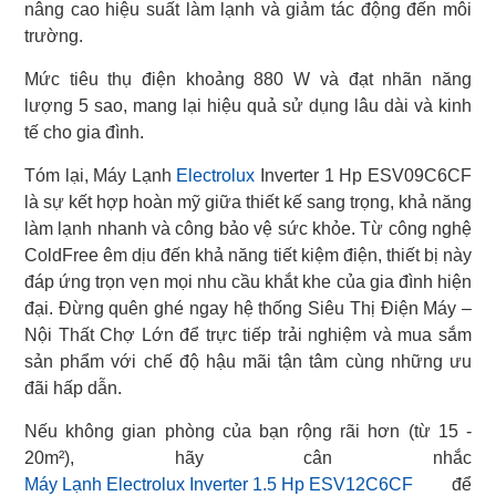
nâng cao hiệu suất làm lạnh và giảm tác động đến môi
trường.
Mức tiêu thụ điện khoảng 880 W và đạt nhãn năng
lượng 5 sao, mang lại hiệu quả sử dụng lâu dài và kinh
tế cho gia đình.
Tóm lại, Máy Lạnh
Electrolux
Inverter 1 Hp ESV09C6CF
là sự kết hợp hoàn mỹ giữa thiết kế sang trọng, khả năng
làm lạnh nhanh và công bảo vệ sức khỏe. Từ công nghệ
ColdFree êm dịu đến khả năng tiết kiệm điện, thiết bị này
đáp ứng trọn vẹn mọi nhu cầu khắt khe của gia đình hiện
đại. Đừng quên ghé ngay hệ thống Siêu Thị Điện Máy –
Nội Thất Chợ Lớn để trực tiếp trải nghiệm và mua sắm
sản phẩm với chế độ hậu mãi tận tâm cùng những ưu
đãi hấp dẫn.
Nếu không gian phòng của bạn rộng rãi hơn (từ 15 -
Máy Lạnh Electrolux Inverter 1.5 Hp ESV12C6CF
để