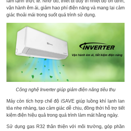
làm lạnh thực tế. Nhờ đó, thiết bị duy trì nhiệt độ ổn định,
vận hành êm ái, giảm hao phí điện năng và mang lại cảm
giác thoải mái trong suốt quá trình sử dụng.
Công nghệ Inverter giúp giảm điện năng tiêu thụ
Máy còn tích hợp chế độ iSAVE giúp luồng khí lạnh lan
tỏa nhẹ nhàng, tạo cảm giác dễ chịu, đồng thời hỗ trợ tiết
kiệm điện hiệu quả trong quá trình làm mát hằng ngày.
Sử dụng gas R32 thân thiện với môi trường, góp phần