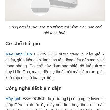
Công nghệ ColdFree tạo luồng khí mềm mại, hạn chế
gió lạnh buốt
Cơ chế thổi gió
Máy Lạnh 1 Hp
ESV09C6CF được trang bị đảo gió 2
chiều, giúp luồng khí lạnh lan tỏa đồng đều đến mọi vị trí
trong phòng. Cơ chế này đảm bảo nhiệt độ luôn được
duy trì ổn định, mang đến sự thoải mái mà giảm cảm giác
khó chịu do gió lùa trực tiếp.
Công nghệ tiết kiệm điện
Máy lạnh
ESV09C6CF được trang bị công nghệ Inverter,
giúp điều chỉnh tốc độ máy nén linh hoạt theo nhu cầu