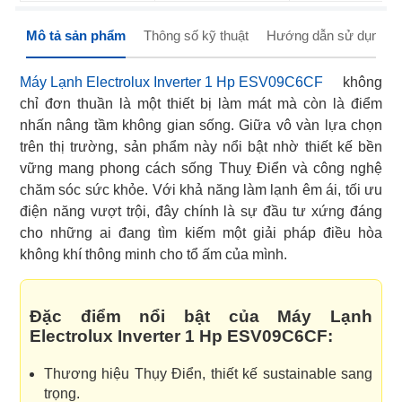
Mô tả sản phẩm
Thông số kỹ thuật
Hướng dẫn sử dụng
Máy Lạnh Electrolux Inverter 1 Hp ESV09C6CF
không
chỉ đơn thuần là một thiết bị làm mát mà còn là điểm
nhấn nâng tầm không gian sống. Giữa vô vàn lựa chọn
trên thị trường, sản phẩm này nổi bật nhờ thiết kế bền
vững mang phong cách sống Thuỵ Điển và công nghệ
chăm sóc sức khỏe. Với khả năng làm lạnh êm ái, tối ưu
điện năng vượt trội, đây chính là sự đầu tư xứng đáng
cho những ai đang tìm kiếm một giải pháp điều hòa
không khí thông minh cho tổ ấm của mình.
Đặc điểm nổi bật của Máy Lạnh
Electrolux Inverter 1 Hp ESV09C6CF:
Thương hiệu Thụy Điển, thiết kế sustainable sang
trọng.