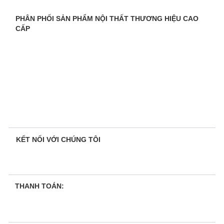
PHÂN PHỐI SẢN PHẨM NỘI THẤT THƯƠNG HIỆU CAO
CẤP
KẾT NỐI VỚI CHÚNG TÔI
THANH TOÁN: