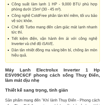
Công suất làm lạnh 1 HP - 9,000 BTU phù hợp
phòng dưới 15m² (30 - 45 m³).
Công nghệ ColdFree phân tán khí mềm, tối ưu bảo
vệ sức khỏe.
Chế độ Turbo mang đến cảm giác mát lạnh nhanh
tức thì.
Tiết kiệm điện, vận hành êm ái với công nghệ
Inverter và chế độ iSAVE.
Dàn tản nhiệt đồng mạ vàng bền bỉ, chống ăn mòn
hiệu quả.
Máy Lạnh Electrolux Inverter 1 Hp
ESV09C6CF phong cách sống Thuỵ Điển,
làm mát dịu nhẹ
Thiết kế sang trọng, tinh giản
Sản phẩm mang đến "Khí lành Thụy Điển - Phong cách