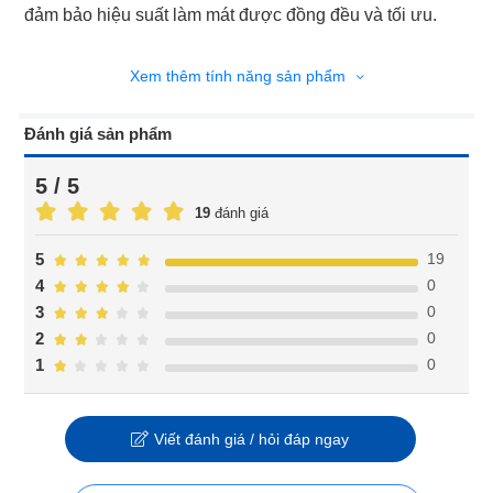
đảm bảo hiệu suất làm mát được đồng đều và tối ưu.
Xem thêm tính năng sản phẩm
Đánh giá sản phẩm
5 / 5
19
đánh giá
19
5
0
4
0
3
0
2
0
1
Viết đánh giá / hỏi đáp ngay