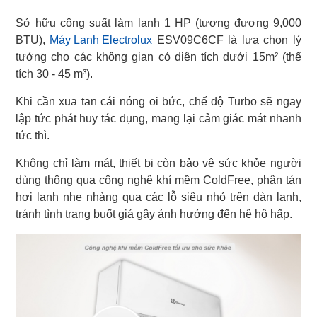
Sở hữu công suất làm lạnh 1 HP (tương đương 9,000
BTU),
Máy Lạnh Electrolux
ESV09C6CF là lựa chọn lý
tưởng cho các không gian có diện tích dưới 15m² (thể
tích 30 - 45 m³).
Khi cần xua tan cái nóng oi bức, chế độ Turbo sẽ ngay
lập tức phát huy tác dụng, mang lại cảm giác mát nhanh
tức thì.
Không chỉ làm mát, thiết bị còn bảo vệ sức khỏe người
dùng thông qua công nghệ khí mềm ColdFree, phân tán
hơi lạnh nhẹ nhàng qua các lỗ siêu nhỏ trên dàn lạnh,
tránh tình trạng buốt giá gây ảnh hưởng đến hệ hô hấp.