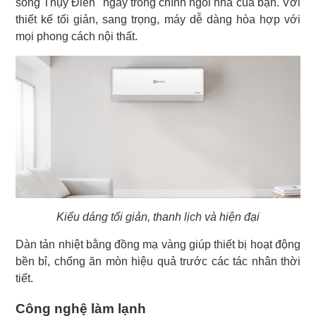
sống Thụy Điển" ngay trong chính ngôi nhà của bạn. Với
thiết kế tối giản, sang trọng, máy dễ dàng hòa hợp với
mọi phong cách nội thất.
Kiểu dáng tối giản, thanh lịch và hiện đại
Dàn tản nhiệt bằng đồng mạ vàng giúp thiết bị hoạt động
bền bỉ, chống ăn mòn hiệu quả trước các tác nhân thời
tiết.
Công nghệ làm lạnh