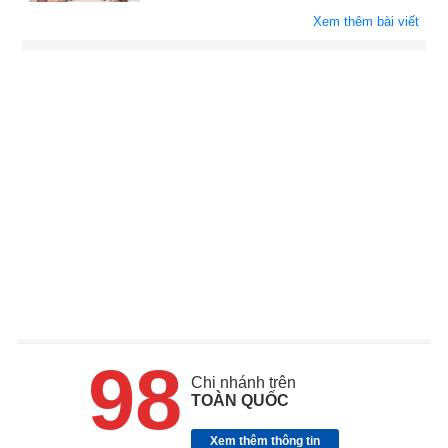
Xem thêm bài viết
98
Chi nhánh trên
TOÀN QUỐC
Xem thêm thông tin