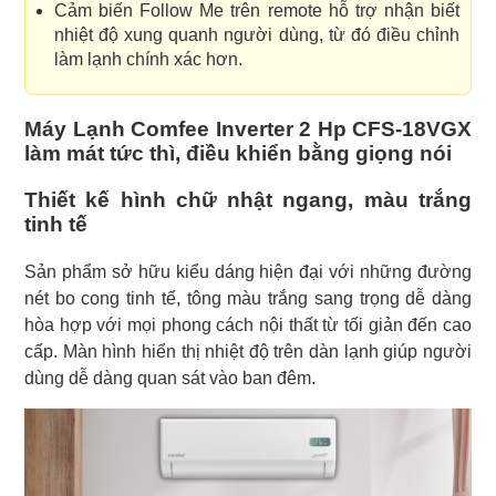
Cảm biến Follow Me trên remote hỗ trợ nhận biết
nhiệt độ xung quanh người dùng, từ đó điều chỉnh
làm lạnh chính xác hơn.
Máy Lạnh Comfee Inverter 2 Hp CFS-18VGX
làm mát tức thì, điều khiển bằng giọng nói
Thiết kế hình chữ nhật ngang, màu trắng
tinh tế
Sản phẩm sở hữu kiểu dáng hiện đại với những đường
nét bo cong tinh tế, tông màu trắng sang trọng dễ dàng
hòa hợp với mọi phong cách nội thất từ tối giản đến cao
cấp. Màn hình hiển thị nhiệt độ trên dàn lạnh giúp người
dùng dễ dàng quan sát vào ban đêm.