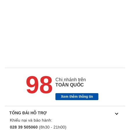
98
Chi nhánh trên
TOÀN QUỐC
Xem thêm thông tin
TỔNG ĐÀI HỖ TRỢ
Khiếu nại và bảo hành:
028 39 505060
(8h30 - 21h00)