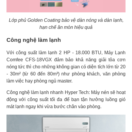
Lớp phủ Golden Coating bảo vệ dàn nóng và dàn lạnh,
hạn chế ăn mòn hiệu quả
Công nghệ làm lạnh
Với công suất làm lạnh 2 HP - 18.000 BTU, Máy Lạnh
Comfee CFS-18VGX đảm bảo khả năng giải tỏa cơn
nóng tức thì cho những không gian có diện tích lớn từ 20
- 30m² (từ 60 đến 80m³) như phòng khách, văn phòng
làm việc hay phòng ngủ master.
Công nghệ làm lạnh nhanh Hyper Tech: Máy nén sẽ hoạt
động với công suất tối đa để bạn tận hưởng luồng gió
mát lạnh ngay khi vừa bước chân vào phòng.