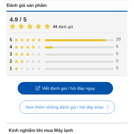
Đánh giá sản phẩm
4.9 / 5
44
đánh giá
39
5
5
4
0
3
0
2
0
1
Viết đánh giá / hỏi đáp ngay
Xem thêm những đánh giá / hỏi đáp khác
Kinh nghiệm khi mua Máy lạnh