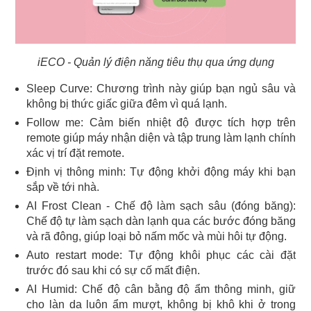
iECO - Quản lý điện năng tiêu thụ qua ứng dụng
Sleep Curve: Chương trình này giúp bạn ngủ sâu và
không bị thức giấc giữa đêm vì quá lạnh.
Follow me: Cảm biến nhiệt độ được tích hợp trên
remote giúp máy nhận diện và tập trung làm lạnh chính
xác vị trí đặt remote.
Định vị thông minh: Tự động khởi động máy khi bạn
sắp về tới nhà.
AI Frost Clean - Chế độ làm sạch sâu (đóng băng):
Chế độ tự làm sạch dàn lạnh qua các bước đóng băng
và rã đông, giúp loại bỏ nấm mốc và mùi hôi tự động.
Auto restart mode: Tự động khôi phục các cài đặt
trước đó sau khi có sự cố mất điện.
AI Humid: Chế độ cân bằng độ ẩm thông minh, giữ
cho làn da luôn ẩm mượt, không bị khô khi ở trong