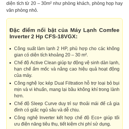
diện tích từ 20 – 30m² như phòng khách, phòng họp hay
văn phòng nhỏ.
Đặc điểm nổi bật của Máy Lạnh Comfee
Inverter 2 Hp CFS-18VGX:
Công suất làm lạnh 2 HP, phù hợp cho các không
gian có diện tích khoảng 20 – 30 m².
Chế độ Active Clean giúp tự động vệ sinh dàn lạnh,
hạn chế ẩm mốc và nâng cao hiệu quả hoạt động
của máy.
Công nghệ lọc kép Dual Filtration hỗ trợ loại bỏ bụi
mịn và vi khuẩn, mang lại bầu không khí trong lành
hơn.
Chế độ Sleep Curve duy trì sự thoải mái để cả gia
đình có giấc ngủ sâu và dễ chịu.
Công nghệ Inverter kết hợp chế độ Eco+ giúp tối
ưu điện năng tiêu thụ, tiết kiệm chi phí sử dụng.