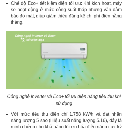
Chế độ Eco+ tiết kiệm điện tối ưu: Khi kích hoạt, máy
sẽ hoạt động ở mức công suất thấp nhưng vẫn đảm
bảo độ mát, giúp giảm thiểu đáng kể chi phí điện hằng
tháng.
Công nghệ Inverter và Eco+ tối ưu điện năng tiêu thụ khi
sử dụng
Với mức tiêu thụ điện chỉ 1.758 kW/h và đạt nhãn
năng lượng 5 sao (Hiệu suất năng lượng 5.16), đây là
minh chứng cho khả năng tối ưu hóa điện năng cực kỳ