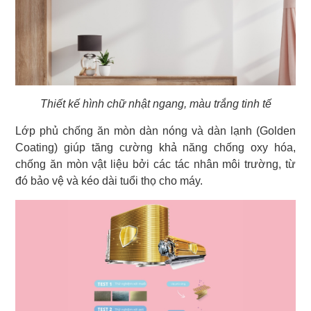
Thiết kế hình chữ nhật ngang, màu trắng tinh tế
Lớp phủ chống ăn mòn dàn nóng và dàn lạnh (Golden
Coating) giúp tăng cường khả năng chống oxy hóa,
chống ăn mòn vật liệu bởi các tác nhân môi trường, từ
đó bảo vệ và kéo dài tuổi thọ cho máy.