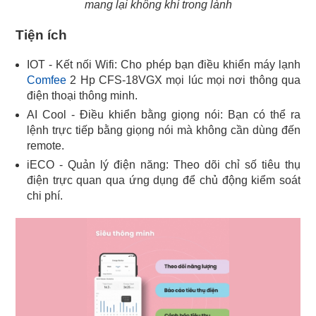
mang lại không khí trong lành
Tiện ích
Comfee
2 Hp CFS-18VGX mọi lúc mọi nơi thông qua
điện thoại thông minh.
AI Cool - Điều khiển bằng giọng nói: Bạn có thể ra
lệnh trực tiếp bằng giọng nói mà không cần dùng đến
remote.
iECO - Quản lý điện năng: Theo dõi chỉ số tiêu thụ
điện trực quan qua ứng dụng để chủ động kiểm soát
chi phí.