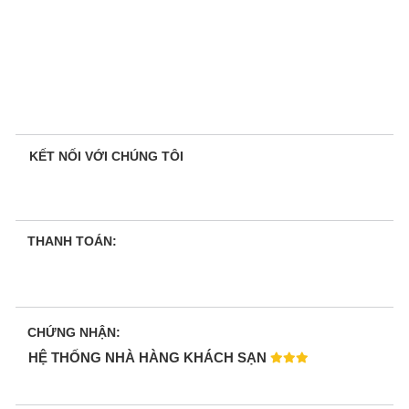
KẾT NỐI VỚI CHÚNG TÔI
THANH TOÁN:
CHỨNG NHẬN:
HỆ THỐNG NHÀ HÀNG KHÁCH SẠN