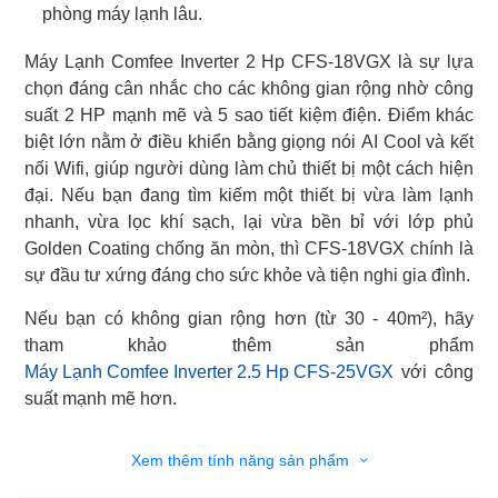
phòng máy lạnh lâu.
Máy Lạnh Comfee Inverter 2 Hp CFS-18VGX là sự lựa
chọn đáng cân nhắc cho các không gian rộng nhờ công
suất 2 HP mạnh mẽ và 5 sao tiết kiệm điện. Điểm khác
biệt lớn nằm ở điều khiển bằng giọng nói AI Cool và kết
nối Wifi, giúp người dùng làm chủ thiết bị một cách hiện
đại. Nếu bạn đang tìm kiếm một thiết bị vừa làm lạnh
nhanh, vừa lọc khí sạch, lại vừa bền bỉ với lớp phủ
Golden Coating chống ăn mòn, thì CFS-18VGX chính là
sự đầu tư xứng đáng cho sức khỏe và tiện nghi gia đình.
Nếu bạn có không gian rộng hơn (từ 30 - 40m²), hãy
Máy Lạnh Comfee Inverter 2.5 Hp CFS-25VGX
với công
suất mạnh mẽ hơn.
Xem thêm tính năng sản phẩm