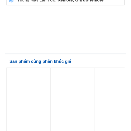
Thùng Máy Lạnh Có:
Remote, Giá đỡ remote
Sản phẩm cùng phân khúc giá