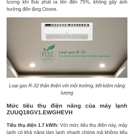
lượng khí thải phát ra lên đến 75%, không gây ảnh
hưởng đến tầng Ozone.
Loại gas R-32 thân thiện với môi trường, tiết kiệm năng
lượng
Mức tiêu thụ điện năng của máy lạnh
ZUUQ18GV1.EWGHEVH
Tiêu thụ điện 1.7 kW/h:
Với mức tiêu thụ điện này, máy
lạnh có khả năng làm lạnh nhanh chóng mà không tiêu