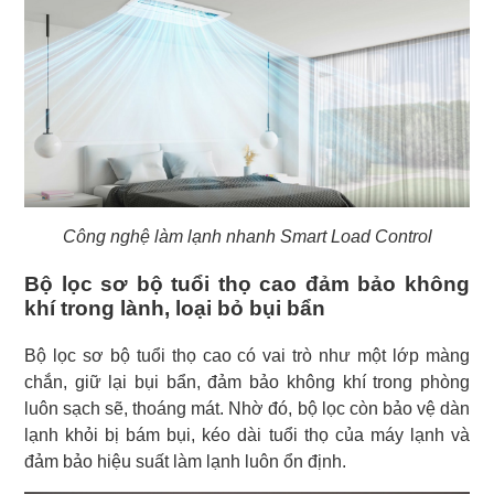
Công nghệ làm lạnh nhanh Smart Load Control
Bộ lọc sơ bộ tuổi thọ cao đảm bảo không
khí trong lành, loại bỏ bụi bẩn
Bộ lọc sơ bộ tuổi thọ cao có vai trò như một lớp màng
chắn, giữ lại bụi bẩn, đảm bảo không khí trong phòng
luôn sạch sẽ, thoáng mát. Nhờ đó, bộ lọc còn bảo vệ dàn
lạnh khỏi bị bám bụi, kéo dài tuổi thọ của máy lạnh và
đảm bảo hiệu suất làm lạnh luôn ổn định.