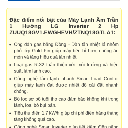
Đặc điểm nổi bật của Máy Lạnh Âm Trần
1 Hướng LG Inverter 2 Hp
ZUUQ18GV1.EWGHEVH/ZTNQ18GTLA1:
Ống dẫn gas bằng Đồng - Dàn tản nhiệt lá nhôm
phủ lớp Gold Fin giúp máy bền bỉ hơn, chống ăn
mòn và tăng hiệu quả tản nhiệt.
Loại gas R-32 thân thiện với môi trường và hiệu
suất làm lạnh cao.
Công nghệ làm lạnh nhanh Smart Load Control
giúp máy lạnh đạt được nhiệt độ cài đặt nhanh
chóng.
Bộ lọc sơ bộ tuổi thọ cao đảm bảo không khí trong
lành, loại bỏ bụi bẩn.
Tiêu thụ điện 1.7 kW/h giúp chi phí điện hàng tháng
tăng không quá cao.
Công nghệ Smart Inverter giúp tiết kiệm điện năng