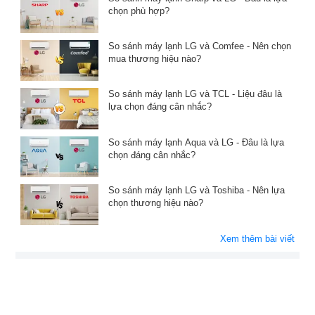
chọn phù hợp?
So sánh máy lạnh LG và Comfee - Nên chọn
mua thương hiệu nào?
So sánh máy lạnh LG và TCL - Liệu đâu là
lựa chọn đáng cân nhắc?
So sánh máy lạnh Aqua và LG - Đâu là lựa
chọn đáng cân nhắc?
So sánh máy lạnh LG và Toshiba - Nên lựa
chọn thương hiệu nào?
Xem thêm bài viết