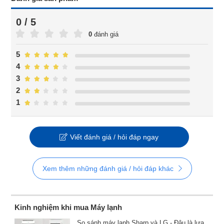
0 / 5
0
đánh giá
5
4
3
2
1
Viết đánh giá / hỏi đáp ngay
Xem thêm những đánh giá / hỏi đáp khác
Kinh nghiệm khi mua Máy lạnh
So sánh máy lạnh Sharp và LG - Đâu là lựa