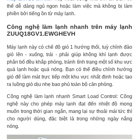
thể dễ dàng ngủ ngon hoặc làm việc mà không bị làm
phiền bởi tiếng ồn từ máy lạnh.
Công nghệ làm lạnh nhanh trên máy lạnh
ZUUQ18GV1.EWGHEVH
Máy lạnh này có chế độ gió 1 hướng thổi, tuỳ chỉnh đảo
gió lên - xuống, trái - phải giúp không khí lạnh được
phân bố đều khắp phòng, tránh tình trạng một số khu vực
quá lạnh hoặc quá nóng. Bạn có thể điều chỉnh hướng
gió để làm mát trực tiếp một khu vực nhất định hoặc tạo
ra luồng gió dịu nhẹ bao phủ toàn bộ căn phòng.
Công nghệ làm lạnh nhanh Smart Load Control: Công
nghệ này cho phép máy lạnh đạt đến nhiệt độ mong
muốn trong thời gian ngắn, mang lại sự thoải mái tức thì
cho người dùng, đặc biệt là trong những ngày nắng
nóng.