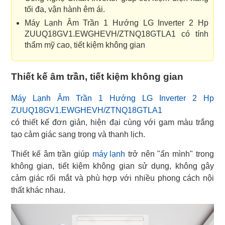
tối đa, vận hành êm ái.
Máy Lạnh Âm Trần 1 Hướng LG Inverter 2 Hp
ZUUQ18GV1.EWGHEVH/ZTNQ18GTLA1 có tính
thẩm mỹ cao, tiết kiệm không gian
Thiết kế âm trần, tiết kiệm không gian
Máy Lạnh Âm Trần 1 Hướng LG Inverter 2 Hp
ZUUQ18GV1.EWGHEVH/ZTNQ18GTLA1
có thiết kế đơn giản, hiện đại cùng với gam màu trắng
tạo cảm giác sang trọng và thanh lịch.
Thiết kế âm trần giúp
máy lạnh
trở nên "ẩn mình" trong
không gian, tiết kiệm không gian sử dụng, không gây
cảm giác rối mắt và phù hợp với nhiều phong cách nội
thất khác nhau.