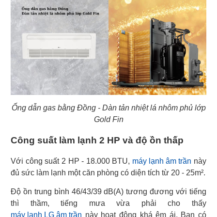
Ống dẫn gas bằng Đồng - Dàn tản nhiệt lá nhôm phủ lớp
Gold Fin
Công suất làm lạnh 2 HP và độ ồn thấp
Với công suất 2 HP - 18.000 BTU,
máy lạnh âm trần
này
đủ sức làm lạnh một căn phòng có diện tích từ 20 - 25m².
Độ ồn trung bình 46/43/39 dB(A) tương đương với tiếng
máy lạnh LG âm trần
này hoạt động khá êm ái. Bạn có