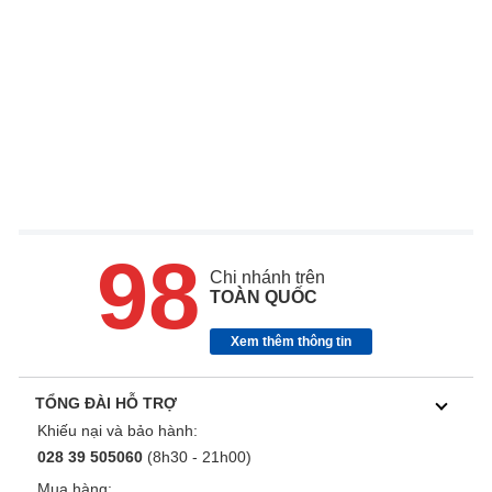
98
Chi nhánh trên
TOÀN QUỐC
Xem thêm thông tin
TỔNG ĐÀI HỖ TRỢ
Khiếu nại và bảo hành:
028 39 505060
(8h30 - 21h00)
Mua hàng: