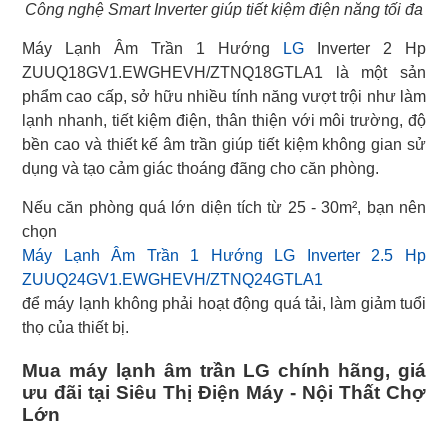
Công nghệ Smart Inverter giúp tiết kiệm điện năng tối đa
Máy Lạnh Âm Trần 1 Hướng
LG
Inverter 2 Hp
ZUUQ18GV1.EWGHEVH/ZTNQ18GTLA1 là một sản
phẩm cao cấp, sở hữu nhiều tính năng vượt trội như làm
lạnh nhanh, tiết kiệm điện, thân thiện với môi trường, độ
bền cao và thiết kế âm trần giúp tiết kiệm không gian sử
dụng và tạo cảm giác thoáng đãng cho căn phòng.
Nếu căn phòng quá lớn diện tích từ 25 - 30m², bạn nên
chọn
Máy Lạnh Âm Trần 1 Hướng LG Inverter 2.5 Hp
ZUUQ24GV1.EWGHEVH/ZTNQ24GTLA1
để máy lạnh không phải hoạt động quá tải, làm giảm tuổi
thọ của thiết bị.
Mua máy lạnh âm trần LG chính hãng, giá
ưu đãi tại Siêu Thị Điện Máy - Nội Thất Chợ
Lớn