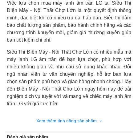
Việc lựa chọn mua máy lạnh âm trần LG tại Siêu Thị
Điện Máy - Nội Thất Chợ Lớn là một quyết định thông
minh, đặc biệt khi có nhiều ưu đãi hấp dẫn. Siêu thị đảm
bảo chất lượng sản phẩm, bảo hành chính hãng và các
chương trình khuyến mãi, giảm giá thường xuyên giúp
bạn tiết kiệm chi phí.
Siêu Thị Điện Máy - Nội Thất Chợ Lớn có nhiều mẫu mã
máy lạnh LG âm trần để bạn lựa chọn, phù hợp với
nhiều không gian và nhu cầu sử dụng khác nhau. Đội
ngũ nhân viên tư vấn chuyên nghiệp, hỗ trợ bạn lựa
chọn sản phẩm phù hợp và giao hàng nhanh chóng. Hãy
đến Điện Máy - Nội Thất Chợ Lớn ngay hôm nay để trải
nghiệm dịch vụ tuyệt vời và mang về chiếc máy lạnh âm
trần LG với giá cực hời!
Xem thêm tính năng sản phẩm
Đánh giá sản phẩm