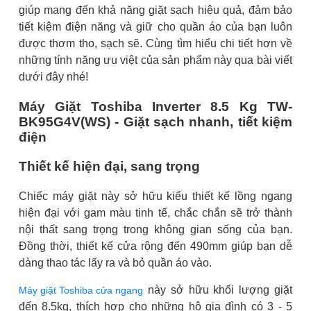
giúp mang đến khả năng giặt sạch hiệu quả, đảm bảo
tiết kiệm điện năng và giữ cho quần áo của bạn luôn
được thơm tho, sạch sẽ. Cùng tìm hiểu chi tiết hơn về
những tính năng ưu việt của sản phẩm này qua bài viết
dưới đây nhé!
Máy Giặt Toshiba Inverter 8.5 Kg TW-
BK95G4V(WS) - Giặt sạch nhanh, tiết kiệm
điện
Thiết kế hiện đại, sang trọng
Chiếc máy giặt này sở hữu kiểu thiết kế lồng ngang
hiện đại với gam màu tinh tế, chắc chắn sẽ trở thành
nội thất sang trọng trong không gian sống của bạn.
Đồng thời, thiết kế cửa rộng đến 490mm giúp bạn dễ
dàng thao tác lấy ra và bỏ quần áo vào.
này sở hữu khối lượng giặt
Máy giặt Toshiba cửa ngang
đến 8.5kg, thích hợp cho những hộ gia đình có 3 - 5