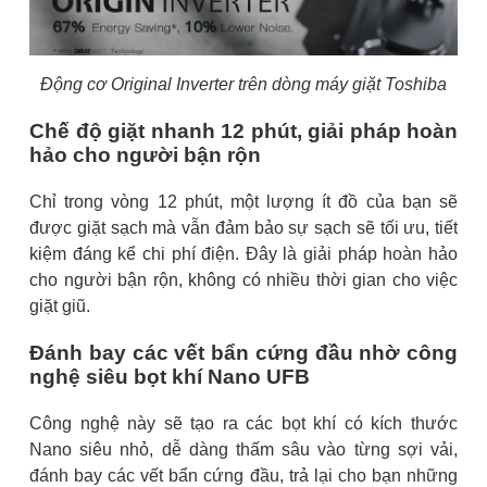
Động cơ Original Inverter trên dòng máy giặt Toshiba
Chế độ giặt nhanh 12 phút, giải pháp hoàn
hảo cho người bận rộn
Chỉ trong vòng 12 phút, một lượng ít đồ của bạn sẽ
được giặt sạch mà vẫn đảm bảo sự sạch sẽ tối ưu, tiết
kiệm đáng kể chi phí điện. Đây là giải pháp hoàn hảo
cho người bận rộn, không có nhiều thời gian cho việc
giặt giũ.
Đánh bay các vết bẩn cứng đầu nhờ công
nghệ siêu bọt khí Nano UFB
Công nghệ này sẽ tạo ra các bọt khí có kích thước
Nano siêu nhỏ, dễ dàng thấm sâu vào từng sợi vải,
đánh bay các vết bẩn cứng đầu, trả lại cho bạn những