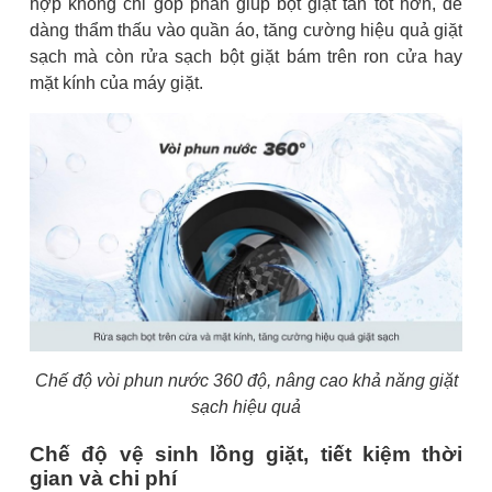
hợp không chỉ góp phần giúp bột giặt tan tốt hơn, dễ
dàng thẩm thấu vào quần áo, tăng cường hiệu quả giặt
sạch mà còn rửa sạch bột giặt bám trên ron cửa hay
mặt kính của máy giặt.
Chế độ vòi phun nước 360 độ, nâng cao khả năng giặt
sạch hiệu quả
Chế độ vệ sinh lồng giặt, tiết kiệm thời
gian và chi phí