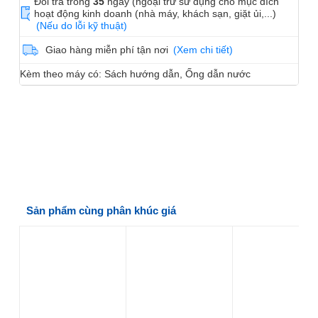
Đổi trả trong
35
ngày (ngoại trừ sử dụng cho mục đích
hoạt động kinh doanh (nhà máy, khách sạn, giặt ủi,...)
(Nếu do lỗi kỹ thuật)
Giao hàng miễn phí tận nơi
(Xem chi tiết)
Kèm theo máy có: Sách hướng dẫn, Ống dẫn nước
Sản phẩm cùng phân khúc giá