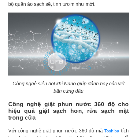
bộ quần áo sạch sẽ, tinh tươm như mới.
Công nghệ siêu bọt khí Nano giúp đánh bay các vết
bẩn cứng đầu
Công nghệ giặt phun nước 360 độ cho
hiệu quả giặt sạch hơn, rửa sạch mặt
trong cửa
Với công nghệ giặt phun nước 360 độ mà
tích
Toshiba