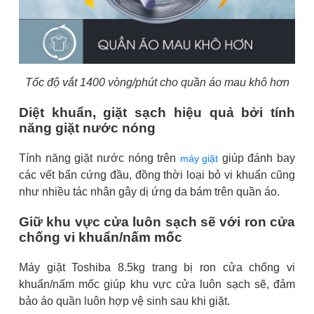
Tốc độ vắt 1400 vòng/phút cho quần áo mau khô hơn
Diệt khuẩn, giặt sạch hiệu quả bởi tính
năng giặt nước nóng
Tính năng giặt nước nóng trên
giúp đánh bay
máy giặt
các vết bẩn cứng đầu, đồng thời loại bỏ vi khuẩn cũng
như nhiều tác nhân gây dị ứng da bám trên quần áo.
Giữ khu vực cửa luôn sạch sẽ với ron cửa
chống vi khuẩn/nấm mốc
Máy giặt Toshiba 8.5kg trang bị ron cửa chống vi
khuẩn/nấm mốc giúp khu vực cửa luôn sạch sẽ, đảm
bảo áo quần luôn hợp vệ sinh sau khi giặt.