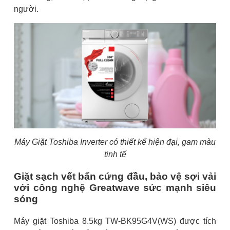
người.
Máy Giặt Toshiba Inverter có thiết kế hiện đại, gam màu
tinh tế
Giặt sạch vết bẩn cứng đầu, bảo vệ sợi vải
với công nghệ Greatwave sức mạnh siêu
sóng
Máy giặt Toshiba 8.5kg TW-BK95G4V(WS) được tích