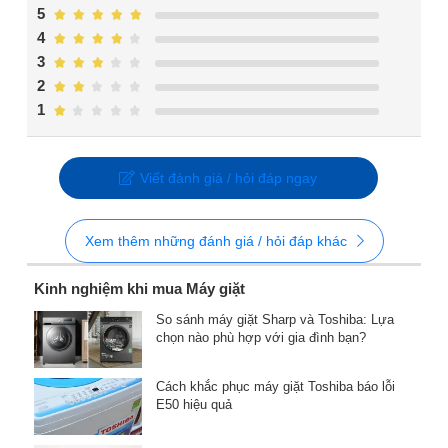
5
4
3
2
1
Viết đánh giá / hỏi đáp ngay
Xem thêm những đánh giá / hỏi đáp khác
Kinh nghiệm khi mua Máy giặt
So sánh máy giặt Sharp và Toshiba: Lựa
chọn nào phù hợp với gia đình bạn?
Cách khắc phục máy giặt Toshiba báo lỗi
E50 hiệu quả