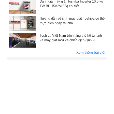
Đánh giá máy giặt Toshiba Inverter 10.5 kg
TW-BL115A2V(SS) chi tiết
Hướng dẫn vệ sinh máy giặt Toshiba có thể
thực hiện ngay tại nhà
Toshiba Việt Nam trình làng thế hệ tủ lạnh
và máy giặt mới và chiến dịch định vị
thương hiệu
Xem thêm bài viết