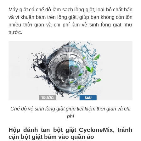
Máy giặt có chế độ làm sạch lồng giặt, loại bỏ chất bẩn
và vi khuẩn bám trên lồng giặt, giúp bạn không còn tốn
nhiều thời gian và chi phí làm vệ sinh lồng giặt như
trước.
Chế độ vệ sinh lồng giặt giúp tiết kiệm thời gian và chi
phí
Hộp đánh tan bột giặt CycloneMix, tránh
cặn bột giặt bám vào quần áo