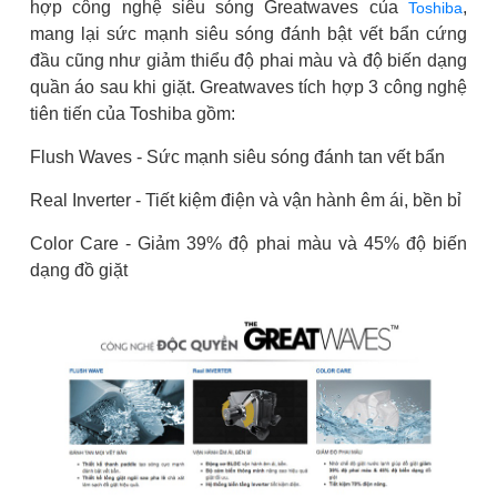
hợp công nghệ siêu sóng Greatwaves của
,
Toshiba
mang lại sức mạnh siêu sóng đánh bật vết bẩn cứng
đầu cũng như giảm thiểu độ phai màu và độ biến dạng
quần áo sau khi giặt. Greatwaves tích hợp 3 công nghệ
tiên tiến của Toshiba gồm:
Flush Waves - Sức mạnh siêu sóng đánh tan vết bẩn
Real Inverter - Tiết kiệm điện và vận hành êm ái, bền bỉ
Color Care - Giảm 39% độ phai màu và 45% độ biến
dạng đồ giặt