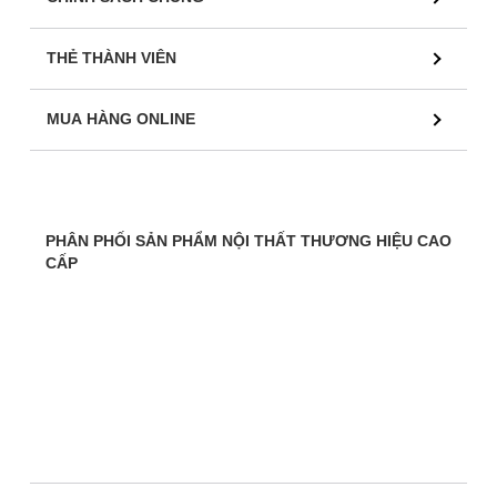
THẺ THÀNH VIÊN
MUA HÀNG ONLINE
PHÂN PHỐI SẢN PHẨM NỘI THẤT THƯƠNG HIỆU CAO
CẤP