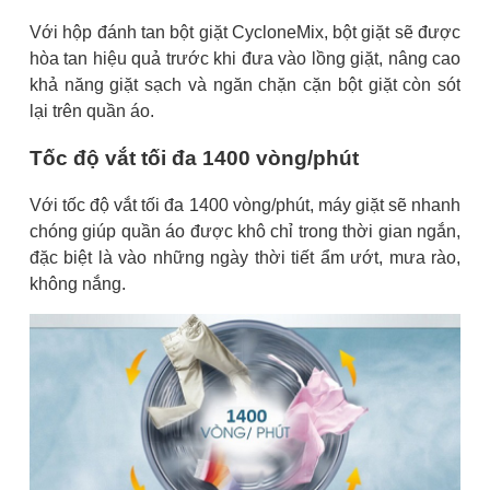
Với hộp đánh tan bột giặt CycloneMix, bột giặt sẽ được
hòa tan hiệu quả trước khi đưa vào lồng giặt, nâng cao
khả năng giặt sạch và ngăn chặn cặn bột giặt còn sót
lại trên quần áo.
Tốc độ vắt tối đa 1400 vòng/phút
Với tốc độ vắt tối đa 1400 vòng/phút, máy giặt sẽ nhanh
chóng giúp quần áo được khô chỉ trong thời gian ngắn,
đặc biệt là vào những ngày thời tiết ẩm ướt, mưa rào,
không nắng.