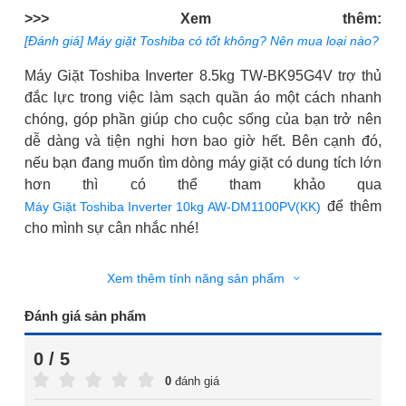
>>> Xem thêm:
[Đánh giá] Máy giặt Toshiba có tốt không? Nên mua loại nào?
Máy Giặt Toshiba Inverter 8.5kg TW-BK95G4V trợ thủ
đắc lực trong việc làm sạch quần áo một cách nhanh
chóng, góp phần giúp cho cuộc sống của bạn trở nên
dễ dàng và tiện nghi hơn bao giờ hết. Bên cạnh đó,
nếu bạn đang muốn tìm dòng máy giặt có dung tích lớn
để thêm
Máy Giặt Toshiba Inverter 10kg AW-DM1100PV(KK)
cho mình sự cân nhắc nhé!
Xem thêm tính năng sản phẩm
Đánh giá sản phẩm
0 / 5
0
đánh giá