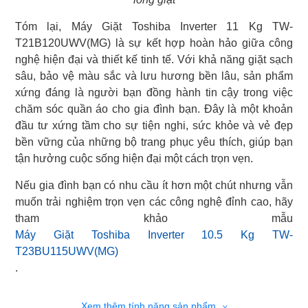
Tóm lại, Máy Giặt Toshiba Inverter 11 Kg TW-
T21B120UWV(MG) là sự kết hợp hoàn hảo giữa công
nghệ hiện đại và thiết kế tinh tế. Với khả năng giặt sạch
sâu, bảo vệ màu sắc và lưu hương bền lâu, sản phẩm
xứng đáng là người bạn đồng hành tin cậy trong việc
chăm sóc quần áo cho gia đình bạn. Đây là một khoản
đầu tư xứng tầm cho sự tiện nghi, sức khỏe và vẻ đẹp
bền vững của những bộ trang phục yêu thích, giúp bạn
tận hưởng cuộc sống hiện đại một cách trọn vẹn.
Nếu gia đình bạn có nhu cầu ít hơn một chút nhưng vẫn
muốn trải nghiệm trọn vẹn các công nghệ đỉnh cao, hãy
Máy Giặt Toshiba Inverter 10.5 Kg TW-
T23BU115UWV(MG)
.
Xem thêm tính năng sản phẩm