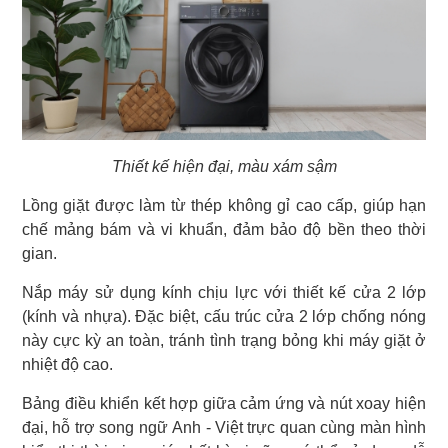
Thiết kế hiện đại, màu xám sậm
Lồng giặt được làm từ thép không gỉ cao cấp, giúp hạn
chế mảng bám và vi khuẩn, đảm bảo độ bền theo thời
gian.
Nắp máy sử dụng kính chịu lực với thiết kế cửa 2 lớp
(kính và nhựa). Đặc biệt, cấu trúc cửa 2 lớp chống nóng
này cực kỳ an toàn, tránh tình trạng bỏng khi máy giặt ở
nhiệt độ cao.
Bảng điều khiển kết hợp giữa cảm ứng và nút xoay hiện
đại, hỗ trợ song ngữ Anh - Việt trực quan cùng màn hình