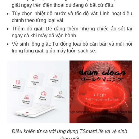
giặt ngay trên điện thoại dù đang ở bất cứ đâu.
Tùy chọn nhiệt độ nước và tốc độ vắt: Linh hoạt điều
chỉnh theo từng loại vải.
Thêm đồ giặt: Dễ dàng thêm những chiếc áo sót lại
ngay cả khi máy đã vận hành.
Vệ sinh lồng giặt: Tự động loại bỏ cặn bẩn và mùi hôi
trong lồng giặt, giúp máy luôn sạch sẽ.
Điều khiển từ xa với ứng dụng TSmartLife và vệ sinh
lồng giặt