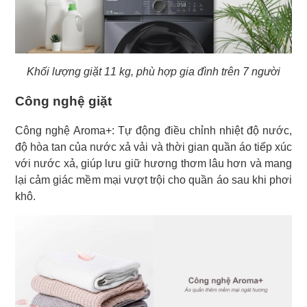
Khối lượng giặt 11 kg, phù hợp gia đình trên 7 người
Công nghệ giặt
Công nghệ Aroma+: Tự động điều chỉnh nhiệt độ nước,
độ hòa tan của nước xả vải và thời gian quần áo tiếp xúc
với nước xả, giúp lưu giữ hương thơm lâu hơn và mang
lại cảm giác mềm mại vượt trội cho quần áo sau khi phơi
khô.