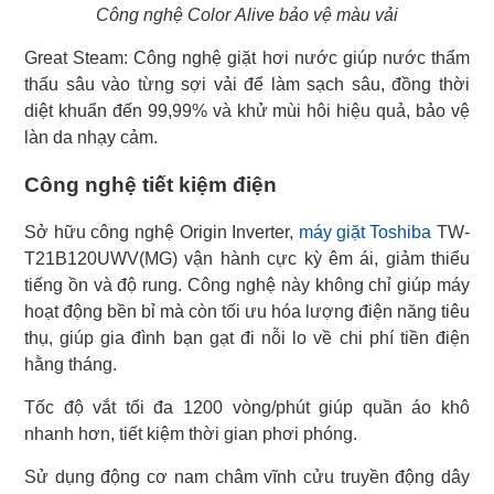
Công nghệ Color Alive bảo vệ màu vải
Great Steam: Công nghệ giặt hơi nước giúp nước thẩm
thấu sâu vào từng sợi vải để làm sạch sâu, đồng thời
diệt khuẩn đến 99,99% và khử mùi hôi hiệu quả, bảo vệ
làn da nhạy cảm.
Công nghệ tiết kiệm điện
Sở hữu công nghệ Origin Inverter,
máy giặt Toshiba
TW-
T21B120UWV(MG) vận hành cực kỳ êm ái, giảm thiểu
tiếng ồn và độ rung. Công nghệ này không chỉ giúp máy
hoạt động bền bỉ mà còn tối ưu hóa lượng điện năng tiêu
thụ, giúp gia đình bạn gạt đi nỗi lo về chi phí tiền điện
hằng tháng.
Tốc độ vắt tối đa 1200 vòng/phút giúp quần áo khô
nhanh hơn, tiết kiệm thời gian phơi phóng.
Sử dụng động cơ nam châm vĩnh cửu truyền động dây