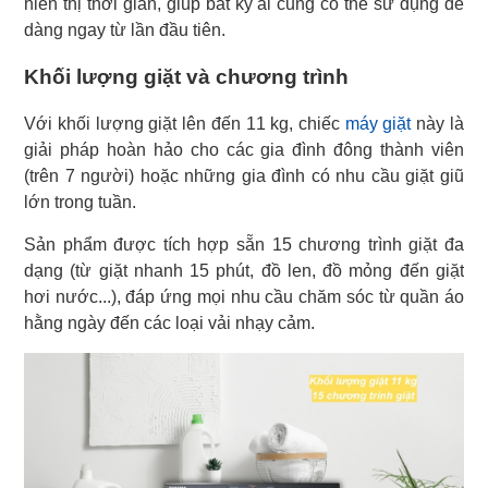
hiển thị thời gian, giúp bất kỳ ai cũng có thể sử dụng dễ
dàng ngay từ lần đầu tiên.
Khối lượng giặt và chương trình
Với khối lượng giặt lên đến 11 kg, chiếc
máy giặt
này là
giải pháp hoàn hảo cho các gia đình đông thành viên
(trên 7 người) hoặc những gia đình có nhu cầu giặt giũ
lớn trong tuần.
Sản phẩm được tích hợp sẵn 15 chương trình giặt đa
dạng (từ giặt nhanh 15 phút, đồ len, đồ mỏng đến giặt
hơi nước...), đáp ứng mọi nhu cầu chăm sóc từ quần áo
hằng ngày đến các loại vải nhạy cảm.