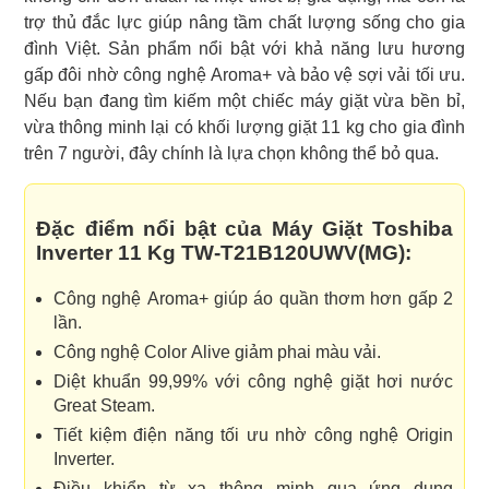
trợ thủ đắc lực giúp nâng tầm chất lượng sống cho gia
đình Việt. Sản phẩm nổi bật với khả năng lưu hương
gấp đôi nhờ công nghệ Aroma+ và bảo vệ sợi vải tối ưu.
Nếu bạn đang tìm kiếm một chiếc máy giặt vừa bền bỉ,
vừa thông minh lại có khối lượng giặt 11 kg cho gia đình
trên 7 người, đây chính là lựa chọn không thể bỏ qua.
Đặc điểm nổi bật của Máy Giặt Toshiba
Inverter 11 Kg TW-T21B120UWV(MG):
Công nghệ Aroma+ giúp áo quần thơm hơn gấp 2
lần.
Công nghệ Color Alive giảm phai màu vải.
Diệt khuẩn 99,99% với công nghệ giặt hơi nước
Great Steam.
Tiết kiệm điện năng tối ưu nhờ công nghệ Origin
Inverter.
Điều khiển từ xa thông minh qua ứng dụng