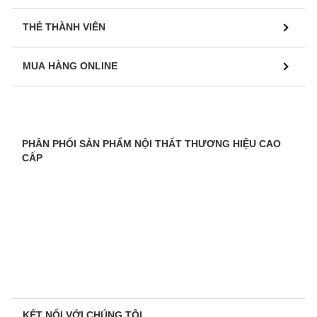
THẺ THÀNH VIÊN
MUA HÀNG ONLINE
PHÂN PHỐI SẢN PHẨM NỘI THẤT THƯƠNG HIỆU CAO
CẤP
KẾT NỐI VỚI CHÚNG TÔI