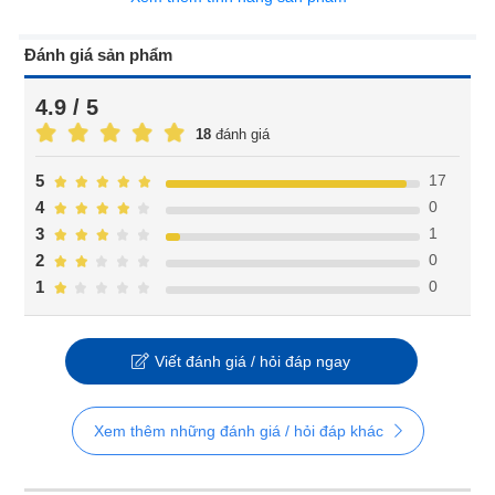
Đánh giá sản phẩm
4.9 / 5
18
đánh giá
17
5
0
4
1
3
0
2
0
1
Viết đánh giá / hỏi đáp ngay
Xem thêm những đánh giá / hỏi đáp khác