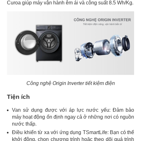
Curoa giúp máy vận hành êm ái và công suất 8.5 Wh/Kg.
Công nghệ Origin Inverter tiết kiệm điện
Tiện ích
Van sử dụng được với áp lực nước yếu: Đảm bảo
máy hoạt động ổn định ngay cả ở những nơi có nguồn
nước thấp.
Điều khiển từ xa với ứng dụng TSmartLife: Bạn có thể
khởi động, chọn chương trình hoặc theo dõi quá trình