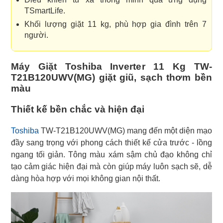
TSmartLife.
Khối lượng giặt 11 kg, phù hợp gia đình trên 7
người.
Máy Giặt Toshiba Inverter 11 Kg TW-
T21B120UWV(MG) giặt giũ, sạch thơm bền
màu
Thiết kế bền chắc và hiện đại
Toshiba
TW-T21B120UWV(MG) mang đến một diện mạo
đầy sang trọng với phong cách thiết kế cửa trước - lồng
ngang tối giản. Tông màu xám sậm chủ đạo không chỉ
tạo cảm giác hiện đại mà còn giúp máy luôn sạch sẽ, dễ
dàng hòa hợp với mọi không gian nội thất.