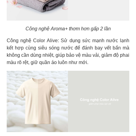
Công nghệ Aroma+ thơm hơn gấp 2 lần
Công nghệ Color Alive: Sử dụng sức mạnh nước lạnh
kết hợp cùng siêu sóng nước để đánh bay vết bẩn mà
không cần dùng nhiệt, giúp bảo vệ màu vải, giảm độ phai
màu rõ rệt, giữ quần áo luôn như mới.