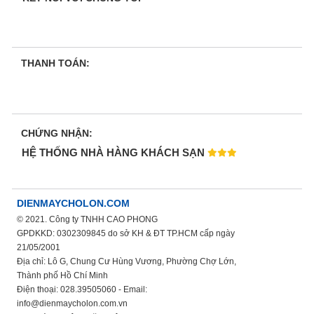
THANH TOÁN:
CHỨNG NHẬN:
HỆ THỐNG NHÀ HÀNG KHÁCH SẠN
DIENMAYCHOLON.COM
© 2021. Công ty TNHH CAO PHONG
GPDKKD: 0302309845 do sở KH & ĐT TP.HCM cấp ngày
21/05/2001
Địa chỉ: Lô G, Chung Cư Hùng Vương, Phường Chợ Lớn,
Thành phố Hồ Chí Minh
Điện thoại: 028.39505060 - Email:
info@dienmaycholon.com.vn