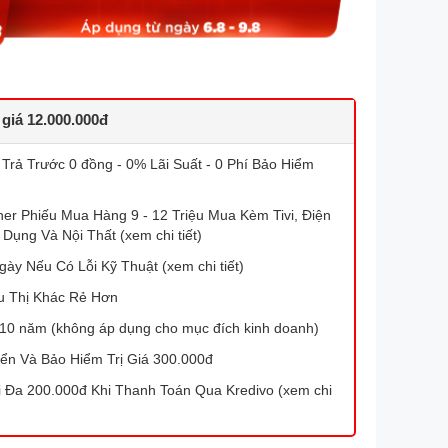
 giá 12.000.000đ
 Trả Trước 0 đồng - 0% Lãi Suất - 0 Phí Bảo Hiểm
r Phiếu Mua Hàng 9 - 12 Triệu Mua Kèm Tivi, Điện
 Dụng Và Nội Thất (xem chi tiết)
gày Nếu Có Lỗi Kỹ Thuật (xem chi tiết)
u Thị Khác Rẻ Hơn
10 năm (không áp dụng cho mục đích kinh doanh)
ển Và Bảo Hiểm Trị Giá 300.000đ
Đa 200.000đ Khi Thanh Toán Qua Kredivo (xem chi