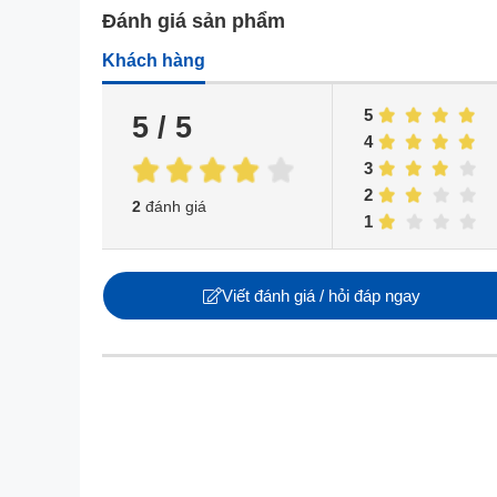
đẳng cấp cho ngôi nhà.
Đánh giá sản phẩm
Khách hàng
5
5 / 5
4
3
2
2
đánh giá
1
Viết đánh giá / hỏi đáp ngay