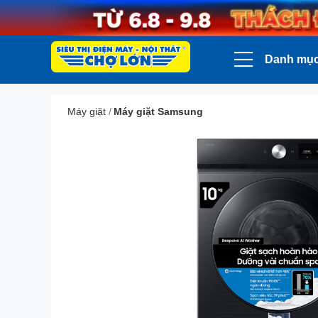
Danh mụ
Máy giặt
/
Máy giặt Samsung