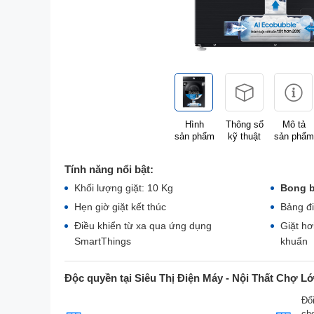
Hình
Thông số
Mô tả
sản phẩm
kỹ thuật
sản phẩm
Tính năng nổi bật:
Khối lượng giặt: 10 Kg
Bong b
Hẹn giờ giặt kết thúc
Bảng đi
Điều khiển từ xa qua ứng dụng
Giặt hơ
SmartThings
khuẩn
Độc quyền tại Siêu Thị Điện Máy - Nội Thất Chợ L
Đổi
ch