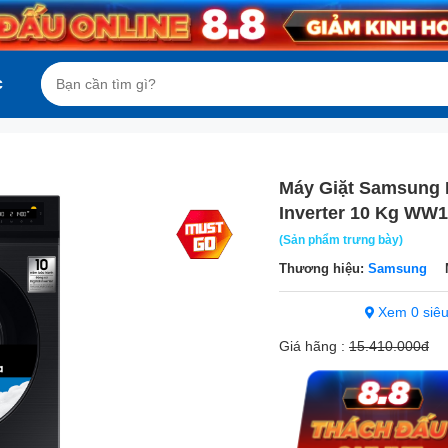
c
Máy Giặt Samsung 
Inverter 10 Kg W
(Sản phẩm trưng bày)
Thương hiệu:
Samsung
Xem 0 siêu
Giá hãng :
15.410.000đ