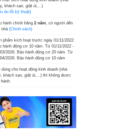
, khách sạn, giặt ủi,...)
u do lỗi kỹ thuật)
o hành chính hãng
2 năm
, có người đến
n nhà
(Chính sách)
n phẩm kích hoạt trước ngày 01/11/2022:
o hành động cơ 10 năm. Từ 01/11/2022 -
/03/2026: Bảo hành động cơ 20 năm. Từ
/04/2026: Bảo hành động cơ 10 năm
 dùng cho hoạt động kinh doanh (nhà
, khách sạn, giặt ủi,...) thì không được
 hành.