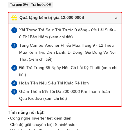
Trả góp 0% - Trả trước 0Đ
Quà tặng kèm trị giá 12.000.000đ
Xài Trước Trả Sau: Trả Trước 0 đồng - 0% Lãi Suất -
0 Phí Bảo Hiểm (xem chi tiết)
Tặng Combo Voucher Phiếu Mua Hàng 9 - 12 Triệu
Mua Kèm Tivi, Điện Lạnh, Di Động, Gia Dụng Và Nội
Thất (xem chi tiết)
Đổi Trả Trong 65 Ngày Nếu Có Lỗi Kỹ Thuật (xem chi
tiết)
Hoàn Tiền Nếu Siêu Thị Khác Rẻ Hơn
Giảm Thêm 5% Tối Đa 200.000đ Khi Thanh Toán
Qua Kredivo (xem chi tiết)
Tính năng nổi bật:
Công nghệ Inverter tiết kiệm điện
Chế độ giặt chuyên biệt StainMaster