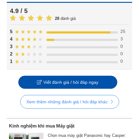
4.9 / 5
28
đánh giá
25
5
3
4
0
3
0
2
0
1
Viết đánh giá / hỏi đáp ngay
Xem thêm những đánh giá / hỏi đáp khác
Kinh nghiệm khi mua Máy giặt
Chọn mua máy giặt Panasonic hay Casper: