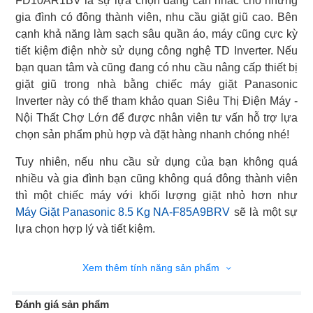
FD10AR1BV là sự lựa chọn đáng cân nhắc cho những
gia đình có đông thành viên, nhu cầu giặt giũ cao. Bên
cạnh khả năng làm sạch sâu quần áo, máy cũng cực kỳ
tiết kiệm điện nhờ sử dụng công nghệ TD Inverter. Nếu
bạn quan tâm và cũng đang có nhu cầu nâng cấp thiết bị
giặt giũ trong nhà bằng chiếc máy giặt Panasonic
Inverter này có thể tham khảo quan Siêu Thị Điện Máy -
Nội Thất Chợ Lớn để được nhân viên tư vấn hỗ trợ lựa
chọn sản phẩm phù hợp và đặt hàng nhanh chóng nhé!
Tuy nhiên, nếu nhu cầu sử dụng của bạn không quá
nhiều và gia đình bạn cũng không quá đông thành viên
Máy Giặt Panasonic 8.5 Kg NA-F85A9BRV
sẽ là một sự
lựa chọn hợp lý và tiết kiệm.
Xem thêm tính năng sản phẩm
Đánh giá sản phẩm