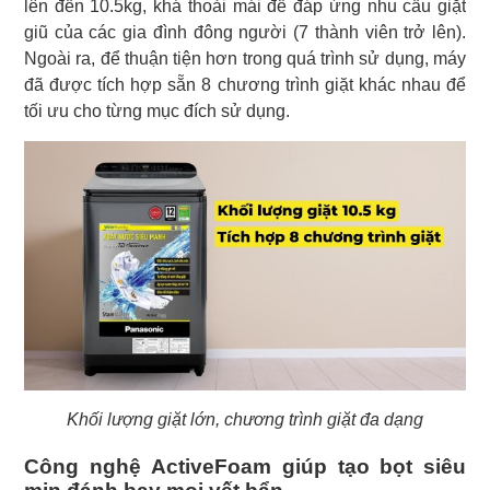
lên đến 10.5kg, khá thoải mái để đáp ứng nhu cầu giặt
giũ của các gia đình đông người (7 thành viên trở lên).
Ngoài ra, để thuận tiện hơn trong quá trình sử dụng, máy
đã được tích hợp sẵn 8 chương trình giặt khác nhau để
tối ưu cho từng mục đích sử dụng.
Khối lượng giặt lớn, chương trình giặt đa dạng
Công nghệ ActiveFoam giúp tạo bọt siêu