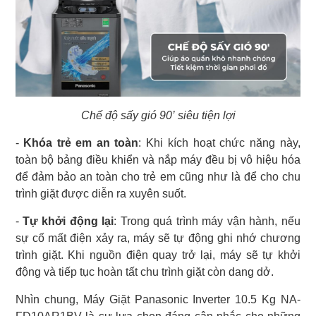
Chế độ sấy gió 90’ siêu tiện lợi
-
Khóa trẻ em an toàn
: Khi kích hoạt chức năng này,
toàn bộ bảng điều khiển và nắp máy đều bị vô hiệu hóa
để đảm bảo an toàn cho trẻ em cũng như là để cho chu
trình giặt được diễn ra xuyên suốt.
-
Tự khởi động lại
: Trong quá trình máy vận hành, nếu
sự cố mất điện xảy ra, máy sẽ tự động ghi nhớ chương
trình giặt. Khi nguồn điện quay trở lại, máy sẽ tự khởi
động và tiếp tục hoàn tất chu trình giặt còn dang dở.
Nhìn chung, Máy Giặt Panasonic Inverter 10.5 Kg NA-