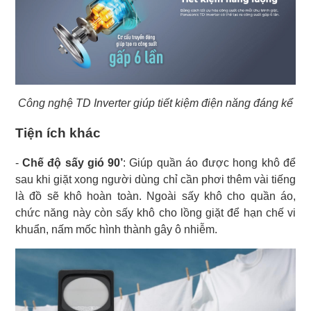
Công nghệ TD Inverter giúp tiết kiệm điện năng đáng kể
Tiện ích khác
-
Chế độ sấy gió 90’
: Giúp quần áo được hong khô để
sau khi giặt xong người dùng chỉ cần phơi thêm vài tiếng
là đồ sẽ khô hoàn toàn. Ngoài sấy khô cho quần áo,
chức năng này còn sấy khô cho lồng giặt để hạn chế vi
khuẩn, nấm mốc hình thành gây ô nhiễm.