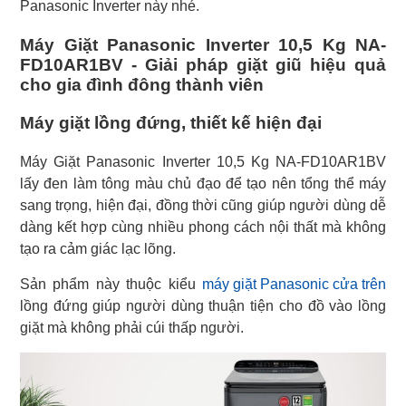
Panasonic Inverter này nhé.
Máy Giặt Panasonic Inverter 10,5 Kg NA-
FD10AR1BV - Giải pháp giặt giũ hiệu quả
cho gia đình đông thành viên
Máy giặt lồng đứng, thiết kế hiện đại
Máy Giặt Panasonic Inverter 10,5 Kg NA-FD10AR1BV
lấy đen làm tông màu chủ đạo để tạo nên tổng thể máy
sang trọng, hiện đại, đồng thời cũng giúp người dùng dễ
dàng kết hợp cùng nhiều phong cách nội thất mà không
tạo ra cảm giác lạc lõng.
Sản phẩm này thuộc kiểu
máy giặt Panasonic cửa trên
lồng đứng giúp người dùng thuận tiện cho đồ vào lồng
giặt mà không phải cúi thấp người.