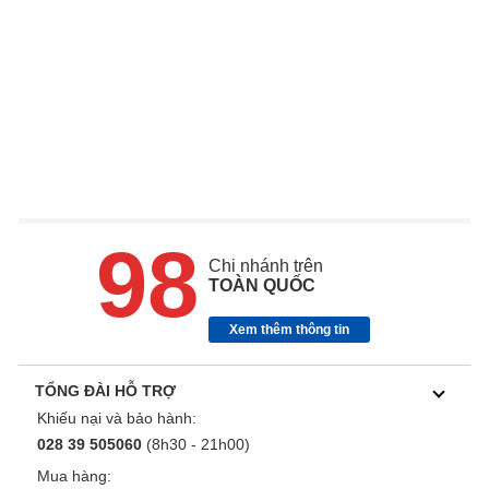
98
Chi nhánh trên
TOÀN QUỐC
Xem thêm thông tin
TỔNG ĐÀI HỖ TRỢ
Khiếu nại và bảo hành:
028 39 505060
(8h30 - 21h00)
Mua hàng: