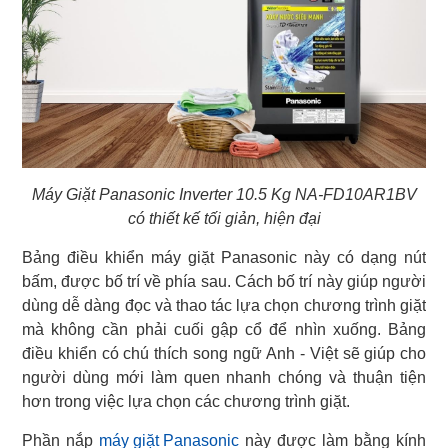
Máy Giặt Panasonic Inverter 10.5 Kg NA-FD10AR1BV
có thiết kế tối giản, hiện đại
Bảng điều khiển máy giặt Panasonic này có dạng nút
bấm, được bố trí về phía sau. Cách bố trí này giúp người
dùng dễ dàng đọc và thao tác lựa chọn chương trình giặt
mà không cần phải cuối gập cổ để nhìn xuống. Bảng
điều khiển có chú thích song ngữ Anh - Việt sẽ giúp cho
người dùng mới làm quen nhanh chóng và thuận tiện
hơn trong việc lựa chọn các chương trình giặt.
Phần nắp
máy giặt Panasonic
này được làm bằng kính