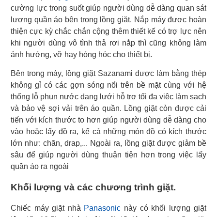
cường lực trong suốt giúp người dùng dễ dàng quan sát
lượng quần áo bên trong lồng giặt. Nắp máy được hoàn
thiện cực kỳ chắc chắn cộng thêm thiết kế có trợ lực nên
khi người dùng vô tình thả rơi nắp thì cũng không làm
ảnh hưởng, vỡ hay hỏng hóc cho thiết bị.
Bên trong máy, lồng giặt Sazanami được làm bằng thép
không gỉ có các gợn sóng nổi trên bề mặt cùng với hệ
thống lỗ phun nước dạng lưới hỗ trợ tối đa việc làm sạch
và bảo vệ sợi vải trên áo quần. Lồng giặt còn được cải
tiến với kích thước to hơn giúp người dùng dễ dàng cho
vào hoặc lấy đồ ra, kể cả những món đồ có kích thước
lớn như: chăn, drap,... Ngoài ra, lồng giặt được giảm bề
sâu để giúp người dùng thuận tiện hơn trong việc lấy
quần áo ra ngoài
Khối lượng và các chương trình giặt.
Chiếc máy giặt nhà
Panasonic
này có khối lượng giặt