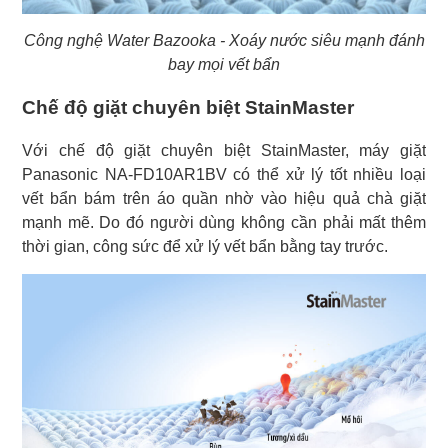
Công nghệ Water Bazooka - Xoáy nước siêu mạnh đánh
bay mọi vết bẩn
Chế độ giặt chuyên biệt StainMaster
Với chế độ giặt chuyên biệt StainMaster, máy giặt
Panasonic NA-FD10AR1BV có thể xử lý tốt nhiều loại
vết bẩn bám trên áo quần nhờ vào hiệu quả chà giặt
mạnh mẽ. Do đó người dùng không cần phải mất thêm
thời gian, công sức để xử lý vết bẩn bằng tay trước.