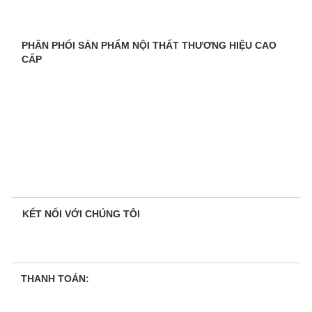
PHÂN PHỐI SẢN PHẨM NỘI THẤT THƯƠNG HIỆU CAO
CẤP
KẾT NỐI VỚI CHÚNG TÔI
THANH TOÁN: