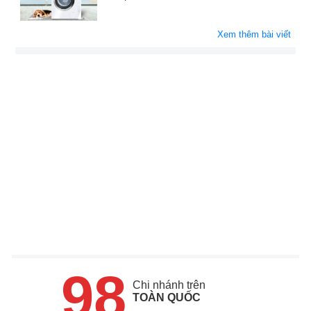
Xem thêm bài viết
98
Chi nhánh trên
TOÀN QUỐC