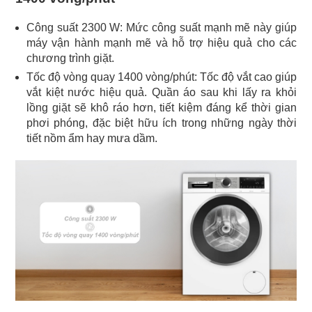
Công suất 2300 W: Mức công suất mạnh mẽ này giúp
máy vận hành mạnh mẽ và hỗ trợ hiệu quả cho các
chương trình giặt.
Tốc độ vòng quay 1400 vòng/phút: Tốc độ vắt cao giúp
vắt kiệt nước hiệu quả. Quần áo sau khi lấy ra khỏi
lồng giặt sẽ khô ráo hơn, tiết kiệm đáng kể thời gian
phơi phóng, đặc biệt hữu ích trong những ngày thời
tiết nồm ẩm hay mưa dầm.