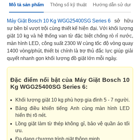
Mô tả sản phẩm
Thông số kỹ thuật
Hướng dẫn sử dụng
Máy Giặt Bosch 10 Kg WGG25400SG Series 6
sở hữu
sự bền bỉ vượt trội cùng thiết kế hiện đại. Với khối lượng
giặt 10 kg và hệ thống van từ đặc biệt chống rò rỉ nước,
màn hình LED, công suất 2300 W cùng tốc độ vòng quay
1400 vòng/phút, thiết bị chính là trợ thủ đắc lực giúp giải
quyết nhanh gọn khối lượng đồ giặt lớn mỗi ngày.
Đặc điểm nổi bật của Máy Giặt Bosch 10
Kg WGG25400SG Series 6:
Khối lượng giặt 10 kg phù hợp gia đình 5 - 7 người.
Bảng điều khiển tiếng Anh cùng màn hình LED
hiển thị rõ nét.
Lồng giặt làm từ thép không gỉ, bảo vệ quần áo tối
ưu.
Đa dạng chương trình giặt thông minh.