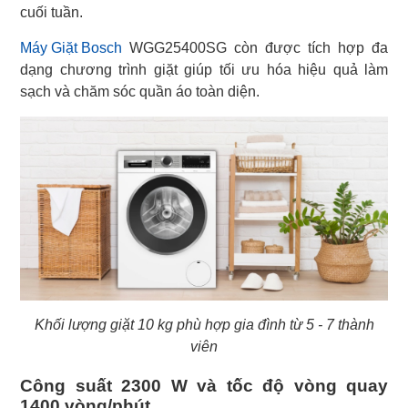
cuối tuần.
Máy Giặt Bosch
WGG25400SG còn được tích hợp đa
dạng chương trình giặt giúp tối ưu hóa hiệu quả làm
sạch và chăm sóc quần áo toàn diện.
Khối lượng giặt 10 kg phù hợp gia đình từ 5 - 7 thành
viên
Công suất 2300 W và tốc độ vòng quay
1400 vòng/phút