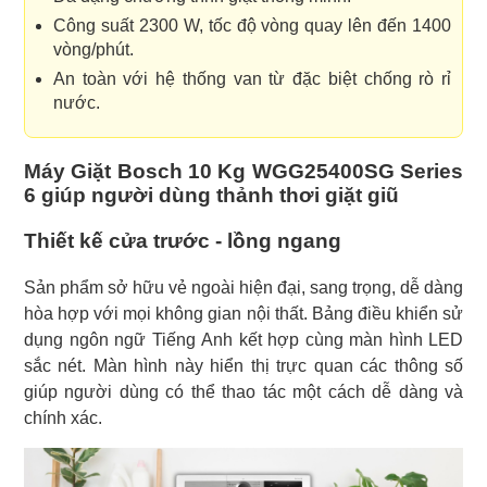
Công suất 2300 W, tốc độ vòng quay lên đến 1400
vòng/phút.
An toàn với hệ thống van từ đặc biệt chống rò rỉ
nước.
Máy Giặt Bosch 10 Kg WGG25400SG Series
6 giúp người dùng thảnh thơi giặt giũ
Thiết kế cửa trước - lồng ngang
Sản phẩm sở hữu vẻ ngoài hiện đại, sang trọng, dễ dàng
hòa hợp với mọi không gian nội thất. Bảng điều khiển sử
dụng ngôn ngữ Tiếng Anh kết hợp cùng màn hình LED
sắc nét. Màn hình này hiển thị trực quan các thông số
giúp người dùng có thể thao tác một cách dễ dàng và
chính xác.