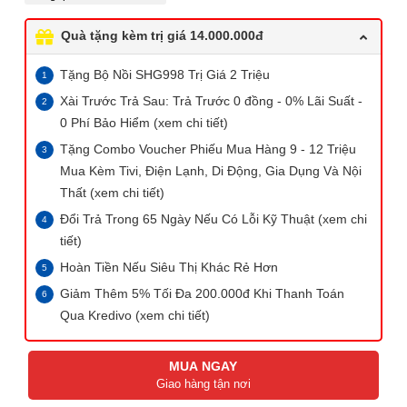
Quà tặng kèm trị giá 14.000.000đ
Tặng Bộ Nồi SHG998 Trị Giá 2 Triệu
Xài Trước Trả Sau: Trả Trước 0 đồng - 0% Lãi Suất -
0 Phí Bảo Hiểm (xem chi tiết)
Tặng Combo Voucher Phiếu Mua Hàng 9 - 12 Triệu
Mua Kèm Tivi, Điện Lạnh, Di Động, Gia Dụng Và Nội
Thất (xem chi tiết)
Đổi Trả Trong 65 Ngày Nếu Có Lỗi Kỹ Thuật (xem chi
tiết)
Hoàn Tiền Nếu Siêu Thị Khác Rẻ Hơn
Giảm Thêm 5% Tối Đa 200.000đ Khi Thanh Toán
Qua Kredivo (xem chi tiết)
MUA NGAY
Giao hàng tận nơi