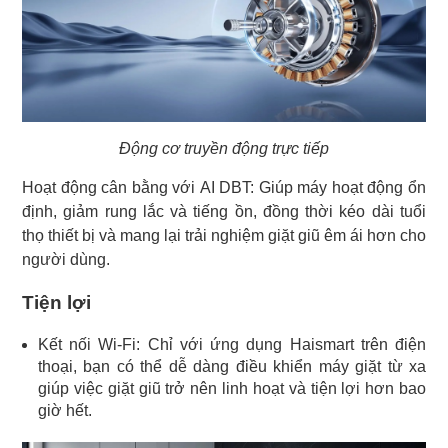
Động cơ truyền động trực tiếp
Hoạt động cân bằng với AI DBT: Giúp máy hoạt động ổn
định, giảm rung lắc và tiếng ồn, đồng thời kéo dài tuổi
thọ thiết bị và mang lại trải nghiệm giặt giũ êm ái hơn cho
người dùng.
Tiện lợi
Kết nối Wi-Fi: Chỉ với ứng dụng Haismart trên điện
thoại, bạn có thể dễ dàng điều khiển máy giặt từ xa
giúp việc giặt giũ trở nên linh hoạt và tiện lợi hơn bao
giờ hết.