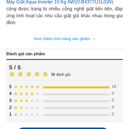
Máy Giặt Aqua Inverter 10 Kg AW10-B4377U1L(GN)
cũng được trang bị nhiều công nghệ giặt tiên tiến, đáp
ứng linh hoạt các nhu cầu giặt giũ khác nhau trong gia
đình.
Xem thêm tính năng sản phẩm
Đánh giá sản phẩm
5 / 5
16
đánh giá
16
5
0
4
0
3
0
2
0
1