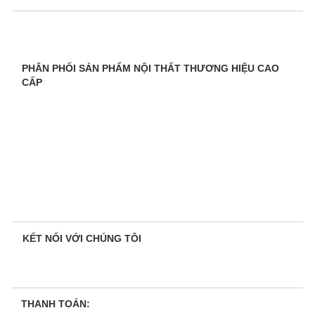
PHÂN PHỐI SẢN PHẨM NỘI THẤT THƯƠNG HIỆU CAO
CẤP
KẾT NỐI VỚI CHÚNG TÔI
THANH TOÁN: