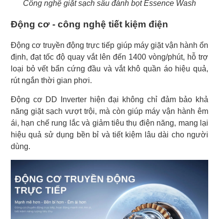
Công nghệ giặt sạch sâu đánh bọt Essence Wash
Động cơ - công nghệ tiết kiệm điện
Động cơ truyền động trực tiếp giúp máy giặt vận hành ổn
định, đạt tốc độ quay vắt lên đến 1400 vòng/phút, hỗ trợ
loại bỏ vết bẩn cứng đầu và vắt khô quần áo hiệu quả,
rút ngắn thời gian phơi.
Động cơ DD Inverter hiện đại không chỉ đảm bảo khả
năng giặt sạch vượt trội, mà còn giúp máy vận hành êm
ái, hạn chế rung lắc và giảm tiêu thụ điện năng, mang lại
hiệu quả sử dụng bền bỉ và tiết kiệm lâu dài cho người
dùng.