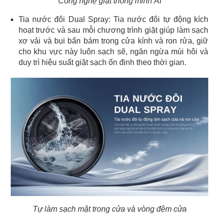
Công nghệ giặt thông minh AI
Tia nước đôi Dual Spray: Tia nước đôi tự động kích
hoạt trước và sau mỗi chương trình giặt giúp làm sạch
xơ vải và bụi bẩn bám trong cửa kính và ron rửa, giữ
cho khu vực này luôn sạch sẽ, ngăn ngừa mùi hôi và
duy trì hiệu suất giặt sạch ổn định theo thời gian.
Tự làm sạch mặt trong cửa và vòng đệm cửa