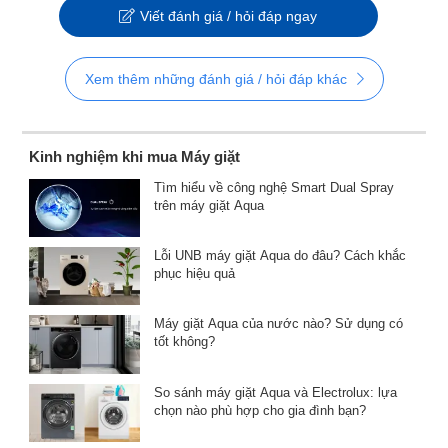
Viết đánh giá / hỏi đáp ngay
Xem thêm những đánh giá / hỏi đáp khác
Kinh nghiệm khi mua Máy giặt
Tìm hiểu về công nghệ Smart Dual Spray
trên máy giặt Aqua
Lỗi UNB máy giặt Aqua do đâu? Cách khắc
phục hiệu quả
Máy giặt Aqua của nước nào? Sử dụng có
tốt không?
So sánh máy giặt Aqua và Electrolux: lựa
chọn nào phù hợp cho gia đình bạn?