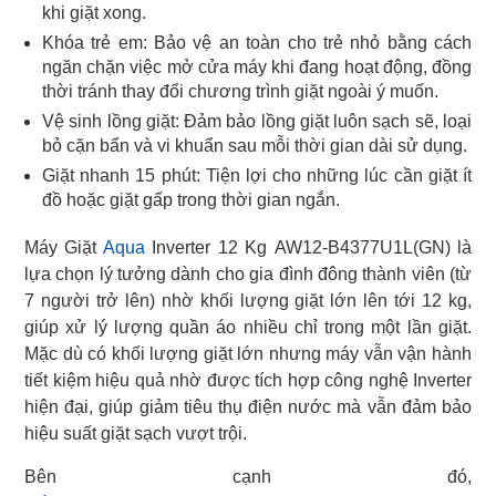
khi giặt xong.
Khóa trẻ em: Bảo vệ an toàn cho trẻ nhỏ bằng cách
ngăn chặn việc mở cửa máy khi đang hoạt động, đồng
thời tránh thay đổi chương trình giặt ngoài ý muốn.
Vệ sinh lồng giặt: Đảm bảo lồng giặt luôn sạch sẽ, loại
bỏ cặn bẩn và vi khuẩn sau mỗi thời gian dài sử dụng.
Giặt nhanh 15 phút: Tiện lợi cho những lúc cần giặt ít
đồ hoặc giặt gấp trong thời gian ngắn.
Máy Giặt
Aqua
Inverter 12 Kg AW12-B4377U1L(GN) là
lựa chọn lý tưởng dành cho gia đình đông thành viên (từ
7 người trở lên) nhờ khối lượng giặt lớn lên tới 12 kg,
giúp xử lý lượng quần áo nhiều chỉ trong một lần giặt.
Mặc dù có khối lượng giặt lớn nhưng máy vẫn vận hành
tiết kiệm hiệu quả nhờ được tích hợp công nghệ Inverter
hiện đại, giúp giảm tiêu thụ điện nước mà vẫn đảm bảo
hiệu suất giặt sạch vượt trội.