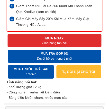
Giảm Thêm 5% Tối Đa 200.000đ Khi Thanh Toán
Qua Kredivo (xem chi tiết)
Giảm Giá Máy Sấy 20% Khi Mua Kèm Máy Giặt
Thương Hiệu Aqua
MUA NGAY
Giao hàng tận nơi
MUA TRẢ GÓP 0%
Duyệt hồ sơ trong 5 phút
MUA TRƯỚC TRẢ SAU
GỌI LẠI CHO TÔI
Kredivo
Tính năng nổi bật:
Khối lượng giặt 12 kg
Công nghệ Inverter tiết kiệm điện
Bảng điều khiển chạm, nhiều màu sắc