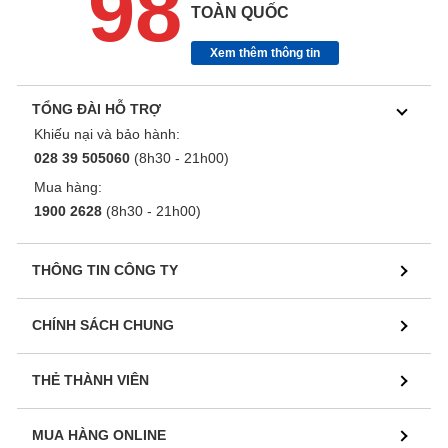
98
TOÀN QUỐC
Xem thêm thông tin
TỔNG ĐÀI HỖ TRỢ
Khiếu nại và bảo hành:
028 39 505060
(8h30 - 21h00)
Mua hàng:
1900 2628
(8h30 - 21h00)
THÔNG TIN CÔNG TY
CHÍNH SÁCH CHUNG
THẺ THÀNH VIÊN
MUA HÀNG ONLINE