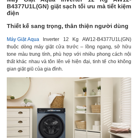
B4377U1L(GN) giặt sạch tối ưu mà tiết kiệm
điện
Thiết kế sang trọng, thân thiện người dùng
Máy Giặt Aqua
Inverter 12 Kg AW12-B4377U1L(GN)
thuộc dòng máy giặt cửa trước – lồng ngang, sở hữu
tone màu trung tính, phù hợp với nhiều phong cách nội
thất khác nhau và tôn lên vẻ hiện đại, tinh tế cho không
gian giặt giũ của gia đình.