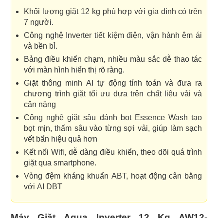
Khối lượng giặt 12 kg phù hợp với gia đình có trên
7 người.
Công nghệ Inverter tiết kiệm điện, vận hành êm ái
và bền bỉ.
Bảng điều khiển chạm, nhiều màu sắc dễ thao tác
với màn hình hiển thị rõ ràng.
Giặt thông minh AI tự động tính toán và đưa ra
chương trình giặt tối ưu dựa trên chất liệu vải và
cân nặng
Công nghệ giặt sâu đánh bọt Essence Wash tạo
bọt mịn, thấm sâu vào từng sợi vải, giúp làm sạch
vết bẩn hiệu quả hơn
Kết nối Wifi, dễ dàng điều khiển, theo dõi quá trình
giặt qua smartphone.
Vòng đệm kháng khuẩn ABT, hoạt động cân bằng
với AI DBT
Máy Giặt Aqua Inverter 12 Kg AW12-