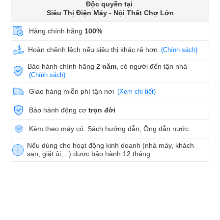
Độc quyền tại
Siêu Thị Điện Máy - Nội Thất Chợ Lớn
Hàng chính hãng
100%
Hoàn chênh lệch nếu siêu thị khác rẻ hơn.
(Chính sách)
Bảo hành chính hãng
2 năm
, có người đến tận nhà
(Chính sách)
Giao hàng miễn phí tận nơi
(Xem chi tiết)
Bảo hành động cơ
trọn đời
Kèm theo máy có: Sách hướng dẫn, Ống dẫn nước
Nếu dùng cho hoạt động kinh doanh (nhà máy, khách
sạn, giặt ủi,...) được bảo hành 12 tháng