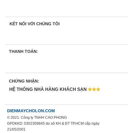
KẾT NỐI VỚI CHÚNG TÔI
THANH TOÁN:
CHỨNG NHẬN:
HỆ THỐNG NHÀ HÀNG KHÁCH SẠN
DIENMAYCHOLON.COM
© 2021. Công ty TNHH CAO PHONG
GPDKKD: 0302309845 do sở KH & ĐT TP.HCM cấp ngày
21/05/2001