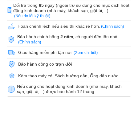
Đổi trả trong
65
ngày (ngoại trừ sử dụng cho mục đích hoạt
động kinh doanh (nhà máy, khách sạn, giặt ủi,...)
(Nếu do lỗi kỹ thuật)
Hoàn chênh lệch nếu siêu thị khác rẻ hơn.
(Chính sách)
Bảo hành chính hãng
2 năm
, có người đến tận nhà
(Chính sách)
Giao hàng miễn phí tận nơi
(Xem chi tiết)
Bảo hành động cơ
trọn đời
Kèm theo máy có: Sách hướng dẫn, Ống dẫn nước
Nếu dùng cho hoạt động kinh doanh (nhà máy, khách
sạn, giặt ủi,...) được bảo hành 12 tháng