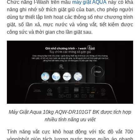
Chức năng I-Wash trên mẫu
máy giặt AQUA
này có khả
năng ghi nhớ sở thích giặt giũ của bạn, cho phép người
dùng tự thiết lập linh hoạt các thông số như chương trình
giặt, số lần xả, mực nước và vòng vắt, tiết kiệm được
công sức và thời gian cho lần giặt sau.
Máy Giặt Aqua 10kg AQW-DR101GT BK được tích hợp
nhiều tính năng ưu việt
Tính năng vắt cực khô hoạt động với tốc độ vắt 700
vòng/phút giúp tách lượng nước trong quần áo nhanh