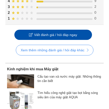
9
4
2
3
0
2
0
1
Viết đánh giá / hỏi đáp ngay
Xem thêm những đánh giá / hỏi đáp khác
Kinh nghiệm khi mua Máy giặt
Cấu tạo van xả nước máy giặt: Những thông
tin cần biết
Tìm hiểu công nghệ giặt tạo bọt bằng sóng
siêu âm của máy giặt AQUA