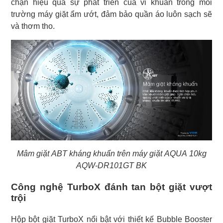
chặn hiệu quả sự phát triển của vi khuẩn trong môi
trường máy giặt ẩm ướt, đảm bảo quần áo luôn sạch sẽ
và thơm tho.
Mâm giặt ABT kháng khuẩn trên máy giặt AQUA 10kg
AQW-DR101GT BK
Công nghệ TurboX đánh tan bột giặt vượt
trội
Hộp bột giặt TurboX nổi bật với thiết kế Bubble Booster