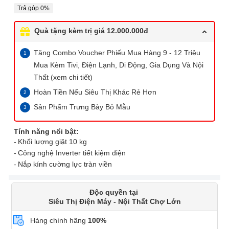
Trả góp 0%
Quà tặng kèm trị giá 12.000.000đ
Tặng Combo Voucher Phiếu Mua Hàng 9 - 12 Triệu
Mua Kèm Tivi, Điện Lạnh, Di Động, Gia Dụng Và Nội
Thất (xem chi tiết)
Hoàn Tiền Nếu Siêu Thị Khác Rẻ Hơn
Sản Phẩm Trưng Bày Bỏ Mẫu
Tính năng nổi bật:
Khối lượng giặt 10 kg
Công nghệ Inverter tiết kiệm điện
Nắp kính cường lực tràn viền
Độc quyền tại
Siêu Thị Điện Máy - Nội Thất Chợ Lớn
Hàng chính hãng
100%