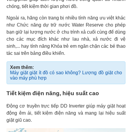
chóng, tiết kiệm thời gian phơi đồ.
Ngoài ra, hãng còn trang bị nhiều tính năng ưu việt khác
như Chức năng dự trữ nước Water Reserve cho phép
bạn giữ lại lượng nước ở chu trình xả cuối cùng để dùng
cho các mục đích khác như lau nhà, xả nước đi vệ
sinh,... hay tính năng Khóa trẻ em ngăn chặn các bé thao
tác sai trên bảng điều khiển.
Xem thêm:
Máy giặt giặt ít đồ có sao không? Lượng đồ giặt cho
vào máy phù hợp
Tiết kiệm điện năng, hiệu suất cao
Động cơ truyền trực tiếp DD Inverter giúp máy giặt hoạt
động êm ái, tiết kiệm điện năng và mang lại hiệu suất
giặt giũ cao.