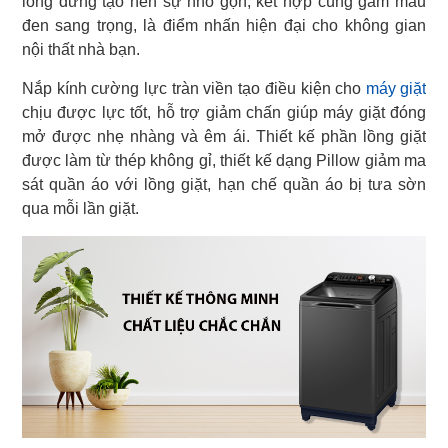
lồng đứng tạo nên sự nhỏ gọn, kết hợp cùng gam màu
đen sang trọng, là điểm nhấn hiện đại cho không gian
nội thất nhà bạn.
Nắp kính cường lực tràn viền tạo điều kiện cho
máy giặt
chịu được lực tốt, hỗ trợ giảm chấn giúp máy giặt đóng
mở được nhẹ nhàng và êm ái. Thiết kế phần lồng giặt
được làm từ thép không gỉ, thiết kế dạng Pillow giảm ma
sát quần áo với lồng giặt, hạn chế quần áo bị tưa sờn
qua mỗi lần giặt.