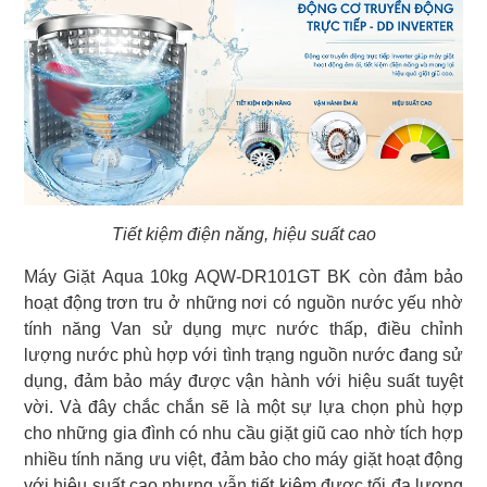
Tiết kiệm điện năng, hiệu suất cao
Máy Giặt Aqua 10kg AQW-DR101GT BK còn đảm bảo
hoạt động trơn tru ở những nơi có nguồn nước yếu nhờ
tính năng Van sử dụng mực nước thấp, điều chỉnh
lượng nước phù hợp với tình trạng nguồn nước đang sử
dụng, đảm bảo máy được vận hành với hiệu suất tuyệt
vời. Và đây chắc chắn sẽ là một sự lựa chọn phù hợp
cho những gia đình có nhu cầu giặt giũ cao nhờ tích hợp
nhiều tính năng ưu việt, đảm bảo cho máy giặt hoạt động
với hiệu suất cao nhưng vẫn tiết kiệm được tối đa lượng