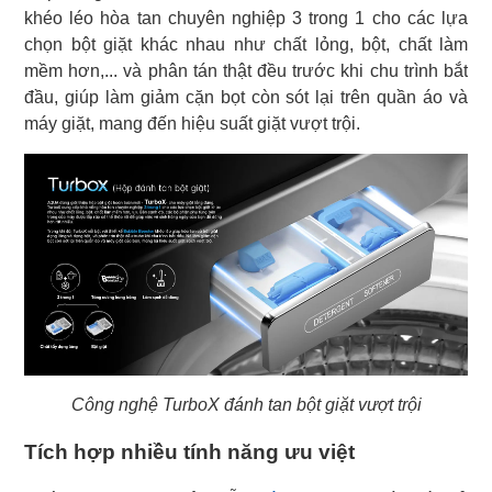
khéo léo hòa tan chuyên nghiệp 3 trong 1 cho các lựa
chọn bột giặt khác nhau như chất lỏng, bột, chất làm
mềm hơn,... và phân tán thật đều trước khi chu trình bắt
đầu, giúp làm giảm cặn bọt còn sót lại trên quần áo và
máy giặt, mang đến hiệu suất giặt vượt trội.
Công nghệ TurboX đánh tan bột giặt vượt trội
Tích hợp nhiều tính năng ưu việt