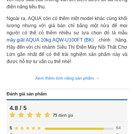
điện năng tiêu thụ.
Ngoài ra, AQUA còn có thêm một model khác cùng khối
lượng nhưng với giá bán chỉ bằng một nửa để mọi
máy giặt AQUA 10kg AQW-U100FT (BK)
chính hãng.
Hãy đến với chi nhánh Siêu Thị Điện Máy Nội Thất Chợ
Lớn gần nhất để có thể trải nghiệm sản phẩm này và
được hỗ trợ tư vấn cụ thể nhé!
Xem thêm tính năng sản phẩm
Đánh giá sản phẩm
4.8 / 5
75
đánh giá
64
5