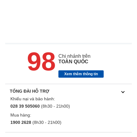
98
Chi nhánh trên
TOÀN QUỐC
Xem thêm thông tin
TỔNG ĐÀI HỖ TRỢ
Khiếu nại và bảo hành:
028 39 505060
(8h30 - 21h00)
Mua hàng:
1900 2628
(8h30 - 21h00)