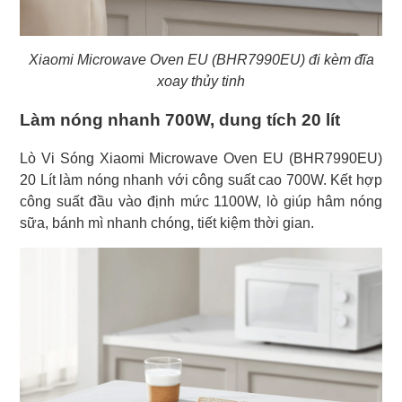
Xiaomi Microwave Oven EU (BHR7990EU) đi kèm đĩa
xoay thủy tinh
Làm nóng nhanh 700W, dung tích 20 lít
Lò Vi Sóng Xiaomi Microwave Oven EU (BHR7990EU)
20 Lít làm nóng nhanh với công suất cao 700W. Kết hợp
công suất đầu vào định mức 1100W, lò giúp hâm nóng
sữa, bánh mì nhanh chóng, tiết kiệm thời gian.