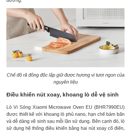
dưỡng.
Chế độ rã đông độc lập giữ được hương vị tươi ngon của
nguyên liệu
Điều khiển nút xoay, khoang lò dễ vệ sinh
Lò Vi Sóng Xiaomi Microwave Oven EU (BHR7990EU)
được thiết kế với khoang lò phủ nano, hạn chế bám bẩn
và dễ dàng vệ sinh sau mỗi lần sử dụng. Bên cạnh đó, lò
sử dụng hệ thống điều khiển bằng hai nút xoay cổ điển,