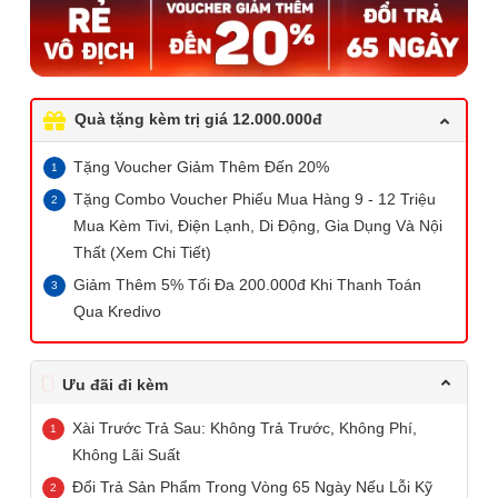
Quà tặng kèm trị giá 12.000.000đ
Tặng Voucher Giảm Thêm Đến 20%
Tặng Combo Voucher Phiếu Mua Hàng 9 - 12 Triệu
Mua Kèm Tivi, Điện Lạnh, Di Động, Gia Dụng Và Nội
Thất (Xem Chi Tiết)
Giảm Thêm 5% Tối Đa 200.000đ Khi Thanh Toán
Qua Kredivo
Ưu đãi đi kèm
Xài Trước Trả Sau: Không Trả Trước, Không Phí,
Không Lãi Suất
Đổi Trả Sản Phẩm Trong Vòng 65 Ngày Nếu Lỗi Kỹ