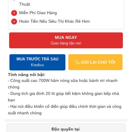
Thuật
Miễn Phí Giao Hàng
Hoàn Tiền Nếu Siêu Thị Khác Rẻ Hơn
MUA NGAY
Giao hàng tận nơi
MUA TRƯỚC TRẢ SAU
GỌI LẠI CHO TÔI
Kredivo
Tính năng nổi bật:
Công suất cao 700W hâm nóng sữa hoặc bánh mì nhanh
chóng
Dung tích gia đình 20 lít giúp tiết kiệm không gian bếp nhà
bạn
Hai nút điều khiển cổ điển giúp điều chỉnh thời gian và công
suất nhanh chóng
Độc quyền tại