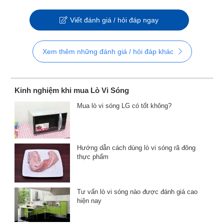
Viết đánh giá / hỏi đáp ngay
Xem thêm những đánh giá / hỏi đáp khác
Kinh nghiệm khi mua Lò Vi Sóng
Mua lò vi sóng LG có tốt không?
Hướng dẫn cách dùng lò vi sóng rã đông
thực phẩm
Tư vấn lò vi sóng nào được đánh giá cao
hiện nay