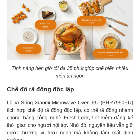
Tính năng hẹn giờ tối đa 35 phút giúp chế biến nhiều
món ăn ngon
Chế độ rã đông độc lập
Lò Vi Sóng Xiaomi Microwave Oven EU (BHR7990EU)
tích hợp chế độ rã đông độc lập, có thể rã đông nhanh
chóng bằng công nghệ Fresh-Lock, tiết kiệm đáng kể
thời gian cho người nội trợ. Nhờ đó, nguyên liệu vẫn giữ
được hương vị tươi ngon mà không làm mất dinh