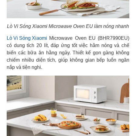
Lò Vi Sóng Xiaomi Microwave Oven EU làm nóng nhanh
Lò Vi Sóng Xiaomi
Microwave Oven EU (BHR7990EU)
có dung tích 20 lít, đáp ứng tốt việc hâm nóng và chế
biến các bữa ăn hằng ngày. Thiết kế gọn gàng không
chiếm nhiều diện tích, giúp không gian bếp luôn ngăn
nắp và tiện nghi.