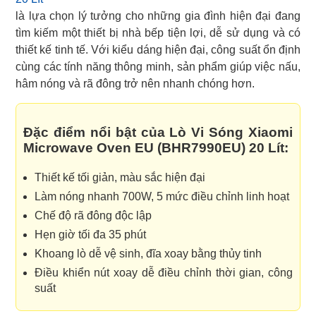
là lựa chọn lý tưởng cho những gia đình hiện đại đang
tìm kiếm một thiết bị nhà bếp tiện lợi, dễ sử dụng và có
thiết kế tinh tế. Với kiểu dáng hiện đại, công suất ổn định
cùng các tính năng thông minh, sản phẩm giúp việc nấu,
hâm nóng và rã đông trở nên nhanh chóng hơn.
Đặc điểm nổi bật của Lò Vi Sóng Xiaomi
Microwave Oven EU (BHR7990EU) 20 Lít:
Thiết kế tối giản, màu sắc hiện đại
Làm nóng nhanh 700W, 5 mức điều chỉnh linh hoạt
Chế độ rã đông độc lập
Hẹn giờ tối đa 35 phút
Khoang lò dễ vệ sinh, đĩa xoay bằng thủy tinh
Điều khiển nút xoay dễ điều chỉnh thời gian, công
suất