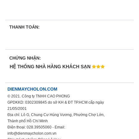
THANH TOÁN:
CHỨNG NHẬN:
HỆ THỐNG NHÀ HÀNG KHÁCH SẠN
DIENMAYCHOLON.COM
© 2021. Công ty TNHH CAO PHONG
GPDKKD: 0302309845 do sở KH & ĐT TP.HCM cấp ngày
21/05/2001
Địa chỉ: Lô G, Chung Cư Hùng Vương, Phường Chợ Lớn,
Thành phố Hồ Chí Minh
Điện thoại: 028.39505060 - Email:
info@dienmaycholon.com.vn