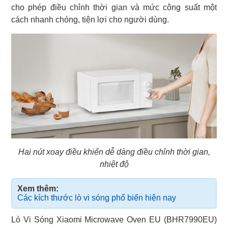
cho phép điều chỉnh thời gian và mức công suất một
cách nhanh chóng, tiện lợi cho người dùng.
Hai nút xoay điều khiển dễ dàng điều chỉnh thời gian,
nhiệt độ
Xem thêm:
Các kích thước lò vi sóng phổ biến hiện nay
Lò Vi Sóng Xiaomi Microwave Oven EU (BHR7990EU)