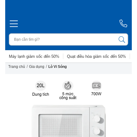
Máy lạnh giảm sốc đến 50%
Quạt điều hòa giảm sốc đến 50%
D
/
/
Trang chủ
Gia dụng
Lò Vi Sóng