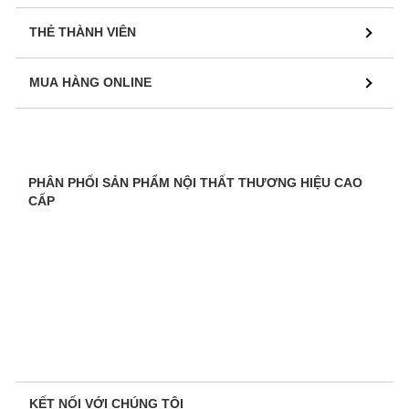
THẺ THÀNH VIÊN
MUA HÀNG ONLINE
PHÂN PHỐI SẢN PHẨM NỘI THẤT THƯƠNG HIỆU CAO
CẤP
KẾT NỐI VỚI CHÚNG TÔI