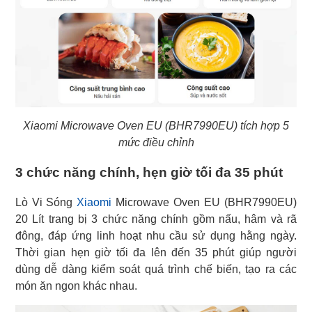
Xiaomi Microwave Oven EU (BHR7990EU) tích hợp 5
mức điều chỉnh
3 chức năng chính, hẹn giờ tối đa 35 phút
Lò Vi Sóng
Xiaomi
Microwave Oven EU (BHR7990EU)
20 Lít trang bị 3 chức năng chính gồm nấu, hâm và rã
đông, đáp ứng linh hoạt nhu cầu sử dụng hằng ngày.
Thời gian hẹn giờ tối đa lên đến 35 phút giúp người
dùng dễ dàng kiểm soát quá trình chế biến, tạo ra các
món ăn ngon khác nhau.