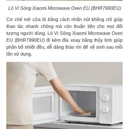
Lò Vi Sóng Xiaomi Microwave Oven EU (BHR7990EU)
Cơ chế mở cửa lò bằng cách nhấn nút không chỉ giúp
thao tác nhanh chóng mà còn thuận tiện cho mọi đối
tượng người dùng. Lò Vi Sóng Xiaomi Microwave Oven
EU (BHR7990EU) đi kèm đĩa xoay bằng thủy tinh giúp
phân bổ nhiệt đều, dễ dàng tháo rời để vệ sinh sau mỗi
lần sử dụng.