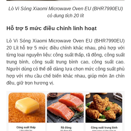
Lò Vi Sóng Xiaomi Microwave Oven EU (BHR7990EU)
có dung tích 20 lít
Hỗ trợ 5 mức điều chỉnh linh hoạt
Lò Vi Sóng Xiaomi Microwave Oven EU (BHR7990EU)
20 Lít hỗ trợ 5 mức điều chỉnh khác nhau, phù hợp với
từng loại nguyên liệu: công suất thấp, rã đông, công suất
trung bình, công suất trung bình cao, công suất cao.
Người dùng có thể dễ dàng lựa chọn mức công suất phù
hợp với nhu cầu chế biến khác nhau, giúp món ăn chín
đều, giữ trọn hương vị.