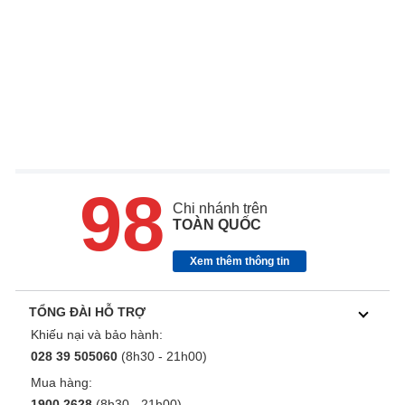
98
Chi nhánh trên
TOÀN QUỐC
Xem thêm thông tin
TỔNG ĐÀI HỖ TRỢ
Khiếu nại và bảo hành:
028 39 505060
(8h30 - 21h00)
Mua hàng:
1900 2628
(8h30 - 21h00)