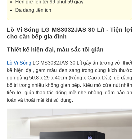
Hẹn giờ lên tới 99 phút 59 giây
Đa dạng tiện ích
Lò Vi Sóng LG MS3032JAS 30 Lít - Tiện lợi
cho căn bếp gia đình
Thiết kế hiện đại, màu sắc tối giản
Lò Vi Sóng
LG MS3032JAS 30 Lít gây ấn tượng với thiết
kế hiện đại, gam màu đen sang trọng cùng kích thước
gọn gàng 50.8 x 29 x 40cm (Rộng x Cao x Dài), dễ dàng
bố trí trong nhiều không gian bếp. Kiểu mở cửa nút nhấn
tiện lợi giúp thao tác đóng mở nhẹ nhàng, đảm bảo an
toàn và thoải mái khi sử dụng.