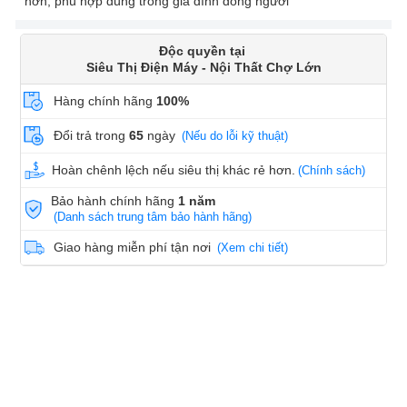
hơn, phù hợp dùng trong gia đình đông người
Độc quyền tại
Siêu Thị Điện Máy - Nội Thất Chợ Lớn
Hàng chính hãng
100%
Đổi trả trong
65
ngày
(Nếu do lỗi kỹ thuật)
Hoàn chênh lệch nếu siêu thị khác rẻ hơn.
(Chính sách)
Bảo hành chính hãng
1 năm
(Danh sách trung tâm bảo hành hãng)
Giao hàng miễn phí tận nơi
(Xem chi tiết)