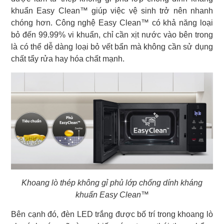
khuẩn Easy Clean™ giúp việc vệ sinh trở nên nhanh
chóng hơn. Công nghệ Easy Clean™ có khả năng loại
bỏ đến 99.99% vi khuẩn, chỉ cần xịt nước vào bên trong
là có thể dễ dàng loại bỏ vết bẩn mà không cần sử dụng
chất tẩy rửa hay hóa chất mạnh.
Khoang lò thép không gỉ phủ lớp chống dính kháng
khuẩn Easy Clean™
Bên cạnh đó, đèn LED trắng được bố trí trong khoang lò