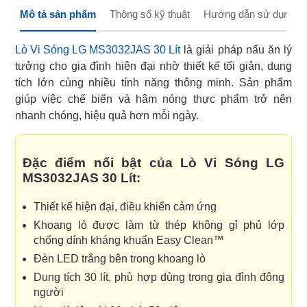
Mô tả sản phẩm
Thông số kỹ thuật
Hướng dẫn sử dụng
Lò Vi Sóng LG MS3032JAS 30 Lít
là giải pháp nấu ăn lý
tưởng cho gia đình hiện đại nhờ thiết kế tối giản, dung
tích lớn cùng nhiều tính năng thông minh. Sản phẩm
giúp việc chế biến và hâm nóng thực phẩm trở nên
nhanh chóng, hiệu quả hơn mỗi ngày.
Đặc điểm nổi bật của Lò Vi Sóng LG
MS3032JAS 30 Lít:
Thiết kế hiện đại, điều khiển cảm ứng
Khoang lò được làm từ thép không gỉ phủ lớp
chống dính kháng khuẩn Easy Clean™
Đèn LED trắng bên trong khoang lò
Dung tích 30 lít, phù hợp dùng trong gia đình đông
người