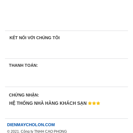
KẾT NỐI VỚI CHÚNG TÔI
THANH TOÁN:
CHỨNG NHẬN:
HỆ THỐNG NHÀ HÀNG KHÁCH SẠN
DIENMAYCHOLON.COM
© 2021. Công ty TNHH CAO PHONG