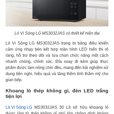
Lò Vi Sóng LG MS3032JAS có thiết kế hiện đại
Lò Vi Sóng LG MS3032JAS trang bị bảng điều khiển
cảm ứng nhạy bén kết hợp màn hình LED hiển thị rõ
ràng, hỗ trợ theo dõi và lựa chọn chức năng một cách
nhanh chóng, chính xác. Đĩa xoay đi kèm giúp thực
phẩm được làm nóng chín đều, mang đến trải nghiệm sử
dụng tiện nghi, hiệu quả và tăng thêm tính thẩm mỹ cho
gian bếp.
Khoang lò thép không gỉ, đèn LED trắng
tiện lợi
Lò Vi Sóng LG
MS3032JAS 30 Lít sở hữu khoang lò
được làm từ thép không gỉ phủ lớp chống dính kháng