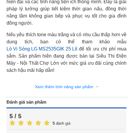
hiện đại và các tính năng tiện ích thông minh. Đây là giải
pháp lý tưởng giúp tiết kiệm thời gian nấu, đồng thời
nâng tầm không gian bếp và phục vụ tốt cho gia đình
đông người.
Nếu yêu thích tone màu trắng và có nhu cầu thấp hơn về
Lò Vi Sóng LG MS2535GIK 25 Lít
để tối ưu chi phí mua
sắm. Sản phẩm hiện đang được bán tại Siêu Thị Điện
Máy - Nội Thất Chợ Lớn với mức giá ưu đãi cùng chính
sách hậu mãi hấp dẫn!
Xem thêm tính năng sản phẩm
Đánh giá sản phẩm
5 / 5
5
đánh giá