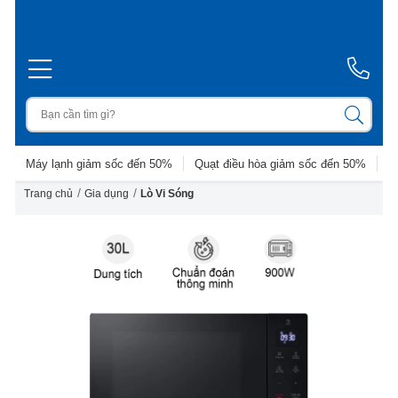
Máy lạnh giảm sốc đến 50%
Quạt điều hòa giảm sốc đến 50%
D
/
/
Trang chủ
Gia dụng
Lò Vi Sóng