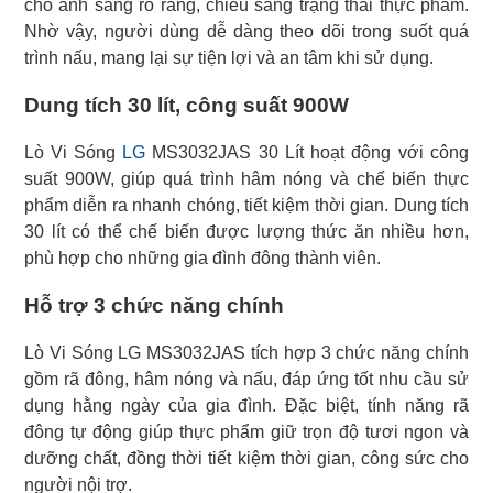
cho ánh sáng rõ ràng, chiếu sáng trạng thái thực phẩm.
Nhờ vậy, người dùng dễ dàng theo dõi trong suốt quá
trình nấu, mang lại sự tiện lợi và an tâm khi sử dụng.
Dung tích 30 lít, công suất 900W
Lò Vi Sóng
LG
MS3032JAS 30 Lít hoạt động với công
suất 900W, giúp quá trình hâm nóng và chế biến thực
phẩm diễn ra nhanh chóng, tiết kiệm thời gian. Dung tích
30 lít có thể chế biến được lượng thức ăn nhiều hơn,
phù hợp cho những gia đình đông thành viên.
Hỗ trợ 3 chức năng chính
Lò Vi Sóng LG MS3032JAS tích hợp 3 chức năng chính
gồm rã đông, hâm nóng và nấu, đáp ứng tốt nhu cầu sử
dụng hằng ngày của gia đình. Đặc biệt, tính năng rã
đông tự động giúp thực phẩm giữ trọn độ tươi ngon và
dưỡng chất, đồng thời tiết kiệm thời gian, công sức cho
người nội trợ.