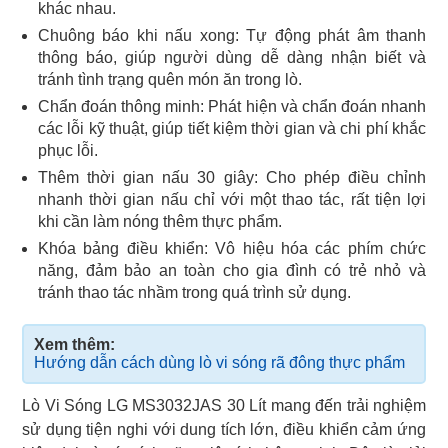
khác nhau.
Chuông báo khi nấu xong: Tự động phát âm thanh
thông báo, giúp người dùng dễ dàng nhận biết và
tránh tình trạng quên món ăn trong lò.
Chẩn đoán thông minh: Phát hiện và chẩn đoán nhanh
các lỗi kỹ thuật, giúp tiết kiệm thời gian và chi phí khắc
phục lỗi.
Thêm thời gian nấu 30 giây: Cho phép điều chỉnh
nhanh thời gian nấu chỉ với một thao tác, rất tiện lợi
khi cần làm nóng thêm thực phẩm.
Khóa bảng điều khiển: Vô hiệu hóa các phím chức
năng, đảm bảo an toàn cho gia đình có trẻ nhỏ và
tránh thao tác nhầm trong quá trình sử dụng.
Xem thêm:
Hướng dẫn cách dùng lò vi sóng rã đông thực phẩm
Lò Vi Sóng LG MS3032JAS 30 Lít mang đến trải nghiệm
sử dụng tiện nghi với dung tích lớn, điều khiển cảm ứng