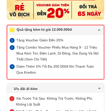
Quà tặng kèm trị giá 12.000.000đ
Tặng Voucher Giảm Đến 20%
Tặng Combo Voucher Phiếu Mua Hàng 9 - 12 Triệu
Mua Kèm Tivi, Điện Lạnh, Di Động, Gia Dụng Và Nội
Thất (Xem Chi Tiết)
Giảm Thêm 5% Tối Đa 200.000đ Khi Thanh Toán
Qua Kredivo
Ưu đãi đi kèm
Xài Trước Trả Sau: Không Trả Trước, Không Phí,
Không Lãi Suất