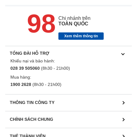
98
Chi nhánh trên
TOÀN QUỐC
Xem thêm thông tin
TỔNG ĐÀI HỖ TRỢ
Khiếu nại và bảo hành:
028 39 505060
(8h30 - 21h00)
Mua hàng:
1900 2628
(8h30 - 21h00)
THÔNG TIN CÔNG TY
CHÍNH SÁCH CHUNG
THẺ THÀNH VIÊN