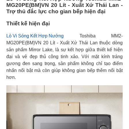
MG20PE(BM)VN 20 Lít - Xuất Xứ Thái Lan -
Trợ thủ đắc lực cho gian bếp hiện đại
Thiết kế hiện đại
Lò Vi Sóng Kết Hợp Nướng
Toshiba MM2-
MG20PE(BM)VN 20 Lít - Xuất Xứ Thái Lan thuộc dòng
sản phẩm Mirror Lake, là sự kết hợp giữa thiết kế hiện
đại và vẻ đẹp thủ công tinh xảo. Với mặt kính tráng
gương đen sang trọng, sản phẩm không chỉ tạo điểm
nhấn nổi bật mà còn giúp không gian bếp thêm nổi bật
hơn.