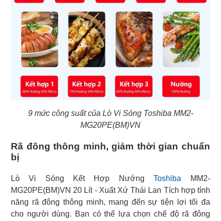
9 mức công suất của Lò Vi Sóng Toshiba MM2-
MG20PE(BM)VN
Rã đông thông minh, giảm thời gian chuẩn
bị
Lò Vi Sóng Kết Hợp Nướng
Toshiba
MM2-
MG20PE(BM)VN 20 Lít - Xuất Xứ Thái Lan Tích hợp tính
năng rã đông thông minh, mang đến sự tiện lợi tối đa
cho người dùng. Bạn có thể lựa chọn chế độ rã đông