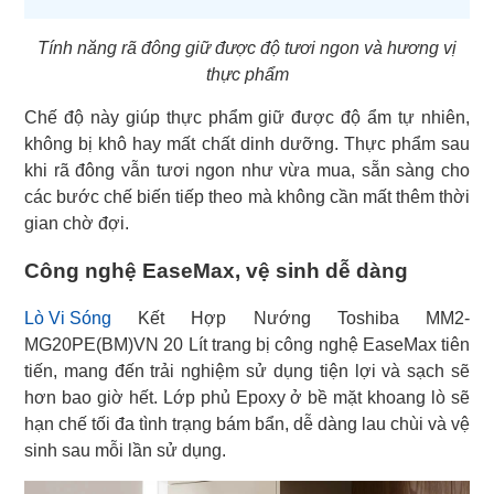
Tính năng rã đông giữ được độ tươi ngon và hương vị
thực phẩm
Chế độ này giúp thực phẩm giữ được độ ẩm tự nhiên,
không bị khô hay mất chất dinh dưỡng. Thực phẩm sau
khi rã đông vẫn tươi ngon như vừa mua, sẵn sàng cho
các bước chế biến tiếp theo mà không cần mất thêm thời
gian chờ đợi.
Công nghệ EaseMax, vệ sinh dễ dàng
Lò Vi Sóng
Kết Hợp Nướng Toshiba MM2-
MG20PE(BM)VN 20 Lít trang bị công nghệ EaseMax tiên
tiến, mang đến trải nghiệm sử dụng tiện lợi và sạch sẽ
hơn bao giờ hết. Lớp phủ Epoxy ở bề mặt khoang lò sẽ
hạn chế tối đa tình trạng bám bẩn, dễ dàng lau chùi và vệ
sinh sau mỗi lần sử dụng.