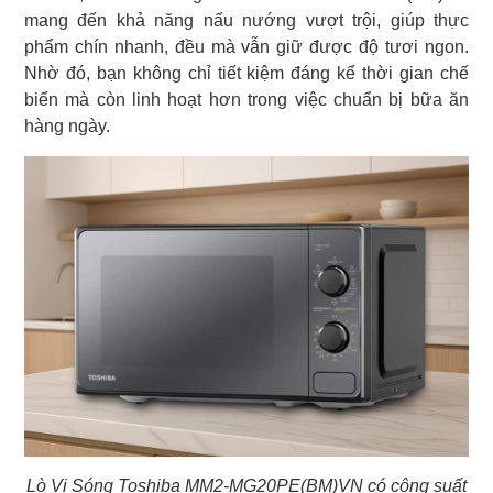
mang đến khả năng nấu nướng vượt trội, giúp thực
phẩm chín nhanh, đều mà vẫn giữ được độ tươi ngon.
Nhờ đó, bạn không chỉ tiết kiệm đáng kể thời gian chế
biến mà còn linh hoạt hơn trong việc chuẩn bị bữa ăn
hàng ngày.
Lò Vi Sóng Toshiba MM2-MG20PE(BM)VN có công suất