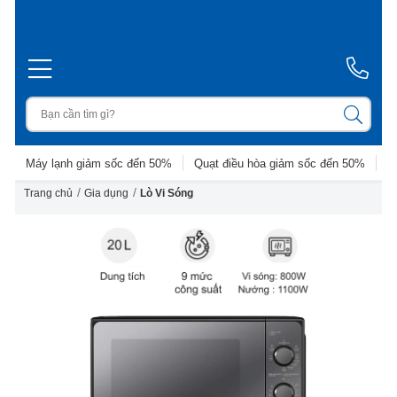
Máy lạnh giảm sốc đến 50%
Quạt điều hòa giảm sốc đến 50%
D
/
/
Trang chủ
Gia dụng
Lò Vi Sóng