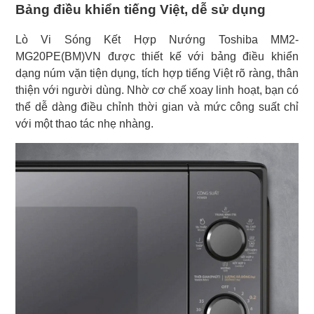
Bảng điều khiển tiếng Việt, dễ sử dụng
Lò Vi Sóng Kết Hợp Nướng Toshiba MM2-
MG20PE(BM)VN được thiết kế với bảng điều khiển
dạng núm vặn tiện dụng, tích hợp tiếng Việt rõ ràng, thân
thiện với người dùng. Nhờ cơ chế xoay linh hoạt, bạn có
thể dễ dàng điều chỉnh thời gian và mức công suất chỉ
với một thao tác nhẹ nhàng.