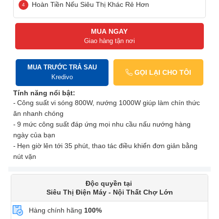
Hoàn Tiền Nếu Siêu Thị Khác Rẻ Hơn
MUA NGAY
Giao hàng tận nơi
MUA TRƯỚC TRẢ SAU
GỌI LẠI CHO TÔI
Kredivo
Tính năng nổi bật:
Công suất vi sóng 800W, nướng 1000W giúp làm chín thức
ăn nhanh chóng
9 mức công suất đáp ứng mọi nhu cầu nấu nướng hàng
ngày của bạn
Hẹn giờ lên tới 35 phút, thao tác điều khiển đơn giản bằng
nút vặn
Độc quyền tại
Siêu Thị Điện Máy - Nội Thất Chợ Lớn
Hàng chính hãng
100%