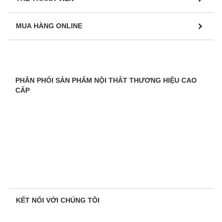
MUA HÀNG ONLINE
PHÂN PHỐI SẢN PHẨM NỘI THẤT THƯƠNG HIỆU CAO
CẤP
KẾT NỐI VỚI CHÚNG TÔI