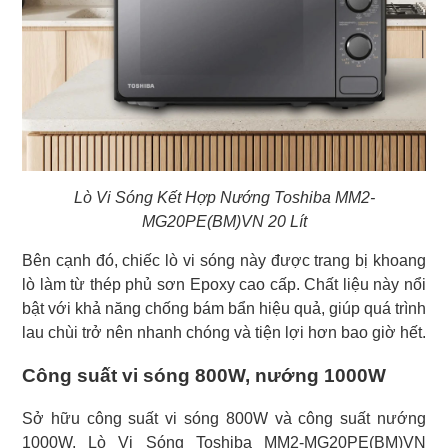
Lò Vi Sóng Kết Hợp Nướng Toshiba MM2-
MG20PE(BM)VN 20 Lít
Bên cạnh đó, chiếc lò vi sóng này được trang bị khoang
lò làm từ thép phủ sơn Epoxy cao cấp. Chất liệu này nổi
bật với khả năng chống bám bẩn hiệu quả, giúp quá trình
lau chùi trở nên nhanh chóng và tiện lợi hơn bao giờ hết.
Công suất vi sóng 800W, nướng 1000W
Sở hữu công suất vi sóng 800W và công suất nướng
1000W, Lò Vi Sóng Toshiba MM2-MG20PE(BM)VN