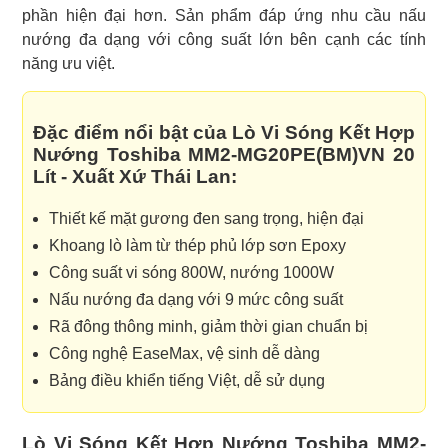
phần hiện đại hơn. Sản phẩm đáp ứng nhu cầu nấu
nướng đa dạng với công suất lớn bên cạnh các tính
năng ưu việt.
Đặc điểm nổi bật của Lò Vi Sóng Kết Hợp
Nướng Toshiba MM2-MG20PE(BM)VN 20
Lít - Xuất Xứ Thái Lan:
Thiết kế mặt gương đen sang trọng, hiện đại
Khoang lò làm từ thép phủ lớp sơn Epoxy
Công suất vi sóng 800W, nướng 1000W
Nấu nướng đa dạng với 9 mức công suất
Rã đông thông minh, giảm thời gian chuẩn bị
Công nghệ EaseMax, vệ sinh dễ dàng
Bảng điều khiển tiếng Việt, dễ sử dụng
Lò Vi Sóng Kết Hợp Nướng Toshiba MM2-