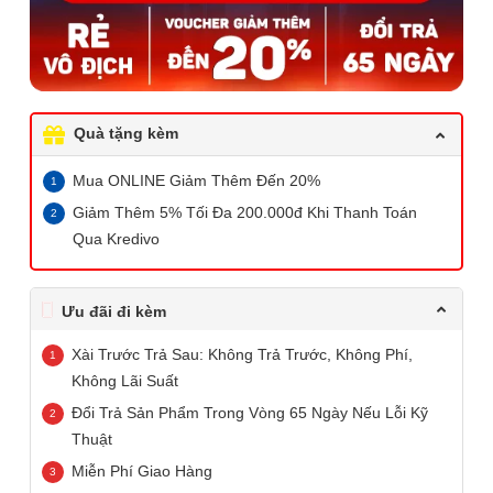
Quà tặng kèm
Mua ONLINE Giảm Thêm Đến 20%
Giảm Thêm 5% Tối Đa 200.000đ Khi Thanh Toán
Qua Kredivo
Ưu đãi đi kèm
Xài Trước Trả Sau: Không Trả Trước, Không Phí,
Không Lãi Suất
Đổi Trả Sản Phẩm Trong Vòng 65 Ngày Nếu Lỗi Kỹ
Thuật
Miễn Phí Giao Hàng