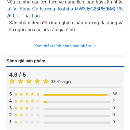
Lò Vi Sóng Có Nướng Toshiba MW3-EG26PE(BM) VN
26 Lít - Thái Lan
. Sản phẩm đem đến trải nghiệm nấu nướng đa dạng và
tiện nghi cho các bữa ăn gia đình.
Xem thêm tính năng sản phẩm
Đánh giá sản phẩm
4.9 / 5
38
đánh giá
36
5
2
4
0
3
0
2
0
1