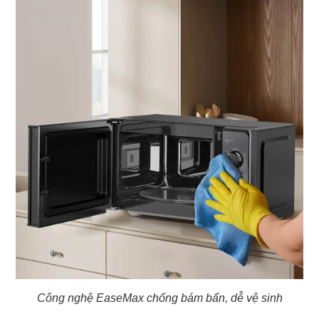
Công nghệ EaseMax chống bám bẩn, dễ vệ sinh