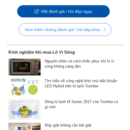
Viết đánh giá / hỏi đáp ngay
Xem thêm những đánh giá / hỏi đáp khác
Kinh nghiệm khi mua Lò Vi Sóng
Nguyên nhân và cách khắc phục khi lò vi
sóng không sáng đèn
Tìm hiểu về công nghệ khử mùi diệt khuẩn
LED Hybrid trên tủ lạnh Toshiba
Dòng tủ lạnh M Series 2017 của Toshiba có
gì mới
Máy giặt không cần bột giặt