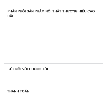
PHÂN PHỐI SẢN PHẨM NỘI THẤT THƯƠNG HIỆU CAO
CẤP
KẾT NỐI VỚI CHÚNG TÔI
THANH TOÁN: