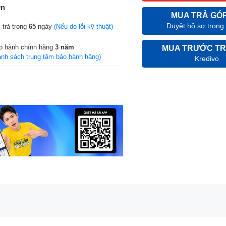
ớn
MUA TRẢ GÓ
Duyệt hồ sơ trong
 trả trong
65
ngày
(Nếu do lỗi kỹ thuật)
o hành chính hãng
3 năm
MUA TRƯỚC TR
anh sách trung tâm bảo hành hãng)
Kredivo