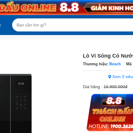
c
Lò Vi Sóng Có Nướ
Thương hiệu:
Bosch
Mã 
Xem 0 siêu
Giá hãng :
16.900.000đ