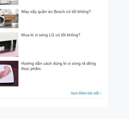
Máy sấy quần áo Bosch có tốt không?
Mua lò vi sóng LG có tốt không?
Hướng dẫn cách dùng lò vi sóng rã đông
thực phẩm
Xem thêm bài viết