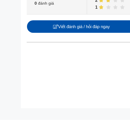
2
0
đánh giá
1
Viết đánh giá / hỏi đáp ngay