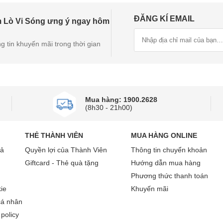
ĐĂNG KÍ EMAIL
 Lò Vi Sóng ưng ý ngay hôm
g tin khuyến mãi trong thời gian
Mua hàng: 1900.2628
(8h30 - 21h00)
THẺ THÀNH VIÊN
MUA HÀNG ONLINE
rả
Quyền lợi của Thành Viên
Thông tin chuyển khoản
Giftcard - Thẻ quà tặng
Hướng dẫn mua hàng
Phương thức thanh toán
ie
Khuyến mãi
cá nhân
policy