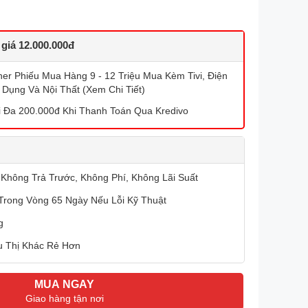
 giá 12.000.000đ
r Phiếu Mua Hàng 9 - 12 Triệu Mua Kèm Tivi, Điện
 Dụng Và Nội Thất (Xem Chi Tiết)
 Đa 200.000đ Khi Thanh Toán Qua Kredivo
 Không Trả Trước, Không Phí, Không Lãi Suất
Trong Vòng 65 Ngày Nếu Lỗi Kỹ Thuật
g
u Thị Khác Rẻ Hơn
MUA NGAY
Giao hàng tận nơi