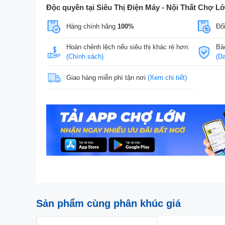
Độc quyền tại Siêu Thị Điện Máy - Nội Thất Chợ L
Hàng chính hãng
100%
Đổi
Hoàn chênh lệch nếu siêu thị khác rẻ hơn.
Bả
(Chính sách)
(D
Giao hàng miễn phí tận nơi
(Xem chi tiết)
Sản phẩm cùng phân khúc giá