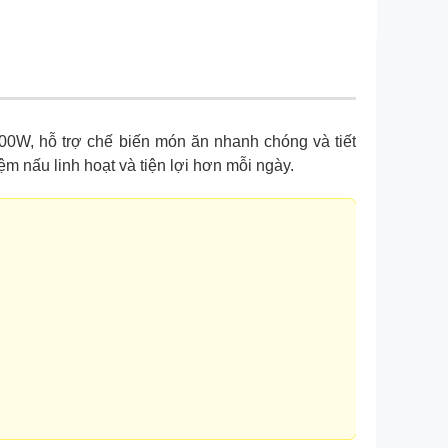
00W, hỗ trợ chế biến món ăn nhanh chóng và tiết
m nấu linh hoạt và tiện lợi hơn mỗi ngày.