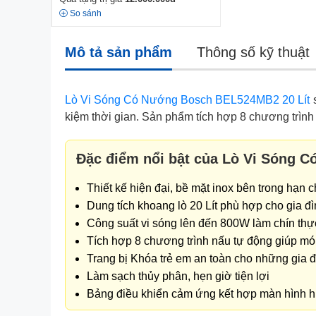
So sánh
Mô tả sản phẩm
Thông số kỹ thuật
Lò Vi Sóng Có Nướng Bosch BEL524MB2 20 Lít
s
kiệm thời gian. Sản phẩm tích hợp 8 chương trình 
Đặc điểm nổi bật của Lò Vi Sóng 
Thiết kế hiện đại, bề mặt inox bên trong hạn
Dung tích khoang lò 20 Lít phù hợp cho gia đ
Công suất vi sóng lên đến 800W làm chín th
Tích hợp 8 chương trình nấu tự động giúp món
Trang bị Khóa trẻ em an toàn cho những gia đ
Làm sạch thủy phân, hẹn giờ tiện lợi
Bảng điều khiển cảm ứng kết hợp màn hình hi