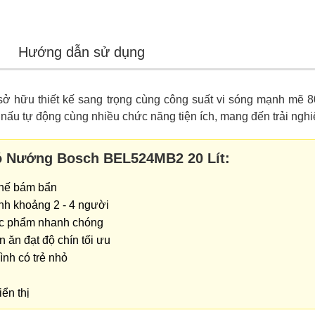
Hướng dẫn sử dụng
ở hữu thiết kế sang trọng cùng công suất vi sóng mạnh mẽ 8
nấu tự động cùng nhiều chức năng tiện ích, mang đến trải nghiệ
Có Nướng Bosch BEL524MB2 20 Lít:
 chế bám bẩn
ình khoảng 2 - 4 người
ực phẩm nhanh chóng
 ăn đạt độ chín tối ưu
ình có trẻ nhỏ
ển thị