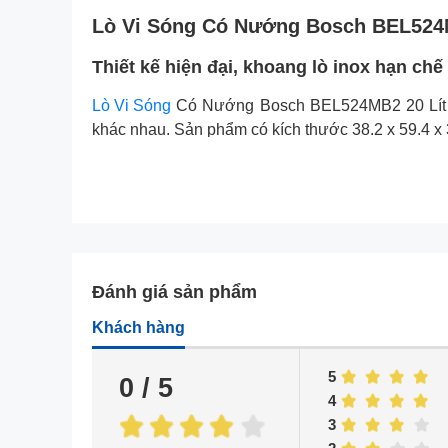
Lò Vi Sóng Có Nướng Bosch BEL524MB
Thiết kế hiện đại, khoang lò inox hạn ch
Lò Vi Sóng
Có Nướng Bosch BEL524MB2 20 Lít sở
khác nhau. Sản phẩm có kích thước 38.2 x 59.4 x
Đánh giá sản phẩm
Khách hàng
5
0 / 5
4
3