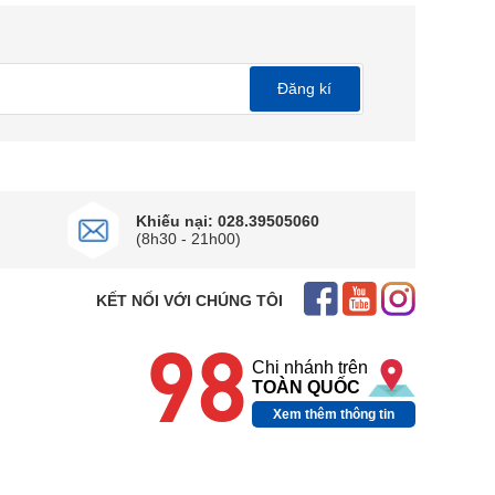
Đăng kí
Khiếu nại: 028.39505060
(8h30 - 21h00)
KẾT NỐI VỚI CHÚNG TÔI
98
Chi nhánh trên
TOÀN QUỐC
Xem thêm thông tin