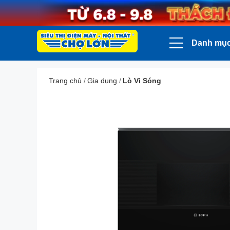
Danh mụ
Trang chủ
/
Gia dụng
/
Lò Vi Sóng