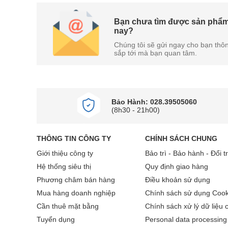
Bạn chưa tìm được sản phẩm
nay?
Chúng tôi sẽ gửi ngay cho bạn thôn
sắp tới mà bạn quan tâm.
Bảo Hành: 028.39505060
(8h30 - 21h00)
THÔNG TIN CÔNG TY
CHÍNH SÁCH CHUNG
Giới thiệu công ty
Bảo trì - Bảo hành - Đổi t
Hệ thống siêu thị
Quy định giao hàng
Phương châm bán hàng
Điều khoản sử dụng
Mua hàng doanh nghiệp
Chính sách sử dụng Cook
Cần thuê mặt bằng
Chính sách xử lý dữ liệu 
Tuyển dụng
Personal data processing 