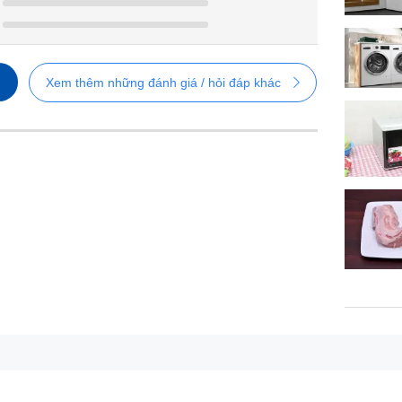
Xem thêm những đánh giá / hỏi đáp khác