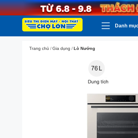
Danh mụ
Trang chủ
/
Gia dụng
/
Lò Nướng