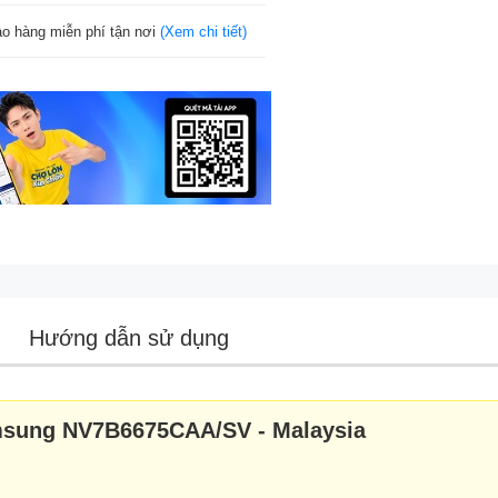
ao hàng miễn phí tận nơi
(Xem chi tiết)
Hướng dẫn sử dụng
msung NV7B6675CAA/SV - Malaysia