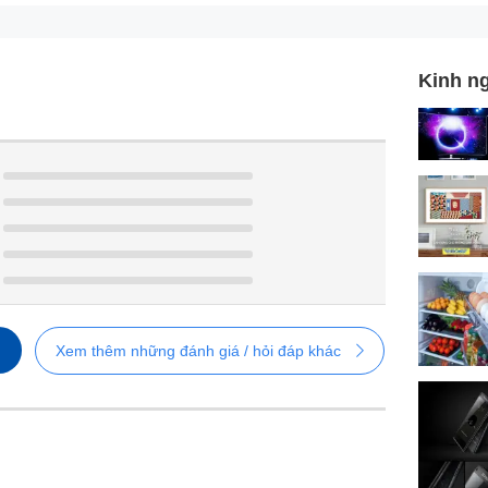
Kinh n
Xem thêm những đánh giá / hỏi đáp khác