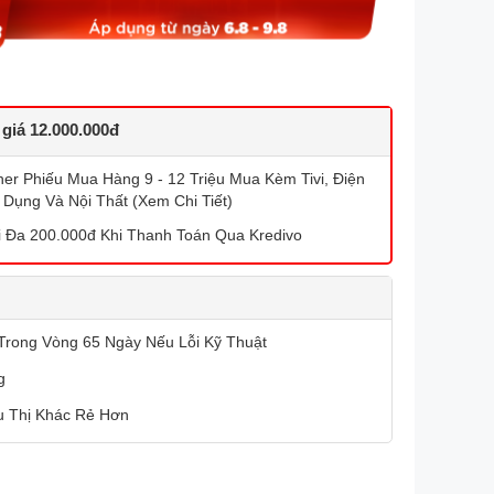
 giá 12.000.000đ
r Phiếu Mua Hàng 9 - 12 Triệu Mua Kèm Tivi, Điện
 Dụng Và Nội Thất (Xem Chi Tiết)
 Đa 200.000đ Khi Thanh Toán Qua Kredivo
Trong Vòng 65 Ngày Nếu Lỗi Kỹ Thuật
g
u Thị Khác Rẻ Hơn