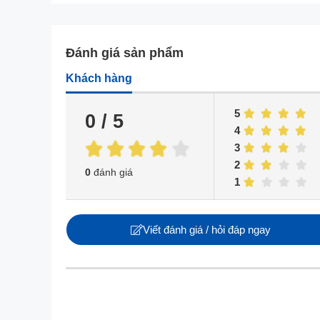
Đánh giá sản phẩm
Khách hàng
5
0 / 5
4
3
2
0
đánh giá
1
Viết đánh giá / hỏi đáp ngay