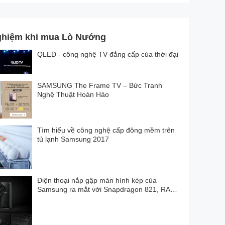
ghiệm khi mua Lò Nướng
QLED - công nghệ TV đẳng cấp của thời đại
SAMSUNG The Frame TV – Bức Tranh
Nghệ Thuật Hoàn Hảo
Tìm hiểu về công nghệ cấp đông mềm trên
tủ lạnh Samsung 2017
Điện thoại nắp gập màn hình kép của
Samsung ra mắt với Snapdragon 821, RAM
4GB