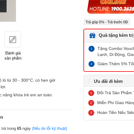
Trả góp 0% - Trả trước 0Đ
Quà tặng kèm trị
Tặng Combo Vouche
Đánh giá
Lạnh, Di Động, Gia
sản phẩm
Giảm Thêm 5% Tối
ộ lò từ 30 - 300°C, có hẹn giờ
Ưu đãi đi kèm
lợi.
Đổi Trả Sản Phẩm 
 năng khóa trẻ em an toàn.
Miễn Phí Giao Hàn
Hoàn Tiền Nếu Siê
ớn
 trả trong
65
ngày
(Nếu do lỗi kỹ thuật)