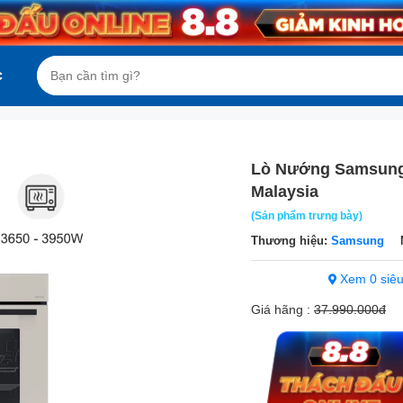
c
Lò Nướng Samsung
Malaysia
(Sản phẩm trưng bày)
Thương hiệu:
Samsung
Xem 0 siêu
Giá hãng :
37.990.000đ