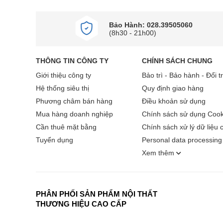
Bảo Hành: 028.39505060
(8h30 - 21h00)
THÔNG TIN CÔNG TY
CHÍNH SÁCH CHUNG
Giới thiệu công ty
Bảo trì - Bảo hành - Đổi t
Hệ thống siêu thị
Quy định giao hàng
Phương châm bán hàng
Điều khoản sử dụng
Mua hàng doanh nghiệp
Chính sách sử dụng Cook
Cần thuê mặt bằng
Chính sách xử lý dữ liệu 
Tuyển dụng
Personal data processing 
Xem thêm
PHÂN PHỐI SẢN PHẨM NỘI THẤT
THƯƠNG HIỆU CAO CẤP
Khoang lò tráng men, an toàn với thực 