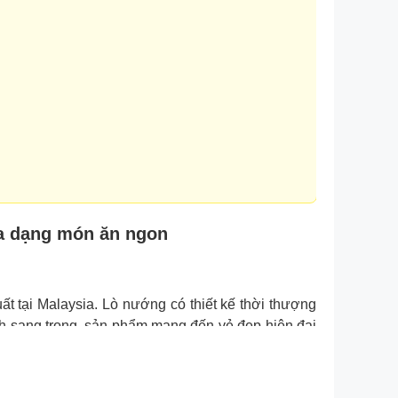
a dạng món ăn ngon
t tại Malaysia. Lò nướng có thiết kế thời thượng
ính sang trọng, sản phẩm mang đến vẻ đẹp hiện đại