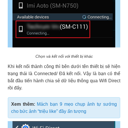
Chọn và kết nối với thiết bị khác
Khi kết nối thành công thì bên dưới tên thiết bị sẽ hiện
trạng thái là Connected/ Đã kết nối. Vậy là bạn có thể
bắt đầu tiến hành chia sẻ dữ liệu thông qua Wifi Direct
rồi đấy.
Xem thêm:
Mách bạn 9 mẹo chụp ảnh tự sướng
cho bức ảnh “triệu like” đầy ấn tượng