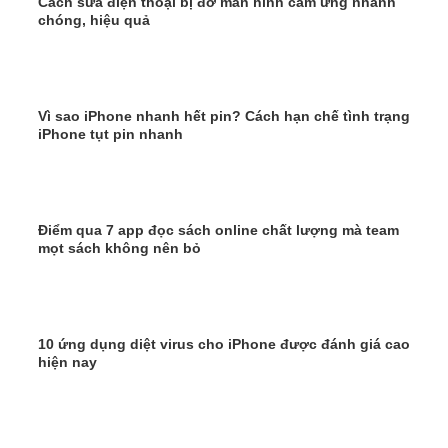
Cách sửa điện thoại bị đơ màn hình cảm ứng nhanh
chóng, hiệu quả
Vì sao iPhone nhanh hết pin? Cách hạn chế tình trạng
iPhone tụt pin nhanh
Điểm qua 7 app đọc sách online chất lượng mà team
mọt sách không nên bỏ
10 ứng dụng diệt virus cho iPhone được đánh giá cao
hiện nay