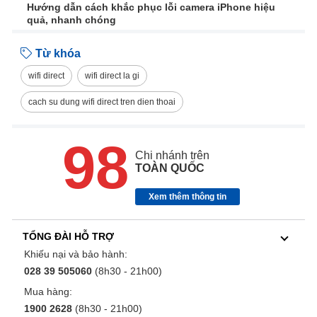
Hướng dẫn cách khắc phục lỗi camera iPhone hiệu
quả, nhanh chóng
Từ khóa
wifi direct
wifi direct la gi
cach su dung wifi direct tren dien thoai
98
Chi nhánh trên
TOÀN QUỐC
Xem thêm thông tin
TỔNG ĐÀI HỖ TRỢ
Khiếu nại và bảo hành:
028 39 505060
(8h30 - 21h00)
Mua hàng:
1900 2628
(8h30 - 21h00)