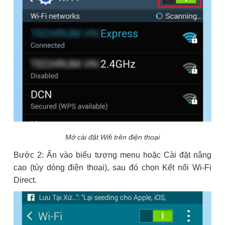
Mở cài đặt Wifi trên điện thoại
Bước 2: Ấn vào biểu tượng menu hoặc Cài đặt nâng
cao (tùy dòng điện thoại), sau đó chọn Kết nối Wi-Fi
Direct.