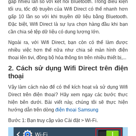
gấp nhiều lần so với kết nối Bluetooth. Trong điều kiện
tối ưu, tốc độ truyền của Wifi Direct có thể nhanh hơn
gấp 10 lần so với khi truyền dữ liệu bằng Bluetooth.
Đặc biệt, Wifi Direct là sự lựa chọn hàng đầu khi bạn
cần chia sẻ tệp dữ liệu có dung lượng lớn.
Ngoài ra, với Wifi Direct, bạn còn có thể làm được
nhiều việc hơn thế nữa như chia sẻ màn hình điện
thoại lên tivi, đồng bộ hóa thông tin trên nhiều thiết bị,...
2. Cách sử dụng Wifi Direct trên điện
thoại
Vậy làm cách nào để có thể kích hoạt và sử dụng Wifi
Direct trên điện thoại? Hãy xem ngay các bước thực
hiện bên dưới. Bài viết này, chúng tôi sẽ thực hiện
hướng dẫn trên dòng
điện thoại Samsung
Bước 1: Bạn truy cập vào Cài đặt > Wi-Fi.