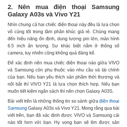
2. Nên mua điện thoại Samsung
Galaxy A03s và Vivo Y21
Nhìn chung cả hai chiếc điện thoại này đều là lựa chọn
vô cùng tốt trong tầm phân khúc giá rẻ. Chúng mang
đến hiệu năng ổn định, dung lượng pin lớn, màn hình
6.5 inch ấn tượng. Sự khác biệt nằm ở thông số
camera, tuy nhiên cũng không quá đáng kể.
Để xác định nên mua chiếc điện thoại nào giữa VIVO
và Samsung còn phụ thuộc vào nhu cầu và tài chính
của bạn. Nếu bạn yêu thích sản phẩm thời thượng và
nổi bật thì VIVO Y21 là lựa chọn thích hợp. Nếu bạn
muốn tiết kiệm ngân sách thì nên chọn Galaxy A03S.
Bài viết trên là những thông tin so sánh giữa
điện thoại
Samsung
Galaxy A03s và Vivo Y21. Mong rằng qua bài
viết trên, bạn đã xác định được VIVO và Samsung cái
nào tốt hơn với bạn. Hy vọng bạn sẽ tìm được sản