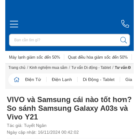
Máy lạnh giảm sốc đến 50%
Quạt điều hòa giảm sốc đến 50%
D
/
/
/
Trang chủ
Kinh nghiệm mua sắm
Tư vấn Di động - Tablet
Tư vấn Điện t
Điện Tử
Điện Lạnh
Di Động - Tablet
Gia D
VIVO và Samsung cái nào tốt hơn?
So sánh Samsung Galaxy A03s và
Vivo Y21
Tác giả: Tuyết Ngân
Ngày cập nhật: 16/11/2024 00:42:02