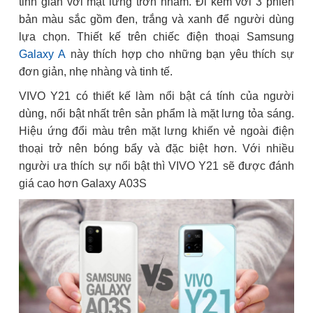
tinh giản với mặt lưng trơn nhám. Đi kèm với 3 phiên
bản màu sắc gồm đen, trắng và xanh để người dùng
lựa chọn. Thiết kế trên chiếc điện thoại Samsung
Galaxy A
này thích hợp cho những bạn yêu thích sự
đơn giản, nhẹ nhàng và tinh tế.
VIVO Y21 có thiết kế làm nổi bật cá tính của người
dùng, nổi bật nhất trên sản phẩm là mặt lưng tỏa sáng.
Hiệu ứng đổi màu trên mặt lưng khiến vẻ ngoài điện
thoại trở nên bóng bẩy và đặc biệt hơn. Với nhiều
người ưa thích sự nổi bật thì VIVO Y21 sẽ được đánh
giá cao hơn Galaxy A03S