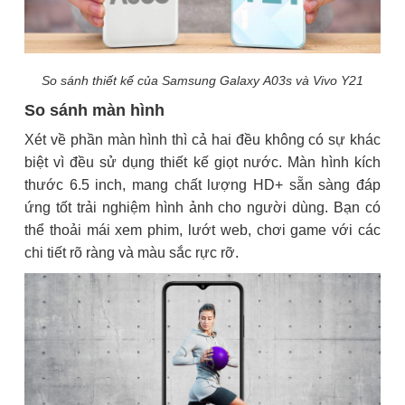
So sánh thiết kế của Samsung Galaxy A03s và Vivo Y21
So sánh màn hình
Xét về phần màn hình thì cả hai đều không có sự khác
biệt vì đều sử dụng thiết kế giọt nước. Màn hình kích
thước 6.5 inch, mang chất lượng HD+ sẵn sàng đáp
ứng tốt trải nghiệm hình ảnh cho người dùng. Bạn có
thể thoải mái xem phim, lướt web, chơi game với các
chi tiết rõ ràng và màu sắc rực rỡ.