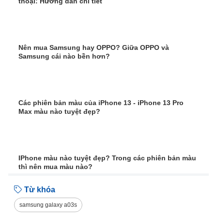
thoại: Hướng dẫn chi tiết
Nên mua Samsung hay OPPO? Giữa OPPO và
Samsung cái nào bền hơn?
Các phiên bản màu của iPhone 13 - iPhone 13 Pro
Max màu nào tuyệt đẹp?
IPhone màu nào tuyệt đẹp? Trong các phiên bản màu
thì nên mua màu nào?
Từ khóa
samsung galaxy a03s