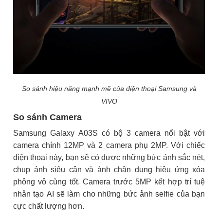
So sánh hiệu năng mạnh mẽ của điện thoại Samsung và
VIVO
So sánh Camera
Samsung Galaxy A03S có bộ 3 camera nổi bật với
camera chính 12MP và 2 camera phụ 2MP. Với chiếc
điện thoại này, bạn sẽ có được những bức ảnh sắc nét,
chụp ảnh siêu cận và ảnh chân dung hiệu ứng xóa
phông vô cùng tốt. Camera trước 5MP kết hợp trí tuệ
nhân tạo AI sẽ làm cho những bức ảnh selfie của bạn
cực chất lượng hơn.