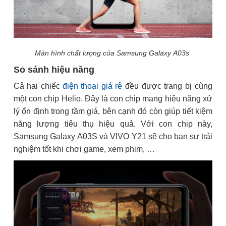
Màn hình chất lượng của Samsung Galaxy A03s
So sánh hiệu năng
Cả hai chiếc
điện thoại giá rẻ
đều được trang bị cùng
một con chip Helio. Đây là con chip mang hiệu năng xử
lý ổn định trong tầm giá, bên cạnh đó còn giúp tiết kiệm
năng lượng tiêu thụ hiệu quả. Với con chip này,
Samsung Galaxy A03S và VIVO Y21 sẽ cho bạn sự trải
nghiệm tốt khi chơi game, xem phim, …