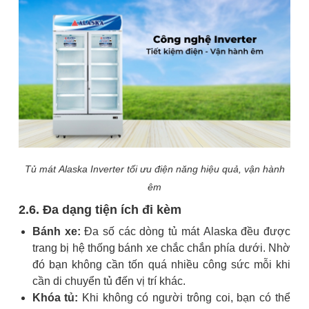
Tủ mát Alaska Inverter tối ưu điện năng hiệu quả, vận hành
êm
2.6. Đa dạng tiện ích đi kèm
Bánh xe:
Đa số các dòng tủ mát Alaska đều được
trang bị hệ thống bánh xe chắc chắn phía dưới. Nhờ
đó bạn không cần tốn quá nhiều công sức mỗi khi
cần di chuyển tủ đến vị trí khác.
Khóa tủ:
Khi không có người trông coi, bạn có thể