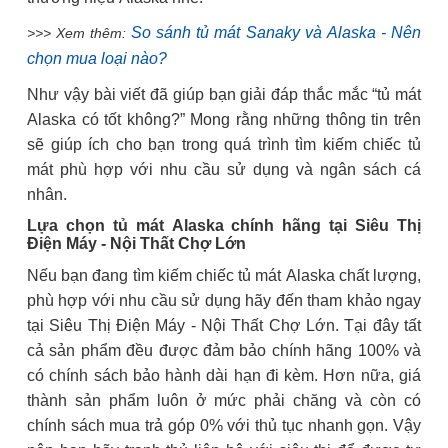
So sánh tủ mát Sanaky và Alaska - Nên
>>> Xem thêm:
chọn mua loại nào?
Như vậy bài viết đã giúp bạn giải đáp thắc mắc “tủ mát
Alaska có tốt không?” Mong rằng những thông tin trên
sẽ giúp ích cho bạn trong quá trình tìm kiếm chiếc tủ
mát phù hợp với nhu cầu sử dụng và ngân sách cá
nhân.
Lựa chọn tủ mát Alaska chính hãng tại Siêu Thị
Điện Máy - Nội Thất Chợ Lớn
Nếu bạn đang tìm kiếm chiếc tủ mát Alaska chất lượng,
phù hợp với nhu cầu sử dụng hãy đến tham khảo ngay
tại Siêu Thị Điện Máy - Nội Thất Chợ Lớn. Tại đây tất
cả sản phẩm đều được đảm bảo chính hãng 100% và
có chính sách bảo hành dài hạn đi kèm. Hơn nữa, giá
thành sản phẩm luôn ở mức phải chăng và còn có
chính sách mua trả góp 0% với thủ tục nhanh gọn. Vậy