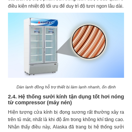
điều kiện nhiệt độ tối ưu để duy trì độ tươi ngon lâu dài.
Dàn lạnh đồng hỗ trợ thiết bị làm lạnh nhanh, ổn định
2.4. Hệ thống sưởi kính tận dụng tốt hơi nóng
từ compressor (máy nén)
Hiện tượng cửa kính bị đọng sương rất thường xảy ra
trên tủ mát, nhất là khi độ ẩm trong không khí tăng cao.
Nhận thấy điều này, Alaska đã trang bị hệ thống sưởi