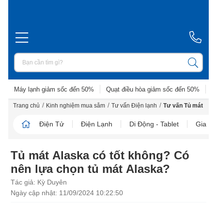
Máy lạnh giảm sốc đến 50%
Quạt điều hòa giảm sốc đến 50%
D
/
/
/
Trang chủ
Kinh nghiệm mua sắm
Tư vấn Điện lạnh
Tư vấn Tủ mát
Điện Tử
Điện Lạnh
Di Động - Tablet
Gia D
Tủ mát Alaska có tốt không? Có
nên lựa chọn tủ mát Alaska?
Tác giả: Kỳ Duyên
Ngày cập nhật: 11/09/2024 10:22:50