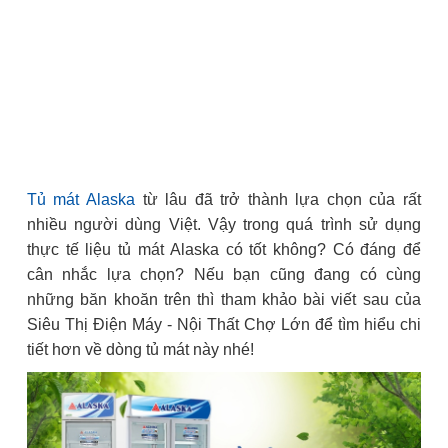
Tủ mát Alaska
từ lâu đã trở thành lựa chọn của rất
nhiều người dùng Việt. Vậy trong quá trình sử dụng
thực tế liệu tủ mát Alaska có tốt không? Có đáng để
cân nhắc lựa chọn? Nếu bạn cũng đang có cùng
những băn khoăn trên thì tham khảo bài viết sau của
Siêu Thị Điện Máy - Nội Thất Chợ Lớn để tìm hiểu chi
tiết hơn về dòng tủ mát này nhé!