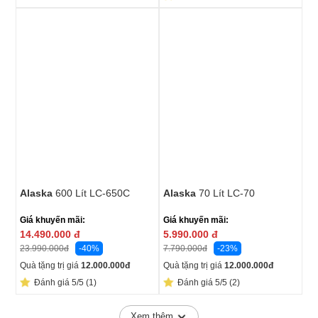
Alaska
600 Lít LC-650C
Alaska
70 Lít LC-70
Giá khuyến mãi:
Giá khuyến mãi:
14.490.000
đ
5.990.000
đ
-40%
-23%
23.990.000
đ
7.790.000
đ
Quà tặng trị giá
12.000.000
đ
Quà tặng trị giá
12.000.000
đ
Đánh giá 5/5 (1)
Đánh giá 5/5 (2)
Xem thêm