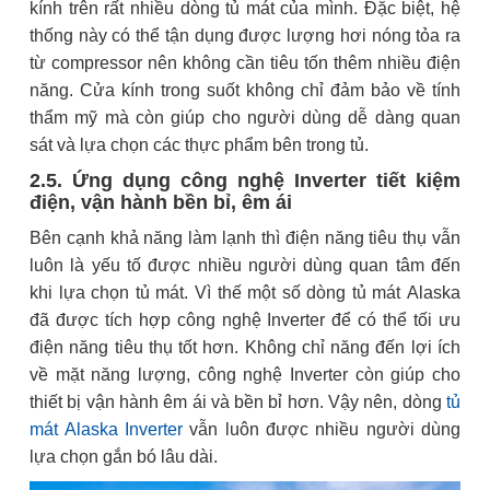
kính trên rất nhiều dòng tủ mát của mình. Đặc biệt, hệ
thống này có thể tận dụng được lượng hơi nóng tỏa ra
từ compressor nên không cần tiêu tốn thêm nhiều điện
năng. Cửa kính trong suốt không chỉ đảm bảo về tính
thẩm mỹ mà còn giúp cho người dùng dễ dàng quan
sát và lựa chọn các thực phẩm bên trong tủ.
2.5. Ứng dụng công nghệ Inverter tiết kiệm
điện, vận hành bền bỉ, êm ái
Bên cạnh khả năng làm lạnh thì điện năng tiêu thụ vẫn
luôn là yếu tố được nhiều người dùng quan tâm đến
khi lựa chọn tủ mát. Vì thế một số dòng tủ mát Alaska
đã được tích hợp công nghệ Inverter để có thể tối ưu
điện năng tiêu thụ tốt hơn. Không chỉ năng đến lợi ích
về mặt năng lượng, công nghệ Inverter còn giúp cho
thiết bị vận hành êm ái và bền bỉ hơn. Vậy nên, dòng
tủ
mát Alaska Inverter
vẫn luôn được nhiều người dùng
lựa chọn gắn bó lâu dài.