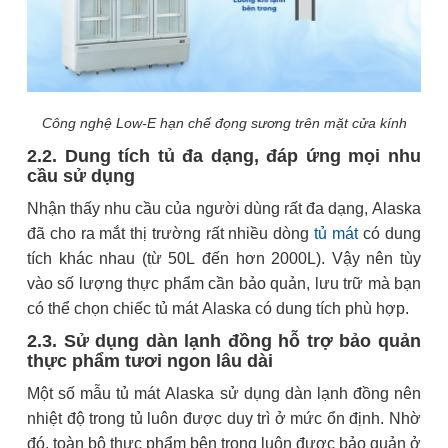
Công nghệ Low-E hạn chế đọng sương trên mặt cửa kính
2.2. Dung tích tủ đa dạng, đáp ứng mọi nhu
cầu sử dụng
Nhận thấy nhu cầu của người dùng rất đa dạng, Alaska
đã cho ra mắt thị trường rất nhiều dòng
tủ mát
có dung
tích khác nhau (từ 50L đến hơn 2000L). Vậy nên tùy
vào số lượng thực phẩm cần bảo quản, lưu trữ mà bạn
có thể chọn chiếc tủ mát Alaska có dung tích phù hợp.
2.3. Sử dụng dàn lạnh đồng hỗ trợ bảo quản
thực phẩm tươi ngon lâu dài
Một số mẫu tủ mát Alaska sử dụng dàn lạnh đồng nên
nhiệt độ trong tủ luôn được duy trì ở mức ổn định. Nhờ
đó, toàn bộ thực phẩm bên trong luôn được bảo quản ở