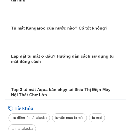
Tủ mát Kangaroo của nước nào? Có tốt không?
Lắp đặt tủ mát ở đâu? Hướng dẫn cách sử dụng tủ
mát đúng cách
Top 3 tủ mát Aqua bán chạy tại Siêu Thị Điện Máy -
Nội Thất Chợ Lớn
Từ khóa
ưu điểm tủ mát alaska
tư vấn mua tủ mát
tu mat
tu mat alaska