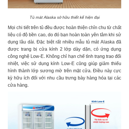
Tủ mát Alaska sở hữu thiết kế hiện đại
Mọi chi tiết trên tủ đều được hoàn thiện chỉn chu từ chất
liệu có độ bền cao, do đó bạn hoàn toàn yên tâm khi sử
dụng lâu dài. Đặc biệt rất nhiều mẫu tủ mát Alaska đã
được trang bị cửa kính 2 lớp dày dặn, có ứng dụng
công nghệ Low-E. Không chỉ hạn chế tình trạng trao đổi
nhiệt, việc sử dụng kính Low-E cũng giúp giảm thiểu
hình thành lớp sương mờ trên mặt cửa. Điều này cực
kỳ hữu ích đối với nhu cầu trưng bày hàng hóa tại các
cửa hàng.