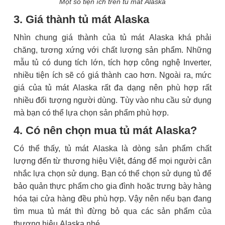
Một số tiện ích trên tủ mát Alaska
3. Giá thành tủ mát Alaska
Nhìn chung giá thành của tủ mát Alaska khá phải
chăng, tương xứng với chất lượng sản phẩm. Những
mẫu tủ có dung tích lớn, tích hợp công nghệ Inverter,
nhiều tiện ích sẽ có giá thành cao hơn. Ngoài ra, mức
giá của tủ mát Alaska rất đa dạng nên phù hợp rất
nhiều đối tượng người dùng. Tùy vào nhu cầu sử dụng
mà bạn có thể lựa chọn sản phẩm phù hợp.
4. Có nên chọn mua tủ mát Alaska?
Có thể thấy, tủ mát Alaska là dòng sản phẩm chất
lượng đến từ thương hiệu Việt, đáng để mọi người cân
nhắc lựa chọn sử dụng. Bạn có thể chọn sử dụng tủ để
bảo quản thực phẩm cho gia đình hoặc trưng bày hàng
hóa tại cửa hàng đều phù hợp. Vậy nên nếu bạn đang
tìm mua tủ mát thì đừng bỏ qua các sản phẩm của
thương hiệu Alaska nhé.