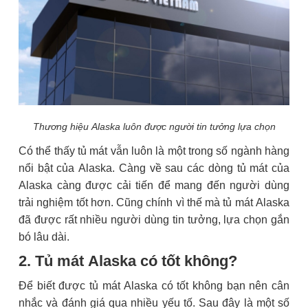
Thương hiệu Alaska luôn được người tin tưởng lựa chọn
Có thể thấy tủ mát vẫn luôn là một trong số ngành hàng
nổi bật của Alaska. Càng về sau các dòng tủ mát của
Alaska càng được cải tiến để mang đến người dùng
trải nghiệm tốt hơn. Cũng chính vì thế mà tủ mát Alaska
đã được rất nhiều người dùng tin tưởng, lựa chọn gắn
bó lâu dài.
2. Tủ mát Alaska có tốt không?
Để biết được tủ mát Alaska có tốt không bạn nên cân
nhắc và đánh giá qua nhiều yếu tố. Sau đây là một số