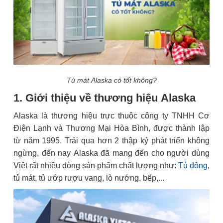
Tủ mát Alaska có tốt không?
1. Giới thiệu về thương hiệu Alaska
Alaska là thương hiệu trực thuộc công ty TNHH Cơ
Điện Lạnh và Thương Mại Hòa Bình, được thành lập
từ năm 1995. Trải qua hơn 2 thập kỷ phát triển không
ngừng, đến nay Alaska đã mang đến cho người dùng
Việt rất nhiều dòng sản phẩm chất lượng như:
Tủ đông
,
tủ mát, tủ ướp rượu vang, lò nướng, bếp,...