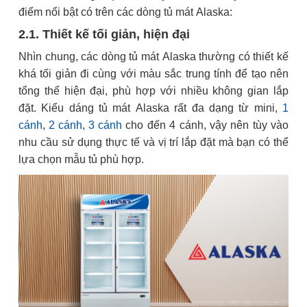
điểm nổi bật có trên các dòng tủ mát Alaska:
2.1. Thiết kế tối giản, hiện đại
Nhìn chung, các dòng tủ mát Alaska thường có thiết kế
khá tối giản đi cùng với màu sắc trung tính để tạo nên
tổng thể hiện đại, phù hợp với nhiều không gian lắp
đặt. Kiểu dáng tủ mát Alaska rất đa dạng từ mini,
1
cánh
,
2 cánh
,
3 cánh
cho đến 4 cánh, vậy nên tùy vào
nhu cầu sử dụng thực tế và vị trí lắp đặt mà bạn có thể
lựa chọn mẫu tủ phù hợp.