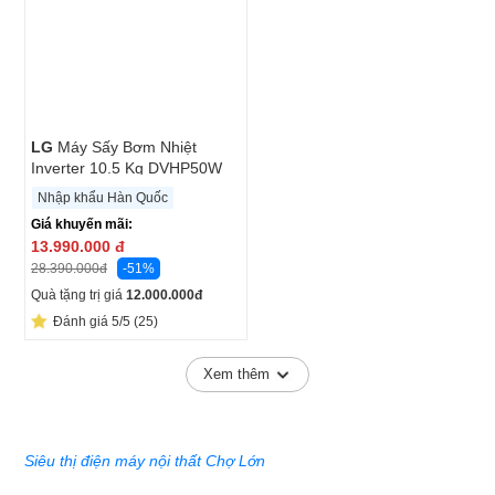
LG
Máy Sấy Bơm Nhiệt
Inverter 10.5 Kg DVHP50W
Nhập khẩu Hàn Quốc
Giá khuyến mãi:
13.990.000
đ
-51%
28.390.000
đ
Quà tặng trị giá
12.000.000
đ
Đánh giá 5/5 (25)
Xem thêm
Siêu thị điện máy nội thất Chợ Lớn