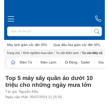
Máy lạnh giảm sốc đến 50%
Quạt điều hòa giảm sốc đến 50%
D
/
/
/
Trang chủ
Kinh nghiệm mua sắm
Tư vấn Điện lạnh
Tư vấn Máy sấy
Điện Tử
Điện Lạnh
Di Động - Tablet
Gia D
Top 5 máy sấy quần áo dưới 10
triệu cho những ngày mưa lớn
Tác giả: Nguyễn Kiều
Ngày cập nhật: 05/07/2024 11:25:55