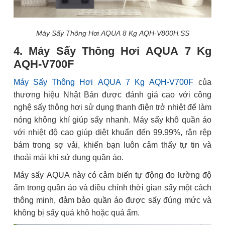
Máy Sấy Thông Hơi AQUA 8 Kg AQH-V800H.SS
4. Máy Sấy Thông Hơi AQUA 7 Kg
AQH-V700F
Máy Sấy Thông Hơi AQUA 7 Kg AQH-V700F
của
thương hiệu Nhật Bản được đánh giá cao với công
nghệ sấy thông hơi sử dụng thanh điện trở nhiệt để làm
nóng không khí giúp sấy nhanh. Máy sấy khô quần áo
với nhiệt độ cao giúp diệt khuẩn đến 99.99%, rận rệp
bám trong sợ vải, khiến bạn luôn cảm thấy tự tin và
thoải mái khi sử dụng quần áo.
Máy sấy AQUA này có cảm biến tự động đo lường độ
ẩm trong quần áo và điều chỉnh thời gian sấy một cách
thông minh, đảm bảo quần áo được sấy đúng mức và
không bị sấy quá khô hoặc quá ẩm.