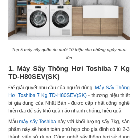
Top 5 máy sấy quần áo dưới 10 triệu cho những ngày mưa
lớn
1. Máy Sấy Thông Hơi Toshiba 7 Kg
TD-H80SEV(SK)
Để giải quyết nhu cầu của người dùng,
Máy Sấy Thông
Hơi Toshiba 7 Kg TD-H80SEV(SK)
- thương hiệu thiết
bị gia dụng của Nhật Bản - được cập nhật công nghệ
hiện đại để sấy khô quần áo nhanh chóng, hiệu quả.
Mẫu
máy sấy Toshiba
này với khối lượng sấy 7kg, sản
phẩm này sẽ hoàn toàn phù hợp cho gia đình có từ 2-3
thành viên sử dụng. Công nghệ sấy thông hơi sử dụng