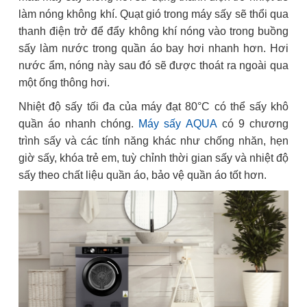
làm nóng không khí. Quạt gió trong máy sấy sẽ thổi qua
thanh điện trở để đẩy không khí nóng vào trong buồng
sấy làm nước trong quần áo bay hơi nhanh hơn. Hơi
nước ẩm, nóng này sau đó sẽ được thoát ra ngoài qua
một ống thông hơi.
Nhiệt độ sấy tối đa của máy đạt 80°C có thể sấy khô
quần áo nhanh chóng.
Máy sấy AQUA
có 9 chương
trình sấy và các tính năng khác như chống nhăn, hẹn
giờ sấy, khóa trẻ em, tuỳ chỉnh thời gian sấy và nhiệt độ
sấy theo chất liệu quần áo, bảo vệ quần áo tốt hơn.