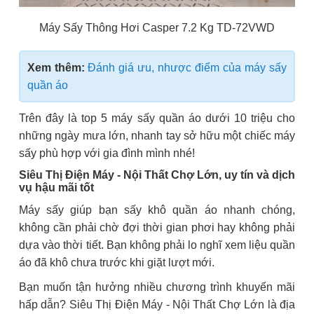
Máy Sấy Thông Hơi Casper 7.2 Kg TD-72VWD
Xem thêm:
Đánh giá ưu, nhược điểm của máy sấy
quần áo
Trên đây là top 5 máy sấy quần áo dưới 10 triệu cho
những ngày mưa lớn, nhanh tay sở hữu một chiếc máy
sấy phù hợp với gia đình mình nhé!
Siêu Thị Điện Máy - Nội Thất Chợ Lớn, uy tín và dịch
vụ hậu mãi tốt
Máy sấy giúp bạn sấy khô quần áo nhanh chóng,
không cần phải chờ đợi thời gian phơi hay không phải
dựa vào thời tiết. Bạn không phải lo nghĩ xem liệu quần
áo đã khô chưa trước khi giặt lượt mới.
Bạn muốn tận hưởng nhiều chương trình khuyến mãi
hấp dẫn? Siêu Thị Điện Máy - Nội Thất Chợ Lớn là địa