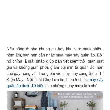
Nếu sống ở nhà chung cư hay khu vực mưa nhiều,
nồm ẩm, bạn nên cân nhắc mua máy sấy quần áo. Bởi
nó chính là giải pháp giúp bạn tiết kiệm thời gian giặt
giũ và không gian phơi, giảm bụi mịn từ quần áo, hạn
chế gây hỏng vải. Trong bài viết này, hãy cùng Siêu Thị
Điện Máy - Nội Thất Chợ Lớn tìm hiểu 5 chiếc
máy sấy
quần áo dưới 10 triệu
cho những ngày mưa lớn nhé!