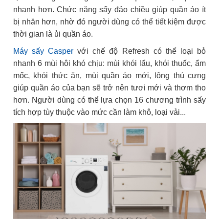
nhanh hơn. Chức năng sấy đảo chiều giúp quần áo ít
bị nhăn hơn, nhờ đó người dùng có thể tiết kiệm được
thời gian là ủi quần áo.
Máy sấy Casper
với chế độ Refresh có thể loại bỏ
nhanh 6 mùi hôi khó chịu: mùi khói lẩu, khói thuốc, ẩm
mốc, khói thức ăn, mùi quần áo mới, lông thú cưng
giúp quần áo của bạn sẽ trở nên tươi mới và thơm tho
hơn. Người dùng có thể lựa chọn 16 chương trình sấy
tích hợp tùy thuộc vào mức cần làm khô, loại vải...