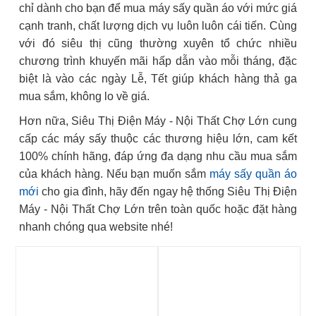
chỉ dành cho bạn để mua máy sấy quần áo với mức giá
cạnh tranh, chất lượng dịch vụ luôn luôn cái tiến. Cùng
với đó siêu thị cũng thường xuyên tổ chức nhiều
chương trình khuyến mãi hấp dẫn vào mỗi tháng, đặc
biệt là vào các ngày Lễ, Tết giúp khách hàng thả ga
mua sắm, không lo về giá.
Hơn nữa, Siêu Thị Điện Máy - Nội Thất Chợ Lớn cung
cấp các máy sấy thuộc các thương hiệu lớn, cam kết
100% chính hãng, đáp ứng đa dạng nhu cầu mua sắm
của khách hàng. Nếu bạn muốn sắm
máy sấy quần áo
mới
cho gia đình, hãy đến ngay hệ thống Siêu Thị Điện
Máy - Nội Thất Chợ Lớn trên toàn quốc hoặc đặt hàng
nhanh chóng qua website nhé!