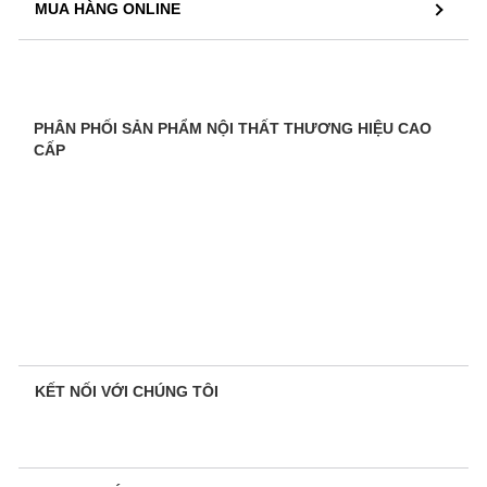
MUA HÀNG ONLINE
PHÂN PHỐI SẢN PHẨM NỘI THẤT THƯƠNG HIỆU CAO
CẤP
KẾT NỐI VỚI CHÚNG TÔI