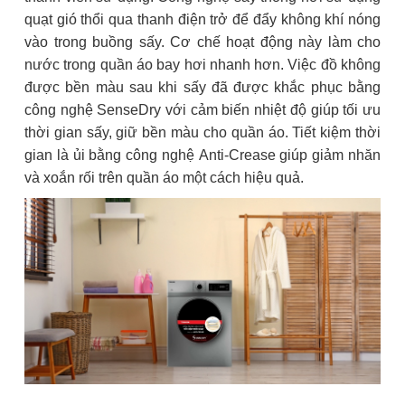
quạt gió thổi qua thanh điện trở để đẩy không khí nóng
vào trong buồng sấy. Cơ chế hoạt động này làm cho
nước trong quần áo bay hơi nhanh hơn. Việc đồ không
được bền màu sau khi sấy đã được khắc phục bằng
công nghệ SenseDry với cảm biến nhiệt độ giúp tối ưu
thời gian sấy, giữ bền màu cho quần áo. Tiết kiệm thời
gian là ủi bằng công nghệ Anti-Crease giúp giảm nhăn
và xoắn rối trên quần áo một cách hiệu quả.