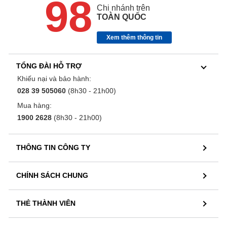
98
Chi nhánh trên
TOÀN QUỐC
Xem thêm thông tin
TỔNG ĐÀI HỖ TRỢ
Khiếu nại và bảo hành:
028 39 505060
(8h30 - 21h00)
Mua hàng:
1900 2628
(8h30 - 21h00)
THÔNG TIN CÔNG TY
CHÍNH SÁCH CHUNG
THẺ THÀNH VIÊN