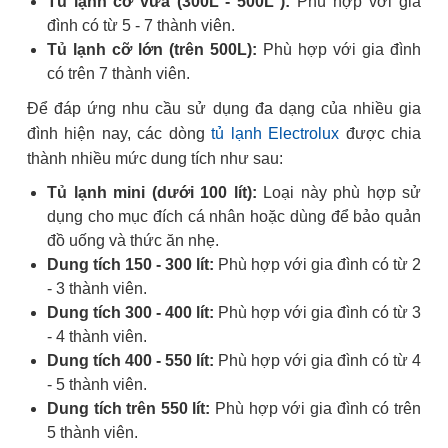
Tủ lạnh cỡ vừa (300L - 500L ):
Phù hợp với gia
đình có từ 5 - 7 thành viên.
Tủ lạnh cỡ lớn (trên 500L):
Phù hợp với gia đình
có trên 7 thành viên.
Để đáp ứng nhu cầu sử dụng đa dạng của nhiều gia
đình hiện nay, các dòng
tủ lạnh Electrolux
được chia
thành nhiều mức dung tích như sau:
Tủ lạnh mini (dưới 100 lít):
Loại này phù hợp sử
dụng cho mục đích cá nhân hoặc dùng để bảo quản
đồ uống và thức ăn nhẹ.
Dung tích 150 - 300 lít:
Phù hợp với gia đình có từ 2
- 3 thành viên.
Dung tích 300 - 400 lít:
Phù hợp với gia đình có từ 3
- 4 thành viên.
Dung tích 400 - 550 lít:
Phù hợp với gia đình có từ 4
- 5 thành viên.
Dung tích trên 550 lít:
Phù hợp với gia đình có trên
5 thành viên.