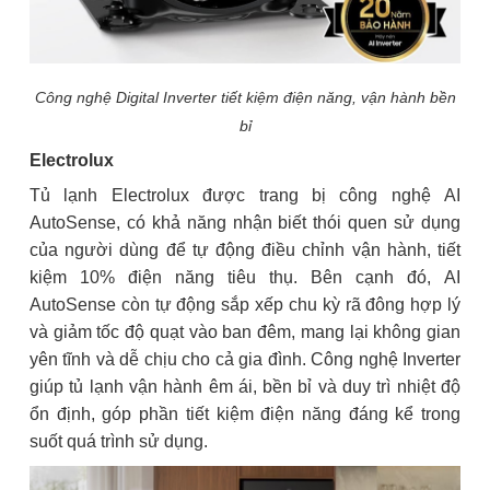
Công nghệ Digital Inverter tiết kiệm điện năng, vận hành bền
bỉ
Electrolux
Tủ lạnh Electrolux được trang bị công nghệ AI
AutoSense, có khả năng nhận biết thói quen sử dụng
của người dùng để tự động điều chỉnh vận hành, tiết
kiệm 10% điện năng tiêu thụ. Bên cạnh đó, AI
AutoSense còn tự động sắp xếp chu kỳ rã đông hợp lý
và giảm tốc độ quạt vào ban đêm, mang lại không gian
yên tĩnh và dễ chịu cho cả gia đình. Công nghệ Inverter
giúp tủ lạnh vận hành êm ái, bền bỉ và duy trì nhiệt độ
ổn định, góp phần tiết kiệm điện năng đáng kể trong
suốt quá trình sử dụng.