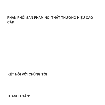
PHÂN PHỐI SẢN PHẨM NỘI THẤT THƯƠNG HIỆU CAO
CẤP
KẾT NỐI VỚI CHÚNG TÔI
THANH TOÁN: