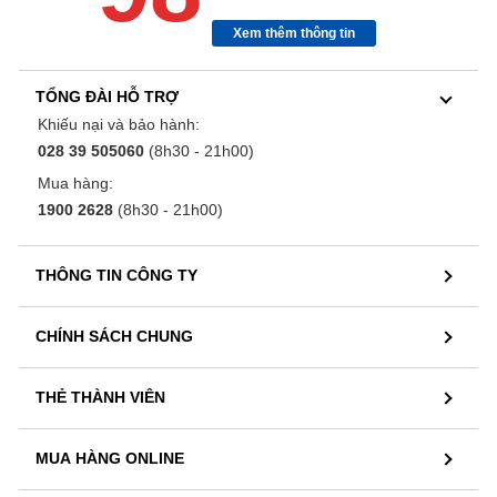
Xem thêm thông tin
TỔNG ĐÀI HỖ TRỢ
Khiếu nại và bảo hành:
028 39 505060
(8h30 - 21h00)
Mua hàng:
1900 2628
(8h30 - 21h00)
THÔNG TIN CÔNG TY
CHÍNH SÁCH CHUNG
THẺ THÀNH VIÊN
MUA HÀNG ONLINE