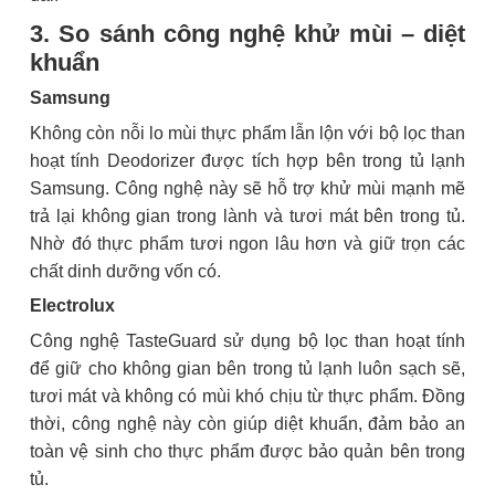
3. So sánh công nghệ khử mùi – diệt
khuẩn
Samsung
Không còn nỗi lo mùi thực phẩm lẫn lộn với bộ lọc than
hoạt tính Deodorizer được tích hợp bên trong tủ lạnh
Samsung. Công nghệ này sẽ hỗ trợ khử mùi mạnh mẽ
trả lại không gian trong lành và tươi mát bên trong tủ.
Nhờ đó thực phẩm tươi ngon lâu hơn và giữ trọn các
chất dinh dưỡng vốn có.
Electrolux
Công nghệ TasteGuard sử dụng bộ lọc than hoạt tính
để giữ cho không gian bên trong tủ lạnh luôn sạch sẽ,
tươi mát và không có mùi khó chịu từ thực phẩm. Đồng
thời, công nghệ này còn giúp diệt khuẩn, đảm bảo an
toàn vệ sinh cho thực phẩm được bảo quản bên trong
tủ.