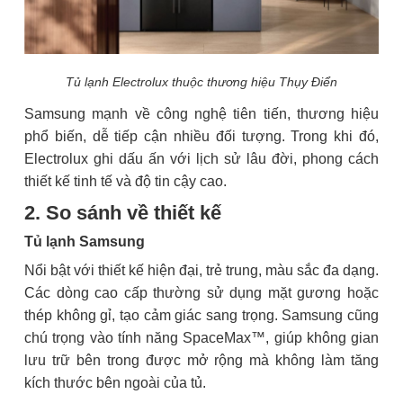
Tủ lạnh Electrolux thuộc thương hiệu Thụy Điển
Samsung mạnh về công nghệ tiên tiến, thương hiệu
phổ biến, dễ tiếp cận nhiều đối tượng. Trong khi đó,
Electrolux ghi dấu ấn với lịch sử lâu đời, phong cách
thiết kế tinh tế và độ tin cậy cao.
2. So sánh về thiết kế
Tủ lạnh Samsung
Nổi bật với thiết kế hiện đại, trẻ trung, màu sắc đa dạng.
Các dòng cao cấp thường sử dụng mặt gương hoặc
thép không gỉ, tạo cảm giác sang trọng. Samsung cũng
chú trọng vào tính năng SpaceMax™, giúp không gian
lưu trữ bên trong được mở rộng mà không làm tăng
kích thước bên ngoài của tủ.