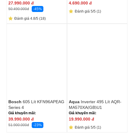
27.990.000
đ
4.690.000
đ
-45%
50.490.000
đ
Đánh giá 5/5 (1)
Đánh giá 4.8/5 (18)
Bosch
605 Lít KFN96APEAG
Aqua
Inverter 495 Lít AQR-
Series 4
MA570XA(GB)U1
Giá khuyến mãi:
Giá khuyến mãi:
39.990.000
đ
19.990.000
đ
-23%
51.900.000
đ
Đánh giá 5/5 (1)