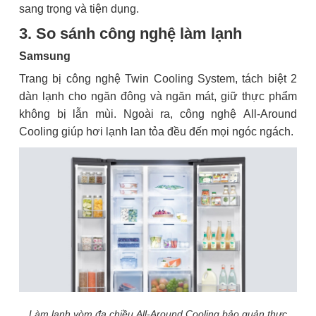
sang trọng và tiện dụng.
3. So sánh công nghệ làm lạnh
Samsung
Trang bị công nghệ Twin Cooling System, tách biệt 2
dàn lạnh cho ngăn đông và ngăn mát, giữ thực phẩm
không bị lẫn mùi. Ngoài ra, công nghệ All-Around
Cooling giúp hơi lạnh lan tỏa đều đến mọi ngóc ngách.
Làm lạnh vòm đa chiều All-Around Cooling bảo quản thực