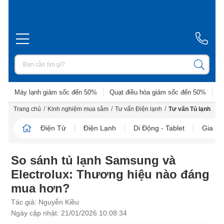
Máy lạnh giảm sốc đến 50%
Quạt điều hòa giảm sốc đến 50%
D
/
/
/
Trang chủ
Kinh nghiệm mua sắm
Tư vấn Điện lạnh
Tư vấn Tủ lạnh
Điện Tử
Điện Lạnh
Di Động - Tablet
Gia D
So sánh tủ lạnh Samsung và
Electrolux: Thương hiệu nào đáng
mua hơn?
Tác giả: Nguyễn Kiều
Ngày cập nhật: 21/01/2026 10:08:34