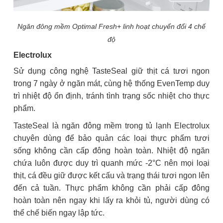
Ngăn đông mềm Optimal Fresh+ linh hoạt chuyển đổi 4 chế
độ
Electrolux
Sử dụng công nghệ TasteSeal giữ thịt cá tươi ngon
trong 7 ngày ở ngăn mát, cùng hệ thống EvenTemp duy
trì nhiệt độ ổn định, tránh tình trạng sốc nhiệt cho thực
phẩm.
TasteSeal là ngăn đông mềm trong tủ lạnh Electrolux
chuyên dùng để bảo quản các loại thực phẩm tươi
sống không cần cấp đông hoàn toàn. Nhiệt độ ngăn
chứa luôn được duy trì quanh mức -2°C nên mọi loại
thịt, cá đều giữ được kết cấu và trạng thái tươi ngon lên
đến cả tuần. Thực phẩm không cần phải cấp đông
hoàn toàn nên ngay khi lấy ra khỏi tủ, người dùng có
thể chế biến ngay lập tức.