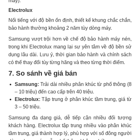
máy).
Electrolux
Nổi tiếng với độ bền ổn định, thiết kế khung chắc chắn,
bảo hành thường khoảng 2 năm tùy dòng máy.
Samsung vượt trội hơn về chế độ bảo hành máy nén,
trong khi Electrolux mang lại sự yên tâm về độ bền sử
dụng lâu dài. Lưu ý, thời gian bảo hành và chính sách
có thể thay đổi tùy từng hãng và theo từng thời điểm.
7. So sánh về giá bán
Samsung:
Trải dài nhiều phân khúc từ phổ thông (8
– 10 triệu) đến cao cấp trên 40 triệu.
Electrolux:
Tập trung ở phân khúc tầm trung, giá từ
3 – 50 triệu.
Samsung đa dạng giá, dễ tiếp cận nhiều đối tượng
khách hàng. Electrolux tập trung nhiều vào phân khúc
tầm trung, giá thành hợp lý, phù hợp với số đông người