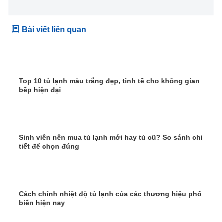
Bài viết liên quan
Top 10 tủ lạnh màu trắng đẹp, tinh tế cho không gian
bếp hiện đại
Sinh viên nên mua tủ lạnh mới hay tủ cũ? So sánh chi
tiết để chọn đúng
Cách chỉnh nhiệt độ tủ lạnh của các thương hiệu phổ
biến hiện nay