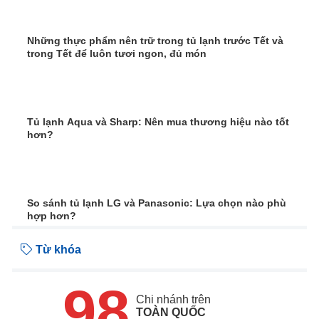
Những thực phẩm nên trữ trong tủ lạnh trước Tết và
trong Tết để luôn tươi ngon, đủ món
Tủ lạnh Aqua và Sharp: Nên mua thương hiệu nào tốt
hơn?
So sánh tủ lạnh LG và Panasonic: Lựa chọn nào phù
hợp hơn?
Từ khóa
98
Chi nhánh trên
TOÀN QUỐC