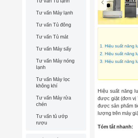
Tư vấn Tủ lạnh
Tư vấn Máy lạnh
Tư vấn Tủ đông
Tư vấn Tủ mát
1. Hiệu suất năng l
Tư vấn Máy sấy
2. Hiệu suất năng 
Tư vấn Máy nóng
3. Hiệu suất năng 
lạnh
Tư vấn Máy lọc
không khí
Hiệu suất năng l
Tư vấn Máy rửa
được giặt (đơn vị
chén
được sản phẩm tiế
lượng trên máy giặ
Tư vấn tủ ướp
rượu
Tóm tắt nhanh: