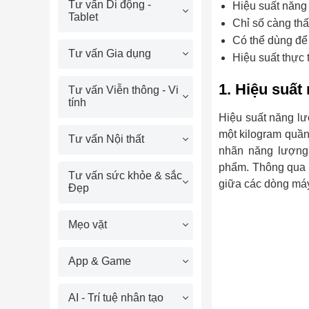
Tư vấn Di động -
Hiệu suất năng 
Tablet
Chỉ số càng thấ
Có thể dùng để
Tư vấn Gia dụng
Hiệu suất thực 
1. Hiệu suất
Tư vấn Viễn thông - Vi
tính
Hiệu suất năng lư
một kilogram quần 
Tư vấn Nội thất
nhãn năng lượng 
phẩm. Thông qua t
Tư vấn sức khỏe & sắc
giữa các dòng máy
Đẹp
Mẹo vặt
App & Game
AI - Trí tuệ nhân tạo