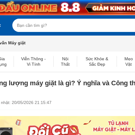
c
vấn Máy giặt
Gia
Viễn Thông -
Nội
Sức Khỏe &
Mẹo
ụng
Vi Tính
Thất
Sắc Đẹp
Vặt
ng lượng máy giặt là gì? Ý nghĩa và Công t
 nhật: 20/05/2026 21:15:47