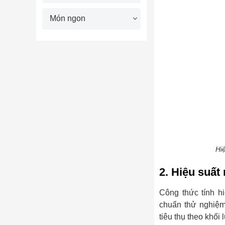
Món ngon
Hi
2. Hiệu suất
Công thức tính h
chuẩn thử nghiệm
tiêu thụ theo khối 