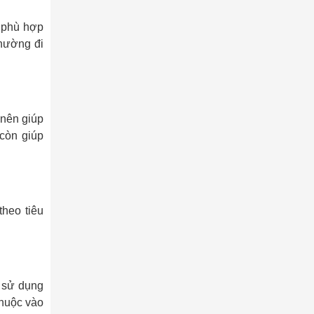
à phù hợp
thường đi
 nên giúp
 còn giúp
theo tiêu
o sử dụng
thuộc vào