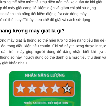
lượng thể hiện mức tiêu thụ điện trên mỗi kg quần áo khi giặt
p thì máy giặt càng tiết kiệm điện và giảm chi phí sử dụng
 so sánh khả năng tiết kiệm điện giữa các dòng máy
tế có thể thay đổi tùy theo chế độ giặt và cách sử dụng
 năng lượng máy giặt là gì?
ợng máy giặt là thông số thể hiện lượng điện năng tiêu thụ để 
áo trong điều kiện tiêu chuẩn. Chỉ số này thường được in trực 
dán trên máy giúp người dùng dễ dàng nhận biết khi lựa 
hông số này, người dùng có thể đánh giá mức tiêu thụ điện v
 giặt khác nhau.