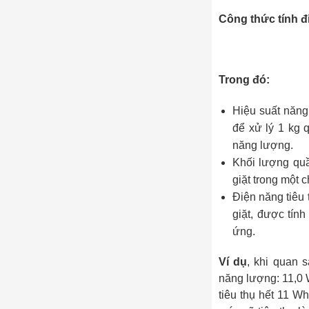
Công thức tính đi
Trong đó:
Hiệu suất năng 
để xử lý 1 kg 
năng lượng.
Khối lượng quầ
giặt trong một c
Điện năng tiêu
giặt, được tín
ứng.
Ví dụ
, khi quan 
năng lượng: 11,0 
tiêu thụ hết 11 W