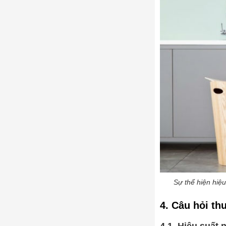
Sự thể hiện hiệ
4. Câu hỏi th