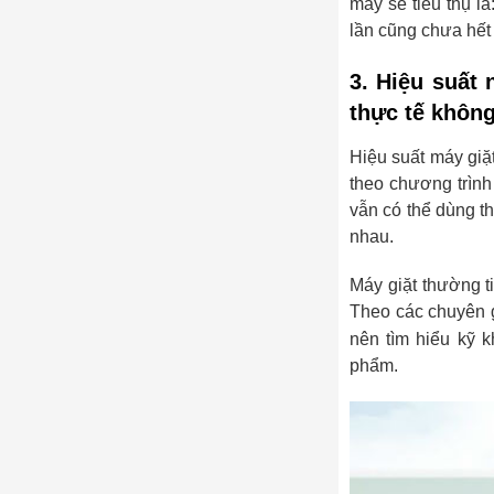
máy sẽ tiêu thụ l
lần cũng chưa hết
3. Hiệu suất
thực tế khôn
Hiệu suất máy giặt
theo chương trình
vẫn có thể dùng t
nhau.
Máy giặt thường t
Theo các chuyên g
nên tìm hiểu kỹ 
phẩm.