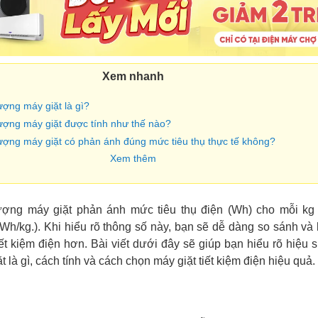
Xem nhanh
ượng máy giặt là gì?
lượng máy giặt được tính như thế nào?
lượng máy giặt có phản ánh đúng mức tiêu thụ thực tế không?
Xem thêm
ượng máy giặt phản ánh mức tiêu thụ điện (Wh) cho mỗi kg
 Wh/kg.). Khi hiểu rõ thông số này, bạn sẽ dễ dàng so sánh và
t kiệm điện hơn. Bài viết dưới đây sẽ giúp bạn hiểu rõ hiệu 
t là gì, cách tính và cách chọn máy giặt tiết kiệm điện hiệu quả.