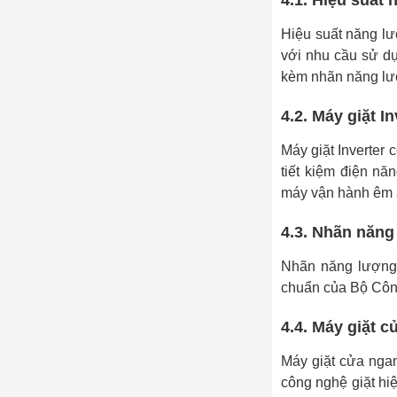
4.1. Hiệu suất 
Hiệu suất năng lư
với nhu cầu sử d
kèm nhãn năng lượ
4.2. Máy giặt I
Máy giặt Inverter 
tiết kiệm điện nă
máy vận hành êm á
4.3. Nhãn năng
Nhãn năng lượng 
chuẩn của Bộ Côn
4.4. Máy giặt 
Máy giặt cửa nga
công nghệ giặt hiệ