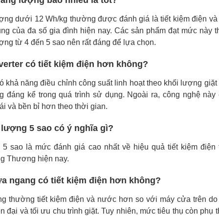
năng lượng bao nhiêu là tốt?
ợng dưới 12 Wh/kg thường được đánh giá là tiết kiệm điện v
ụng của đa số gia đình hiện nay. Các sản phẩm đạt mức này 
ng từ 4 đến 5 sao nên rất đáng để lựa chọn.
nverter có tiết kiệm điện hơn không?
có khả năng điều chỉnh công suất linh hoạt theo khối lượng giặt
ng đáng kể trong quá trình sử dụng. Ngoài ra, công nghệ này
i và bền bỉ hơn theo thời gian.
 lượng 5 sao có ý nghĩa gì?
5 sao là mức đánh giá cao nhất về hiệu quả tiết kiệm điện 
g Thương hiện nay.
cửa ngang có tiết kiệm điện hơn không?
ng thường tiết kiệm điện và nước hơn so với máy cửa trên d
n đại và tối ưu chu trình giặt. Tuy nhiên, mức tiêu thụ còn phụ 