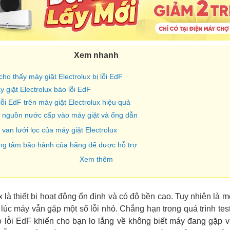
Xem nhanh
ho thấy máy giặt Electrolux bị lỗi EdF
 giặt Electrolux báo lỗi EdF
ỗi EdF trên máy giặt Electrolux hiệu quả
ại nguồn nước cấp vào máy giặt và ống dẫn
i van lưới lọc của máy giặt Electrolux
rung tâm bảo hành của hãng để được hỗ trợ
Xem thêm
 là thiết bị hoạt động ổn định và có độ bền cao. Tuy nhiên là một
 lúc máy vẫn gặp một số lỗi nhỏ. Chẳng hạn trong quá trình test
áo lỗi EdF khiến cho bạn lo lắng về không biết máy đang gặp v