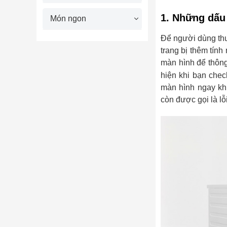
1. Những dấu 
Món ngon
Để người dùng thuậ
trang bị thêm tính
màn hình để thông 
hiện khi bạn chec
màn hình ngay kh
còn được gọi là lỗ