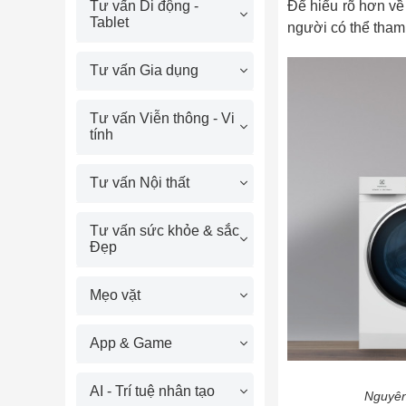
Để hiểu rõ hơn về
Tư vấn Di động -
Tablet
người có thể tham 
Tư vấn Gia dụng
Tư vấn Viễn thông - Vi
tính
Tư vấn Nội thất
Tư vấn sức khỏe & sắc
Đẹp
Mẹo vặt
App & Game
AI - Trí tuệ nhân tạo
Nguyên 