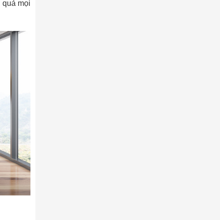
u quả mọi