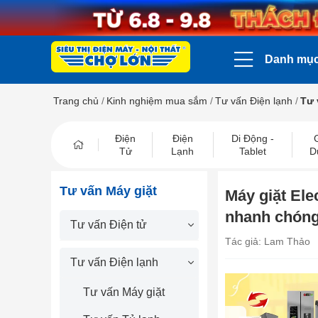
Danh mụ
Trang chủ
/
Kinh nghiệm mua sắm
/
Tư vấn Điện lạnh
/
Tư 
Điện
Điện
Di Động -
Tử
Lạnh
Tablet
D
Tư vấn Máy giặt
Máy giặt Ele
nhanh chón
Tư vấn Điện tử
Tác giả: Lam Thảo
Tư vấn Điện lạnh
Tư vấn Máy giặt
prev