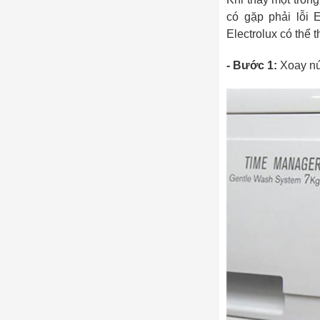
có gặp phải lỗi 
Electrolux có thể 
- Bước 1:
Xoay nú