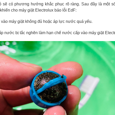
đó sẽ có phương hướng khắc phục rõ ràng. Sau đây là một s
hiến cho máy giặt Electrolux báo lỗi EdF:
vào máy giặt không đủ hoặc áp lực nước quá yếu.
cấp nước bị tắc nghẽn làm hạn chế nước cấp vào máy giặt Electr