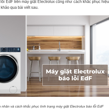
 lỗi EdF trên máy giặt Electrolux cũng như cách khắc phục hiệ
khảo qua bài viết sau.
nhân và cách khắc phục tình trạng máy giặt Electrolux báo lỗi EdF