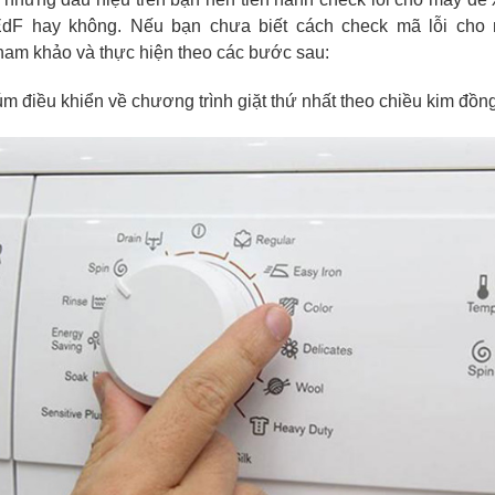
EdF hay không. Nếu bạn chưa biết cách check mã lỗi cho 
tham khảo và thực hiện theo các bước sau:
m điều khiển về chương trình giặt thứ nhất theo chiều kim đồng