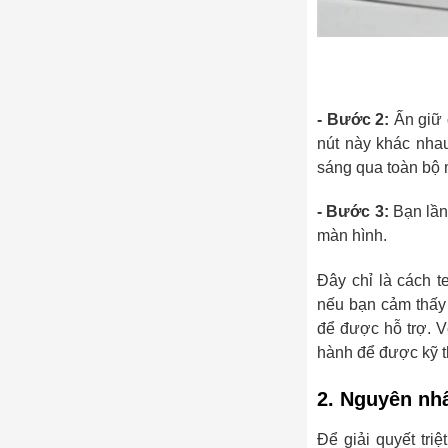
- Bước 2:
Ấn giữ 
nút này khác nhau
sáng qua toàn bộ m
- Bước 3:
Bạn lần 
màn hình.
Đây chỉ là cách 
nếu bạn cảm thấy 
để được hỗ trợ. 
hành để được kỹ th
2. Nguyên nhâ
Để giải quyết tri