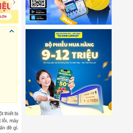
 thiết bị
 lỗi, máy
ấn đề gì.