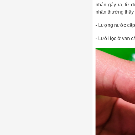
nhân gây ra, từ 
nhân thường thấy k
- Lượng nước cấp 
- Lưới lọc ở van 