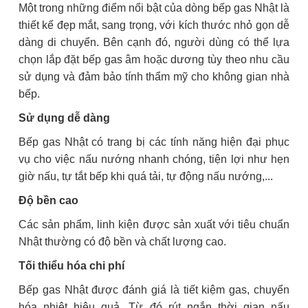
Một trong những điểm nổi bật của dòng bếp gas Nhật là
thiết kế đẹp mắt, sang trọng, với kích thước nhỏ gọn dễ
dàng di chuyển. Bên cạnh đó, người dùng có thể lựa
chọn lắp đặt bếp gas âm hoặc dương tùy theo nhu cầu
sử dụng và đảm bảo tính thẩm mỹ cho không gian nhà
bếp.
Sử dụng dễ dàng
Bếp gas Nhật có trang bị các tính năng hiện đại phục
vụ cho việc nấu nướng nhanh chóng, tiện lợi như hẹn
giờ nấu, tự tắt bếp khi quá tải, tự động nấu nướng,...
Độ bền cao
Các sản phẩm, linh kiện được sản xuất với tiêu chuẩn
Nhật thường có độ bền và chất lượng cao.
Tối thiểu hóa chi phí
Bếp gas Nhật được đánh giá là tiết kiệm gas, chuyển
hóa nhiệt hiệu quả. Từ đó rút ngắn thời gian nấu