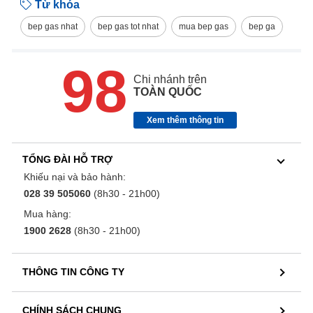
Từ khóa
bep gas nhat
bep gas tot nhat
mua bep gas
bep ga
98
Chi nhánh trên
TOÀN QUỐC
Xem thêm thông tin
TỔNG ĐÀI HỖ TRỢ
Khiếu nại và bảo hành:
028 39 505060
(8h30 - 21h00)
Mua hàng:
1900 2628
(8h30 - 21h00)
THÔNG TIN CÔNG TY
CHÍNH SÁCH CHUNG