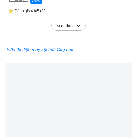
-29%
1.190.000
đ
Đánh giá 4.8/5 (33)
Xem thêm
Siêu thị điện máy nội thất Chợ Lớn