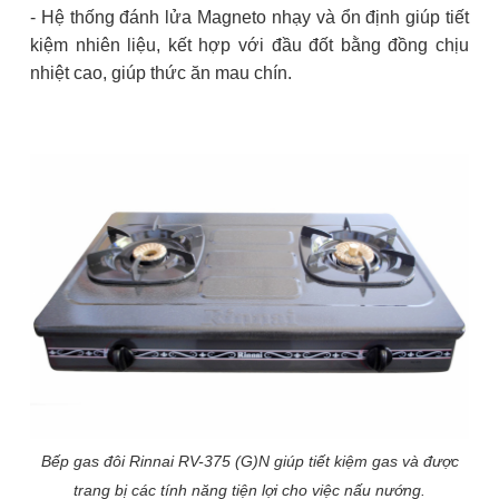
- Hệ thống đánh lửa Magneto nhạy và ổn định giúp tiết
kiệm nhiên liệu, kết hợp với đầu đốt bằng đồng chịu
nhiệt cao, giúp thức ăn mau chín.
Bếp gas đôi Rinnai RV-375 (G)N giúp tiết kiệm gas và được
trang bị các tính năng tiện lợi cho việc nấu nướng.