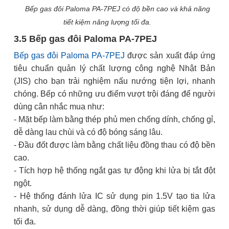
Bếp gas đôi Paloma PA-7PEJ có độ bền cao và khả năng
tiết kiệm năng lượng tối đa.
3.5 Bếp gas đôi Paloma PA-7PEJ
Bếp gas đôi Paloma PA-7PEJ
được sản xuất đáp ứng
tiêu chuẩn quản lý chất lượng công nghệ Nhật Bản
(JIS) cho bạn trải nghiệm nấu nướng tiện lợi, nhanh
chóng. Bếp có những ưu điểm vượt trội đáng để người
dùng cân nhắc mua như:
- Mặt bếp làm bằng thép phủ men chống dính, chống gỉ,
dễ dàng lau chùi và có độ bóng sáng lâu.
- Đầu đốt được làm bằng chất liệu đồng thau có độ bền
cao.
- Tích hợp hệ thống ngắt gas tự động khi lửa bị tắt đột
ngột.
- Hệ thống đánh lửa IC sử dụng pin 1.5V tạo tia lửa
nhanh, sử dụng dễ dàng, đồng thời giúp tiết kiệm gas
tối đa.