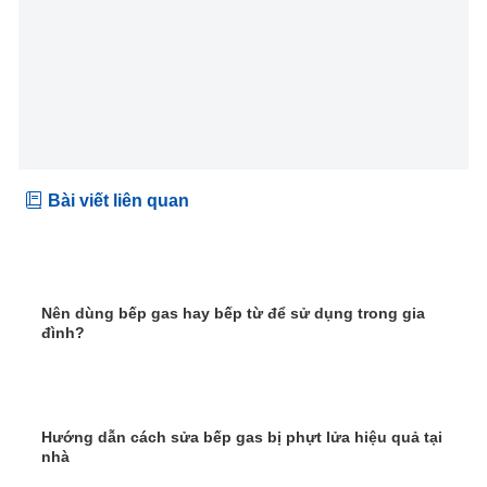
Bài viết liên quan
Nên dùng bếp gas hay bếp từ để sử dụng trong gia
đình?
Hướng dẫn cách sửa bếp gas bị phựt lửa hiệu quả tại
nhà