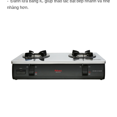
- Đánh lửa bằng IC giúp thao tác bật bếp nhanh và nhẹ
nhàng hơn.