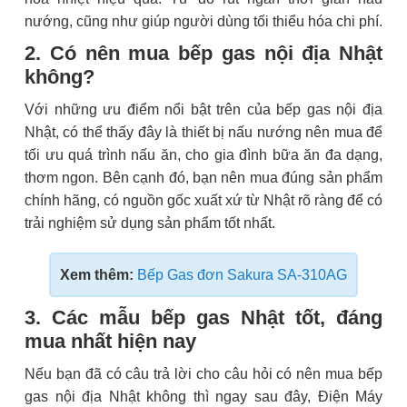
nướng, cũng như giúp người dùng tối thiểu hóa chi phí.
2. Có nên mua bếp gas nội địa Nhật
không?
Với những ưu điểm nổi bật trên của bếp gas nội địa
Nhật, có thể thấy đây là thiết bị nấu nướng nên mua để
tối ưu quá trình nấu ăn, cho gia đình bữa ăn đa dạng,
thơm ngon. Bên cạnh đó, bạn nên mua đúng sản phẩm
chính hãng, có nguồn gốc xuất xứ từ Nhật rõ ràng để có
trải nghiệm sử dụng sản phẩm tốt nhất.
Xem thêm:
Bếp Gas đơn Sakura SA-310AG
3. Các mẫu bếp gas Nhật tốt, đáng
mua nhất hiện nay
Nếu bạn đã có câu trả lời cho câu hỏi có nên mua bếp
gas nội địa Nhật không thì ngay sau đây, Điện Máy