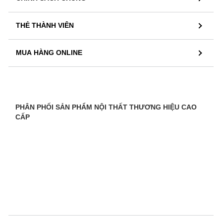
THẺ THÀNH VIÊN
MUA HÀNG ONLINE
PHÂN PHỐI SẢN PHẨM NỘI THẤT THƯƠNG HIỆU CAO
CẤP