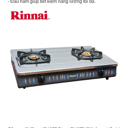
- Đầu hâm giúp tiết kiệm năng lượng tối đa.