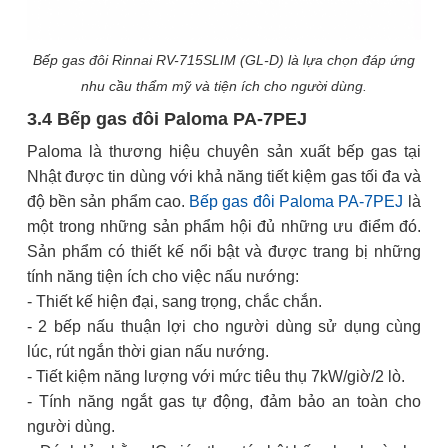
Bếp gas đôi Rinnai RV-715SLIM (GL-D) là lựa chọn đáp ứng
nhu cầu thẩm mỹ và tiện ích cho người dùng.
3.4 Bếp gas đôi Paloma PA-7PEJ
Paloma là thương hiệu chuyên sản xuất bếp gas tại
Nhật được tin dùng với khả năng tiết kiệm gas tối đa và
độ bền sản phẩm cao.
Bếp gas đôi Paloma PA-7PEJ
là
một trong những sản phẩm hội đủ những ưu điểm đó.
Sản phẩm có thiết kế nổi bật và được trang bị những
tính năng tiện ích cho việc nấu nướng:
- Thiết kế hiện đại, sang trọng, chắc chắn.
- 2 bếp nấu thuận lợi cho người dùng sử dụng cùng
lúc, rút ngắn thời gian nấu nướng.
- Tiết kiệm năng lượng với mức tiêu thụ 7kW/giờ/2 lò.
- Tính năng ngắt gas tự động, đảm bảo an toàn cho
người dùng.