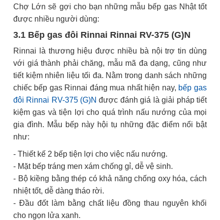
Chợ Lớn sẽ gợi cho bạn những mẫu bếp gas Nhật tốt
được nhiều người dùng:
3.1 Bếp gas đôi Rinnai Rinnai RV-375 (G)N
Rinnai là thương hiệu được nhiều bà nội trợ tin dùng
với giá thành phải chăng, mẫu mã đa dạng, cũng như
tiết kiệm nhiên liệu tối đa. Nằm trong danh sách những
chiếc bếp gas Rinnai đáng mua nhất hiện nay,
bếp gas
đôi Rinnai RV-375 (G)N
được đánh giá là giải pháp tiết
kiệm gas và tiện lợi cho quá trình nấu nướng của mọi
gia đình. Mẫu bếp này hội tụ những đặc điểm nổi bật
như:
- Thiết kế 2 bếp tiện lợi cho việc nấu nướng.
- Mặt bếp tráng men xám chống gỉ, dễ vệ sinh.
- Bộ kiềng bằng thép có khả năng chống oxy hóa, cách
nhiệt tốt, dễ dàng tháo rời.
- Đầu đốt làm bằng chất liệu đồng thau nguyên khối
cho ngọn lửa xanh.