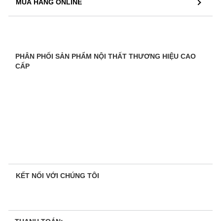
MUA HÀNG ONLINE
PHÂN PHỐI SẢN PHẨM NỘI THẤT THƯƠNG HIỆU CAO
CẤP
KẾT NỐI VỚI CHÚNG TÔI