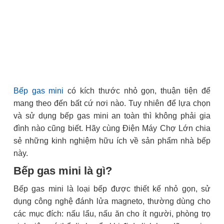
Bếp gas mini
có kích thước nhỏ gọn, thuận tiện để
mang theo đến bất cứ nơi nào. Tuy nhiên để lựa chọn
và sử dụng bếp gas mini an toàn thì không phải gia
đình nào cũng biết. Hãy cùng Điện Máy Chợ Lớn chia
sẻ những kinh nghiệm hữu ích về sản phẩm nhà bếp
này.
Bếp gas mini là gì?
Bếp gas mini là loại bếp được thiết kế nhỏ gọn, sử
dụng công nghệ đánh lửa magneto, thường dùng cho
các mục đích: nấu lẩu, nấu ăn cho ít người, phòng trọ