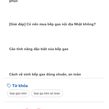
phục
[Giải đáp] Có nên mua bếp gas nội địa Nhật không?
Các tính năng đặc biệt của bếp gas
Cách vệ sinh bếp gas đúng chuẩn, an toàn
Từ khóa
bep gas mini
bep ga mini an toan