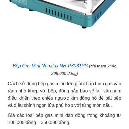
Bếp Gas Mini Namilux NH-P3031PS
(giá tham khảo
299.000 đồng)
Cách sử dụng bếp gas mini đơn giản: Lắp bình gas vào
rãnh nhỏ khớp với bếp, đóng nắp bảo vệ lại, vặn núm
điều khiển theo chiều ngược kim đồng hồ để bật bếp
và điều chỉnh ngọn lửa phù hợp với từng món nấu.
Giá các loại bếp gas mini dao động trong khoảng từ
100.000 đồng – 350.000 đồng.