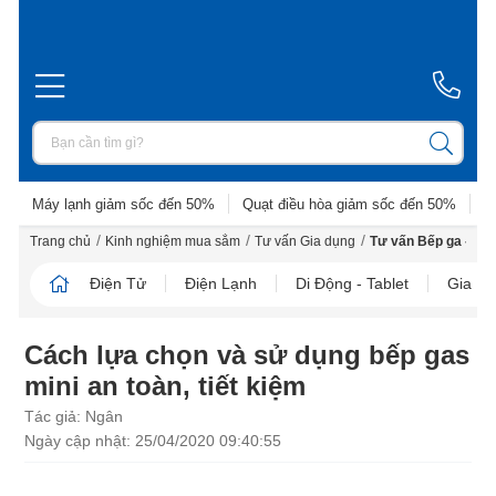
Máy lạnh giảm sốc đến 50%
Quạt điều hòa giảm sốc đến 50%
D
/
/
/
Trang chủ
Kinh nghiệm mua sắm
Tư vấn Gia dụng
Tư vấn Bếp ga - Bế
Điện Tử
Điện Lạnh
Di Động - Tablet
Gia D
Cách lựa chọn và sử dụng bếp gas
mini an toàn, tiết kiệm
Tác giả: Ngân
Ngày cập nhật: 25/04/2020 09:40:55