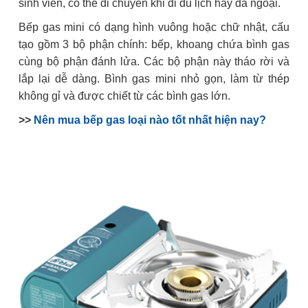
sinh viên, có thể di chuyển khi đi du lịch hay dã ngoại.
Bếp gas mini có dạng hình vuông hoặc chữ nhật, cấu
tạo gồm 3 bộ phận chính: bếp, khoang chứa bình gas
cùng bộ phận đánh lửa. Các bộ phận này tháo rời và
lắp lại dễ dàng. Bình gas mini nhỏ gọn, làm từ thép
không gỉ và được chiết từ các bình gas lớn.
>>
Nên mua bếp gas loại nào tốt nhất hiện nay?