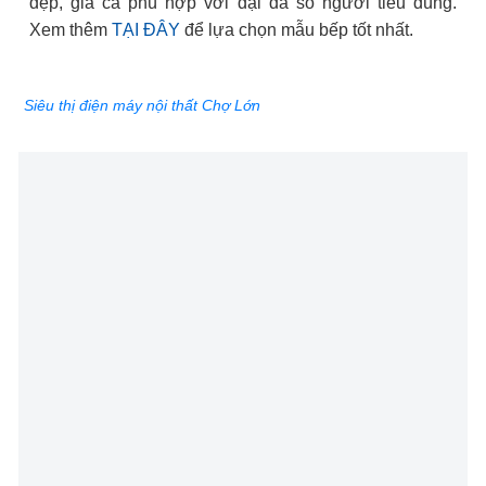
đẹp, giá cả phù hợp với đại đa số người tiêu dùng.
Xem thêm
TẠI ĐÂY
để lựa chọn mẫu bếp tốt nhất.
Siêu thị điện máy nội thất Chợ Lớn