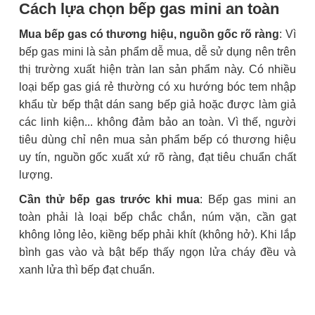
Cách lựa chọn bếp gas mini an toàn
Mua bếp gas có thương hiệu, nguồn gốc rõ ràng
: Vì
bếp gas mini là sản phẩm dễ mua, dễ sử dụng nên trên
thị trường xuất hiện tràn lan sản phẩm này. Có nhiều
loại bếp gas giá rẻ thường có xu hướng bóc tem nhập
khẩu từ bếp thật dán sang bếp giả hoặc được làm giả
các linh kiện... không đảm bảo an toàn. Vì thế, người
tiêu dùng chỉ nên mua sản phẩm bếp có thương hiệu
uy tín, nguồn gốc xuất xứ rõ ràng, đạt tiêu chuẩn chất
lượng.
Cần thử bếp gas trước khi mua
: Bếp gas mini an
toàn phải là loại bếp chắc chắn, núm vặn, cần gạt
không lỏng lẻo, kiềng bếp phải khít (không hở). Khi lắp
bình gas vào và bật bếp thấy ngọn lửa cháy đều và
xanh lửa thì bếp đạt chuẩn.