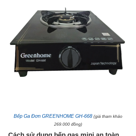
Bếp Ga Đơn GREENHOME GH-668
(giá tham khảo
269.000 đồng)
Cách sử dụng bếp gas mini an toàn