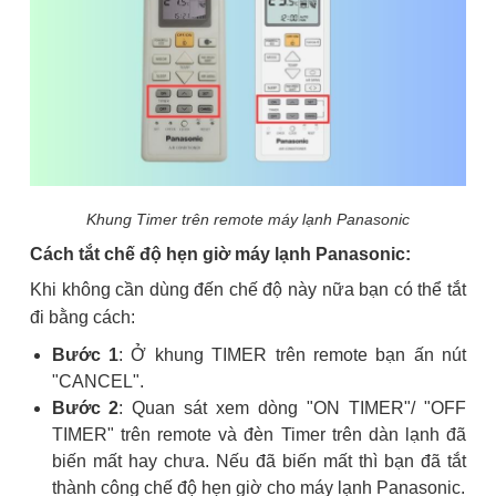
Khung Timer trên remote máy lạnh Panasonic
Cách tắt chế độ hẹn giờ máy lạnh Panasonic:
Khi không cần dùng đến chế độ này nữa bạn có thể tắt
đi bằng cách:
Bước 1
: Ở khung TIMER trên remote bạn ấn nút
"CANCEL".
Bước 2
: Quan sát xem dòng "ON TIMER"/ "OFF
TIMER" trên remote và đèn Timer trên dàn lạnh đã
biến mất hay chưa. Nếu đã biến mất thì bạn đã tắt
thành công chế độ hẹn giờ cho máy lạnh Panasonic.