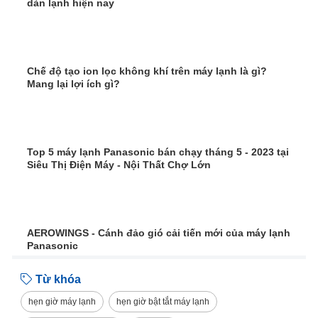
dàn lạnh hiện nay
Chế độ tạo ion lọc không khí trên máy lạnh là gì?
Mang lại lợi ích gì?
Top 5 máy lạnh Panasonic bán chạy tháng 5 - 2023 tại
Siêu Thị Điện Máy - Nội Thất Chợ Lớn
AEROWINGS - Cánh đảo gió cải tiến mới của máy lạnh
Panasonic
Từ khóa
hẹn giờ máy lạnh
hẹn giờ bật tắt máy lạnh