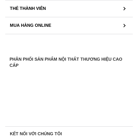
THẺ THÀNH VIÊN
MUA HÀNG ONLINE
PHÂN PHỐI SẢN PHẨM NỘI THẤT THƯƠNG HIỆU CAO
CẤP
KẾT NỐI VỚI CHÚNG TÔI