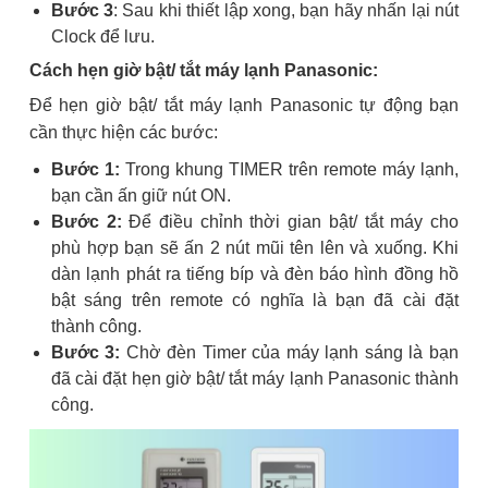
Bước 3
: Sau khi thiết lập xong, bạn hãy nhấn lại nút
Clock để lưu.
Cách hẹn giờ bật/ tắt máy lạnh Panasonic:
Để hẹn giờ bật/ tắt máy lạnh Panasonic tự động bạn
cần thực hiện các bước:
Bước 1:
Trong khung TIMER trên remote máy lạnh,
bạn cần ấn giữ nút ON.
Bước 2:
Để điều chỉnh thời gian bật/ tắt máy cho
phù hợp bạn sẽ ấn 2 nút mũi tên lên và xuống. Khi
dàn lạnh phát ra tiếng bíp và đèn báo hình đồng hồ
bật sáng trên remote có nghĩa là bạn đã cài đặt
thành công.
Bước 3:
Chờ đèn Timer của máy lạnh sáng là bạn
đã cài đặt hẹn giờ bật/ tắt máy lạnh Panasonic thành
công.