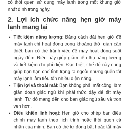
có thói quen sử dụng máy lạnh trong một khung giờ
nhất định trong ngày.
2. Lợi ích chức năng hẹn giờ máy
lạnh mang lại
Tiết kiệm năng lượng
: Bằng cách đặt hẹn giờ để
máy lạnh chỉ hoạt động trong khoảng thời gian cần
thiết, bạn có thể tránh việc để máy hoạt động suốt
ngày đêm. Điều này giúp giảm tiêu thụ năng lượng
và tiết kiệm chi phí điện. Đặc biệt, chế độ này cũng
giúp bạn hạn chế tình trạng ra ngoài nhưng quên tắt
máy lạnh làm tiêu tốn nhiều điện năng.
Tiện lợi và thoải mái
: Bạn không phải mất công, làm
gián đoạn giấc ngủ khi phải thức dậy để tắt máy
lạnh. Từ đó mang đến cho bạn giấc ngủ sâu và trọn
vẹn hơn.
Điều khiển linh hoạt
: Hẹn giờ cho phép bạn điều
chỉnh máy lạnh theo lịch trình hoặc thói quen cá
nhân của mình. Bạn có thể tự động bật hoặc tắt máy