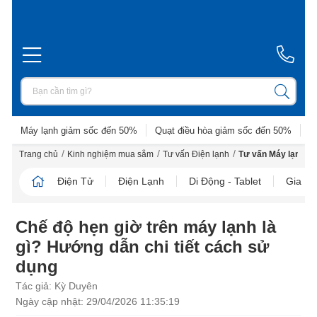
Máy lạnh giảm sốc đến 50%
Quạt điều hòa giảm sốc đến 50%
D
/
/
/
Trang chủ
Kinh nghiệm mua sắm
Tư vấn Điện lạnh
Tư vấn Máy lạnh
Điện Tử
Điện Lạnh
Di Động - Tablet
Gia D
Chế độ hẹn giờ trên máy lạnh là
gì? Hướng dẫn chi tiết cách sử
dụng
Tác giả: Kỳ Duyên
Ngày cập nhật: 29/04/2026 11:35:19