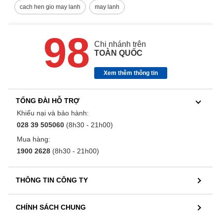
cach hen gio may lanh
may lanh
98
Chi nhánh trên
TOÀN QUỐC
Xem thêm thông tin
TỔNG ĐÀI HỖ TRỢ
Khiếu nại và bảo hành:
028 39 505060
(8h30 - 21h00)
Mua hàng:
1900 2628
(8h30 - 21h00)
THÔNG TIN CÔNG TY
CHÍNH SÁCH CHUNG