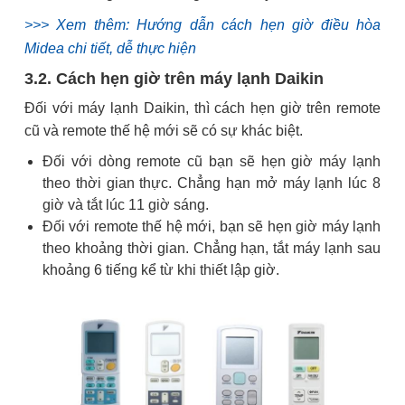
>>> Xem thêm: Hướng dẫn cách hẹn giờ điều hòa
Midea chi tiết, dễ thực hiện
3.2. Cách hẹn giờ trên máy lạnh Daikin
Đối với máy lạnh Daikin, thì cách hẹn giờ trên remote
cũ và remote thế hệ mới sẽ có sự khác biệt.
Đối với dòng remote cũ bạn sẽ hẹn giờ máy lạnh
theo thời gian thực. Chẳng hạn mở máy lạnh lúc 8
giờ và tắt lúc 11 giờ sáng.
Đối với remote thế hệ mới, bạn sẽ hẹn giờ máy lạnh
theo khoảng thời gian. Chẳng hạn, tắt máy lạnh sau
khoảng 6 tiếng kể từ khi thiết lập giờ.