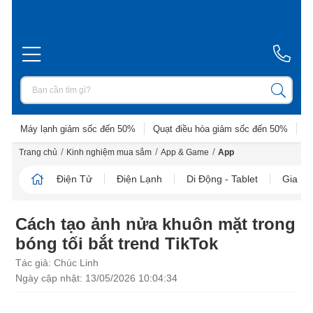
Máy lạnh giảm sốc đến 50%
Quạt điều hòa giảm sốc đến 50%
D
/
/
/
Trang chủ
Kinh nghiệm mua sắm
App & Game
App
Điện Tử
Điện Lạnh
Di Động - Tablet
Gia D
Cách tạo ảnh nửa khuôn mặt trong
bóng tối bắt trend TikTok
Tác giả: Chúc Linh
Ngày cập nhật: 13/05/2026 10:04:34