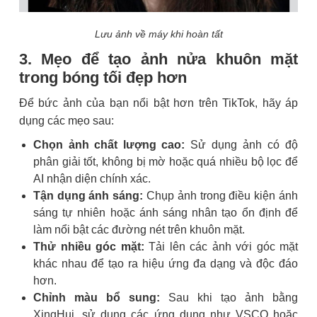
Lưu ảnh về máy khi hoàn tất
3. Mẹo để tạo ảnh nửa khuôn mặt
trong bóng tối đẹp hơn
Để bức ảnh của bạn nổi bật hơn trên TikTok, hãy áp
dụng các mẹo sau:
Chọn ảnh chất lượng cao:
Sử dụng ảnh có độ
phân giải tốt, không bị mờ hoặc quá nhiều bộ lọc để
AI nhận diện chính xác.
Tận dụng ánh sáng:
Chụp ảnh trong điều kiện ánh
sáng tự nhiên hoặc ánh sáng nhân tạo ổn định để
làm nổi bật các đường nét trên khuôn mặt.
Thử nhiều góc mặt:
Tải lên các ảnh với góc mặt
khác nhau để tạo ra hiệu ứng đa dạng và độc đáo
hơn.
Chỉnh màu bổ sung:
Sau khi tạo ảnh bằng
XingHui, sử dụng các ứng dụng như VSCO hoặc