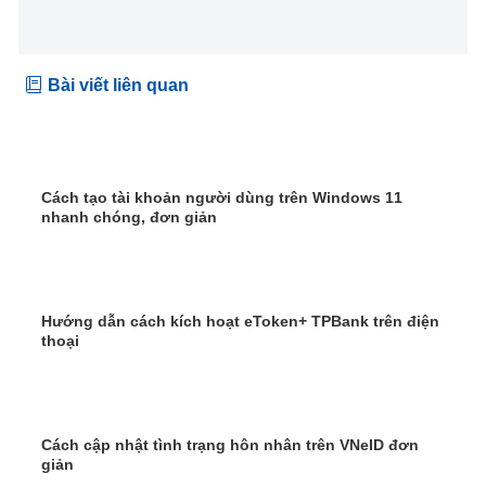
Bài viết liên quan
Cách tạo tài khoản người dùng trên Windows 11
nhanh chóng, đơn giản
Hướng dẫn cách kích hoạt eToken+ TPBank trên điện
thoại
Cách cập nhật tình trạng hôn nhân trên VNeID đơn
giản