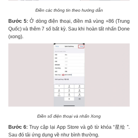
Điền các thông tin theo hướng dẫn
Bước 5:
Ở dòng điện thoại, điền mã vùng +86 (Trung
Quốc) và thêm 7 số bất kỳ. Sau khi hoàn tất nhấn Done
(xong).
Điền số điện thoại và nhấn Xong
Bước 6:
Truy cập lại App Store và gõ từ khóa “星绘 ”.
Sau đó tải ứng dụng về như bình thường.