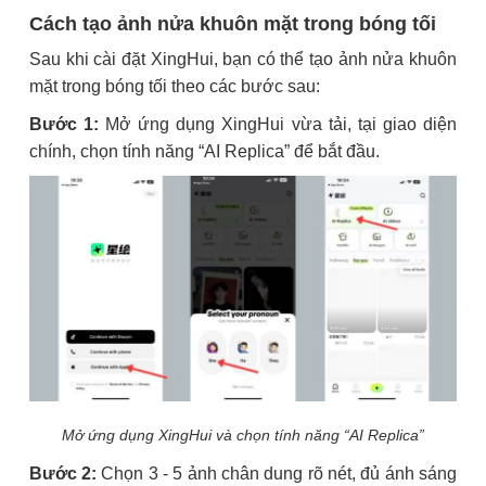
Cách tạo ảnh nửa khuôn mặt trong bóng tối
Sau khi cài đặt XingHui, bạn có thể tạo ảnh nửa khuôn
mặt trong bóng tối theo các bước sau:
Bước 1:
Mở ứng dụng XingHui vừa tải, tại giao diện
chính, chọn tính năng “AI Replica” để bắt đầu.
Mở ứng dụng XingHui và chọn tính năng “AI Replica”
Bước 2:
Chọn 3 - 5 ảnh chân dung rõ nét, đủ ánh sáng