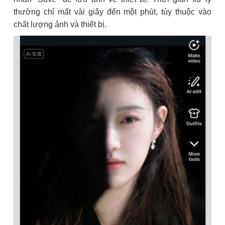
thường chỉ mất vài giây đến một phút, tùy thuộc vào
chất lượng ảnh và thiết bị.