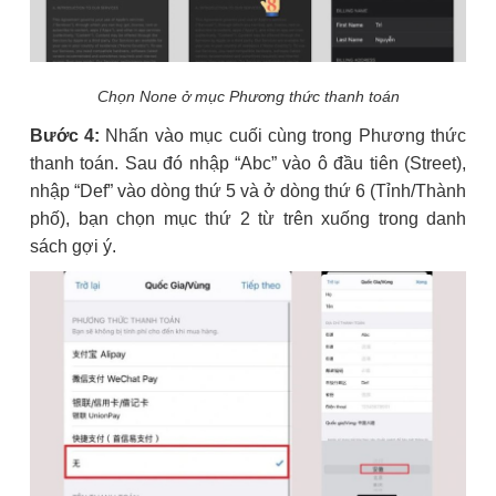
Chọn None ở mục Phương thức thanh toán
Bước 4:
Nhấn vào mục cuối cùng trong Phương thức
thanh toán. Sau đó nhập “Abc” vào ô đầu tiên (Street),
nhập “Def” vào dòng thứ 5 và ở dòng thứ 6 (Tỉnh/Thành
phố), bạn chọn mục thứ 2 từ trên xuống trong danh
sách gợi ý.