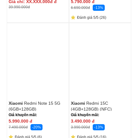
Giá chỉ:
XX.XXX.000đ
đ
5.790.000
đ
39.990.000
đ
-13%
6.690.000
đ
Đánh giá 5/5 (26)
Xiaomi
Redmi Note 15 5G
Xiaomi
Redmi 15C
(6GB+128GB)
(4GB+128GB) (NFC)
Giá khuyến mãi:
Giá khuyến mãi:
5.990.000
đ
3.490.000
đ
-20%
-13%
7.490.000
đ
3.990.000
đ
Đánh giá 5/5 (6)
Đánh giá 5/5 (16)