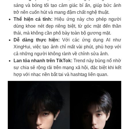
sáng và bóng tối tạo cảm giác bí ẩn, giúp bức ảnh
trở nên cuốn hút và mang đậm chất nghệ thuật.
Thể hiện cá tính:
Hiệu ứng này cho phép người
dùng khoe nét đẹp riêng biệt, từ góc mặt đến thần
thái, mà không cần phô bày toàn bộ gương mặt.
Dễ dàng thực hiện:
Với các ứng dụng AI như
XingHui, việc tạo ảnh chỉ mất vài phút, phù hợp với
cả những người không rành về chỉnh sửa ảnh.
Lan tỏa nhanh trên TikTok:
Trend này bùng nổ nhờ
sự chia sẻ rộng rãi trên mạng xã hội, đặc biệt khi kết
hợp với nhạc nền bắt tai và hashtag liên quan.