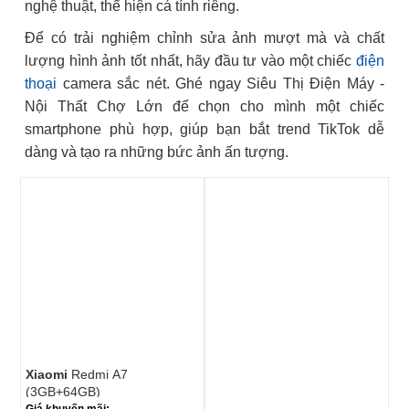
nghệ thuật, thể hiện cá tính riêng.
Để có trải nghiệm chỉnh sửa ảnh mượt mà và chất
lượng hình ảnh tốt nhất, hãy đầu tư vào một chiếc
điện
thoại
camera sắc nét. Ghé ngay Siêu Thị Điện Máy -
Nội Thất Chợ Lớn để chọn cho mình một chiếc
smartphone phù hợp, giúp bạn bắt trend TikTok dễ
dàng và tạo ra những bức ảnh ấn tượng.
Xiaomi
Redmi A7
(3GB+64GB)