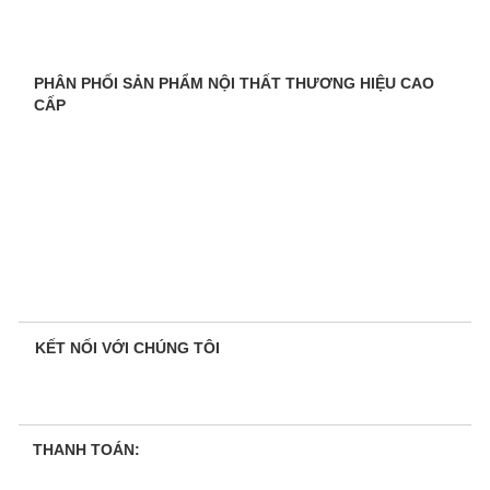
PHÂN PHỐI SẢN PHẨM NỘI THẤT THƯƠNG HIỆU CAO
CẤP
KẾT NỐI VỚI CHÚNG TÔI
THANH TOÁN: