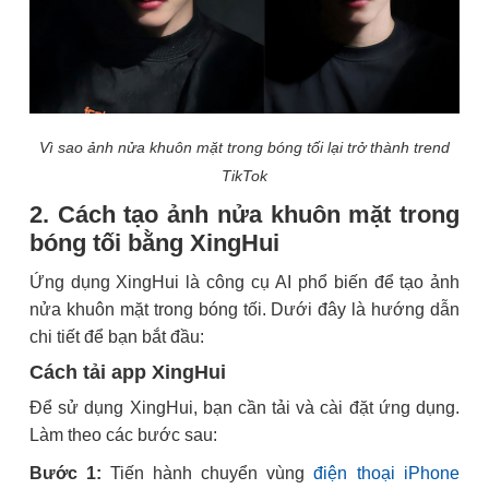
Vì sao ảnh nửa khuôn mặt trong bóng tối lại trở thành trend
TikTok
2. Cách tạo ảnh nửa khuôn mặt trong
bóng tối bằng XingHui
Ứng dụng XingHui là công cụ AI phổ biến để tạo ảnh
nửa khuôn mặt trong bóng tối. Dưới đây là hướng dẫn
chi tiết để bạn bắt đầu:
Cách tải app XingHui
Để sử dụng XingHui, bạn cần tải và cài đặt ứng dụng.
Làm theo các bước sau:
Bước 1:
Tiến hành chuyển vùng
điện thoại iPhone