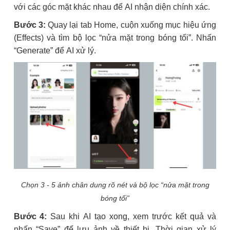
với các góc mặt khác nhau để AI nhận diện chính xác.
Bước 3:
Quay lại tab Home, cuộn xuống mục hiệu ứng
(Effects) và tìm bộ lọc “nửa mặt trong bóng tối”. Nhấn
“Generate” để AI xử lý.
Chọn 3 - 5 ảnh chân dung rõ nét và bộ lọc “nửa mặt trong
bóng tối”
Bước 4:
Sau khi AI tạo xong, xem trước kết quả và
nhấn “Save” để lưu ảnh về thiết bị. Thời gian xử lý