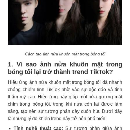
Cách tạo ảnh nửa khuôn mặt trong bóng tối
1. Vì sao ảnh nửa khuôn mặt trong
bóng tối lại trở thành trend TikTok?
Hiệu ứng ảnh nửa khuôn mặt trong bóng tối đã nhanh
chóng chiếm lĩnh TikTok nhờ vào sự độc đáo và tính
thẩm mỹ cao. Hiệu ứng này giúp một nửa gương mặt
chìm trong bóng tối, trong khi nửa còn lại được làm
sáng, tạo nên sự tương phản đầy cuốn hút. Dưới đây
là những lý do khiến trend này trở nên phổ biến:
Tính nghệ thuật cao:
Sự tương phản giữa ánh