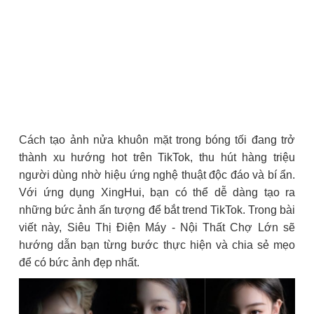
Cách tạo ảnh nửa khuôn mặt trong bóng tối đang trở
thành xu hướng hot trên TikTok, thu hút hàng triệu
người dùng nhờ hiệu ứng nghệ thuật độc đáo và bí ẩn.
Với ứng dụng XingHui, bạn có thể dễ dàng tạo ra
những bức ảnh ấn tượng để bắt trend TikTok. Trong bài
viết này, Siêu Thị Điện Máy - Nội Thất Chợ Lớn sẽ
hướng dẫn bạn từng bước thực hiện và chia sẻ mẹo
để có bức ảnh đẹp nhất.