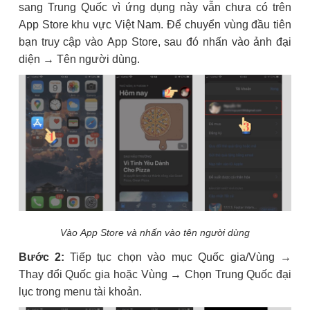
sang Trung Quốc vì ứng dụng này vẫn chưa có trên
App Store khu vực Việt Nam. Để chuyển vùng đầu tiên
bạn truy cập vào App Store, sau đó nhấn vào ảnh đại
diện → Tên người dùng.
Vào App Store và nhấn vào tên người dùng
Bước 2:
Tiếp tục chọn vào mục Quốc gia/Vùng →
Thay đổi Quốc gia hoặc Vùng → Chọn Trung Quốc đại
lục trong menu tài khoản.