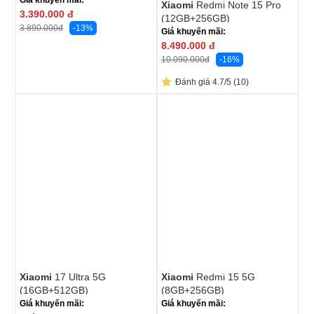
Giá khuyến mãi:
Xiaomi
Redmi Note 15 Pro
3.390.000
đ
(12GB+256GB)
-13%
3.890.000
đ
Giá khuyến mãi:
8.490.000
đ
-16%
10.090.000
đ
Đánh giá 4.7/5 (10)
Xiaomi
17 Ultra 5G
Xiaomi
Redmi 15 5G
(16GB+512GB)
(8GB+256GB)
Giá khuyến mãi:
Giá khuyến mãi: