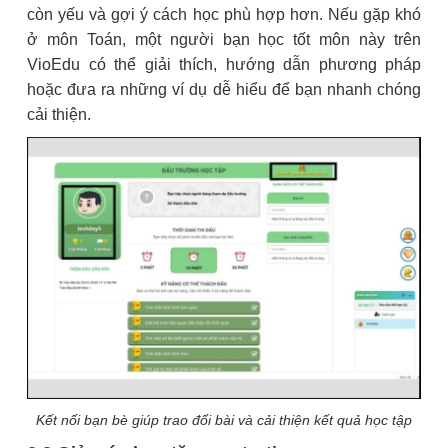
còn yếu và gợi ý cách học phù hợp hơn. Nếu gặp khó
ở môn Toán, một người bạn học tốt môn này trên
VioEdu có thể giải thích, hướng dẫn phương pháp
hoặc đưa ra những ví dụ dễ hiểu để bạn nhanh chóng
cải thiện.
Kết nối bạn bè giúp trao đổi bài và cải thiện kết quả học tập