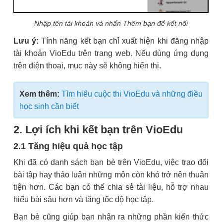
Nhập tên tài khoản và nhấn Thêm bạn để kết nối
Lưu ý:
Tính năng kết bạn chỉ xuất hiện khi đăng nhập
tài khoản VioEdu trên trang web. Nếu dùng ứng dụng
trên điện thoại, mục này sẽ không hiển thị.
Xem thêm:
Tìm hiểu cuộc thi VioEdu và những điều
học sinh cần biết
2. Lợi ích khi kết bạn trên VioEdu
2.1 Tăng hiệu quả học tập
Khi đã có danh sách bạn bè trên VioEdu, việc trao đổi
bài tập hay thảo luận những môn còn khó trở nên thuận
tiện hơn. Các bạn có thể chia sẻ tài liệu, hỗ trợ nhau
hiểu bài sâu hơn và tăng tốc độ học tập.
Bạn bè cũng giúp bạn nhận ra những phần kiến thức