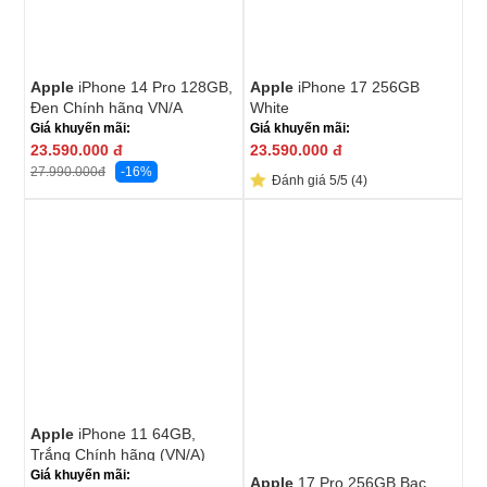
Apple
iPhone 14 Pro 128GB,
Apple
iPhone 17 256GB
Đen Chính hãng VN/A
White
Giá khuyến mãi:
Giá khuyến mãi:
23.590.000
đ
23.590.000
đ
-16%
27.990.000
đ
Đánh giá 5/5 (4)
Apple
iPhone 11 64GB,
Trắng Chính hãng (VN/A)
Giá khuyến mãi:
Apple
17 Pro 256GB Bạc