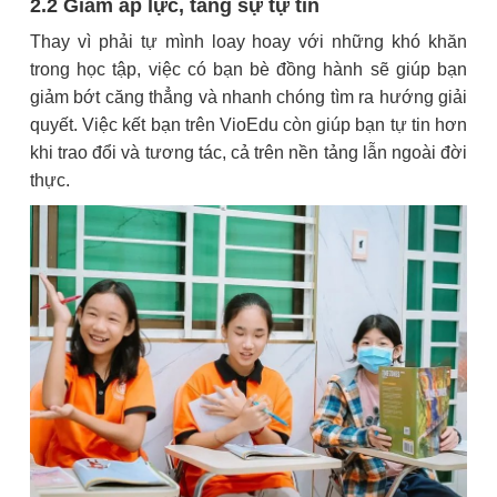
2.2 Giảm áp lực, tăng sự tự tin
Thay vì phải tự mình loay hoay với những khó khăn
trong học tập, việc có bạn bè đồng hành sẽ giúp bạn
giảm bớt căng thẳng và nhanh chóng tìm ra hướng giải
quyết. Việc kết bạn trên VioEdu còn giúp bạn tự tin hơn
khi trao đổi và tương tác, cả trên nền tảng lẫn ngoài đời
thực.