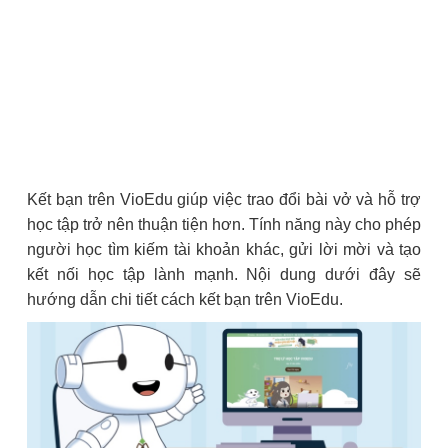
Kết bạn trên VioEdu giúp việc trao đổi bài vở và hỗ trợ
học tập trở nên thuận tiện hơn. Tính năng này cho phép
người học tìm kiếm tài khoản khác, gửi lời mời và tạo
kết nối học tập lành mạnh. Nội dung dưới đây sẽ
hướng dẫn chi tiết cách kết bạn trên VioEdu.