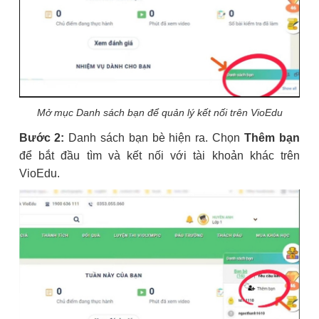
Mở mục Danh sách bạn để quản lý kết nối trên VioEdu
Bước 2:
Danh sách bạn bè hiện ra. Chọn
Thêm bạn
để bắt đầu tìm và kết nối với tài khoản khác trên
VioEdu.