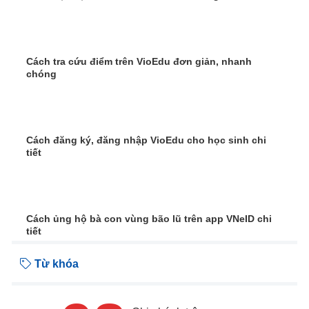
Cách tra cứu điểm trên VioEdu đơn giản, nhanh
chóng
Cách đăng ký, đăng nhập VioEdu cho học sinh chi
tiết
Cách ủng hộ bà con vùng bão lũ trên app VNeID chi
tiết
Từ khóa