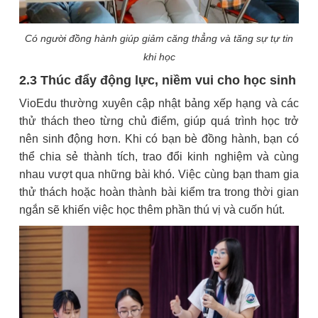
Có người đồng hành giúp giảm căng thẳng và tăng sự tự tin
khi học
2.3 Thúc đẩy động lực, niềm vui cho học sinh
VioEdu thường xuyên cập nhật bảng xếp hạng và các
thử thách theo từng chủ điểm, giúp quá trình học trở
nên sinh động hơn. Khi có bạn bè đồng hành, bạn có
thể chia sẻ thành tích, trao đổi kinh nghiệm và cùng
nhau vượt qua những bài khó. Việc cùng bạn tham gia
thử thách hoặc hoàn thành bài kiểm tra trong thời gian
ngắn sẽ khiến việc học thêm phần thú vị và cuốn hút.