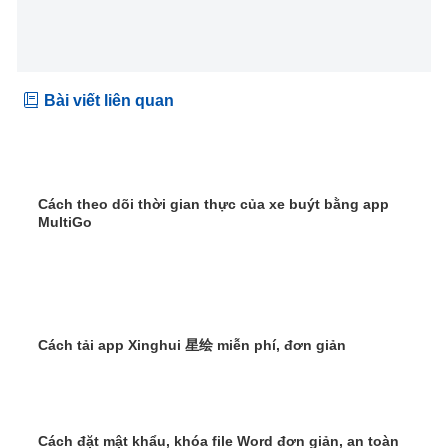
Bài viết liên quan
Cách theo dõi thời gian thực của xe buýt bằng app
MultiGo
Cách tải app Xinghui 星绘 miễn phí, đơn giản
Cách đặt mật khẩu, khóa file Word đơn giản, an toàn