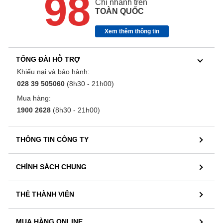
98
Chi nhánh trên
TOÀN QUỐC
Xem thêm thông tin
TỔNG ĐÀI HỖ TRỢ
Khiếu nại và bảo hành:
028 39 505060
(8h30 - 21h00)
Mua hàng:
1900 2628
(8h30 - 21h00)
THÔNG TIN CÔNG TY
CHÍNH SÁCH CHUNG
THẺ THÀNH VIÊN
MUA HÀNG ONLINE