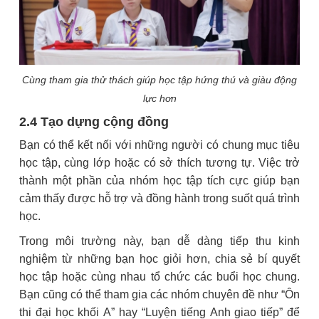
Cùng tham gia thử thách giúp học tập hứng thú và giàu động
lực hơn
2.4 Tạo dựng cộng đồng
Bạn có thể kết nối với những người có chung mục tiêu
học tập, cùng lớp hoặc có sở thích tương tự. Việc trở
thành một phần của nhóm học tập tích cực giúp bạn
cảm thấy được hỗ trợ và đồng hành trong suốt quá trình
học.
Trong môi trường này, bạn dễ dàng tiếp thu kinh
nghiệm từ những bạn học giỏi hơn, chia sẻ bí quyết
học tập hoặc cùng nhau tổ chức các buổi học chung.
Bạn cũng có thể tham gia các nhóm chuyên đề như “Ôn
thi đại học khối A” hay “Luyện tiếng Anh giao tiếp” để