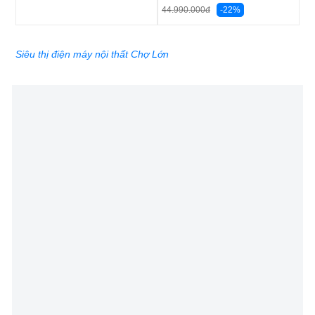
-22%
44.990.000
đ
Siêu thị điện máy nội thất Chợ Lớn