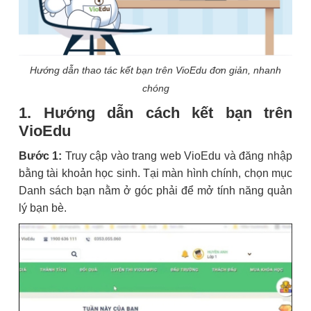
Hướng dẫn thao tác kết bạn trên VioEdu đơn giản, nhanh
chóng
1. Hướng dẫn cách kết bạn trên
VioEdu
Bước 1:
Truy cập vào trang web VioEdu và đăng nhập
bằng tài khoản học sinh. Tại màn hình chính, chọn mục
Danh sách bạn nằm ở góc phải để mở tính năng quản
lý bạn bè.