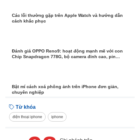
Các lỗi thường gặp trên Apple Watch và hướng dẫn
cách khắc phục
Đánh giá OPPO Reno9: hoạt động mạnh mẽ với con
Chip Snapdragon 778G, bộ camera đỉnh cao, pin
4500mAh
Bật mí cách xoá phông ảnh trên iPhone đơn giản,
chuyên nghiệp
Từ khóa
điện thoại iphone
iphone