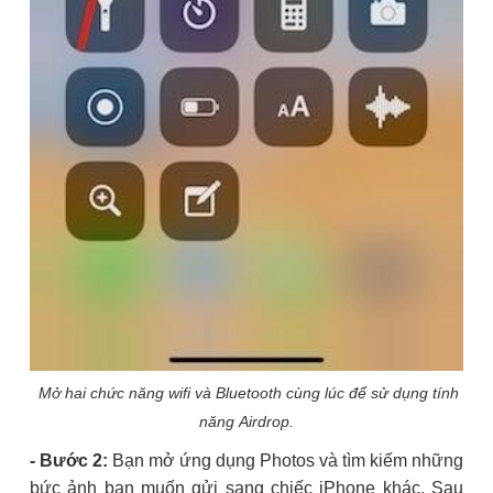
Mở hai chức năng wifi và Bluetooth cùng lúc để sử dụng tính
năng Airdrop.
- Bước 2:
Bạn mở ứng dụng Photos và tìm kiếm những
bức ảnh bạn muốn gửi sang chiếc iPhone khác. Sau