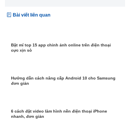
Bài viết liên quan
Bật mí top 15 app chỉnh ảnh online trên điện thoại
cực xịn sò
Hướng dẫn cách nâng cấp Android 10 cho Samsung
đơn giản
6 cách đặt video làm hình nền điện thoại iPhone
nhanh, đơn giản