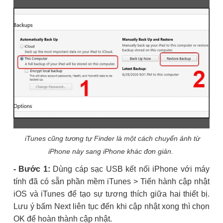
iTunes cũng tương tự Finder là một cách chuyển ảnh từ
iPhone này sang iPhone khác đơn giản.
- Bước 1:
Dùng cáp sạc USB kết nối iPhone với máy
tính đã có sẵn phần mềm iTunes > Tiến hành cập nhật
iOS và iTunes để tạo sự tương thích giữa hai thiết bị.
Lưu ý bấm Next liên tục đến khi cập nhật xong thì chọn
OK để hoàn thành cập nhật.