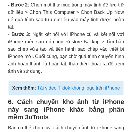
- Bước 2:
Chọn một thư mục trong máy tính để lưu trữ
dữ liệu > Chọn This Computer > Chọn Back Up Now
để quá trình sao lưu dữ liệu vào máy tính được hoàn
tất.
- Bước 3:
Ngắt kết nối với iPhone cũ và kết nối với
iPhone mới, sau đó chọn Restore Backup > Tìm bản
sao chép vừa tạo và tiến hành sao chép vào thiết bị
iPhone mới. Cuối cùng, bạn chờ quá trình chuyển hình
ảnh hoàn thành là hoàn tất, tháo điện thoại ra để xem
ảnh và sử dụng.
Xem thêm:
Tải video Tiktok không logo trên iPhone
6. Cách chuyển kho ảnh từ iPhone
này sang iPhone khác bằng phần
mềm 3uTools
Bạn có thể chọn lựa cách chuyển ảnh từ iPhone sang