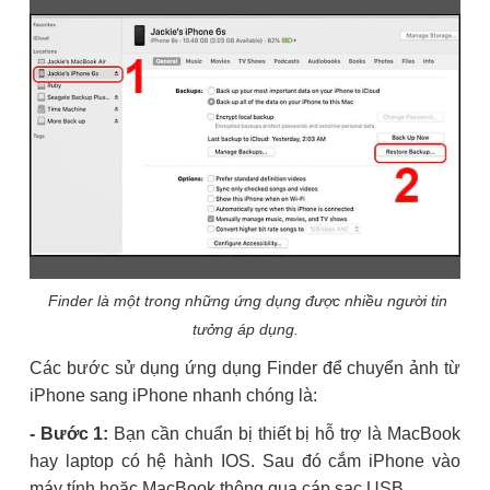
Finder là một trong những ứng dụng được nhiều người tin
tưởng áp dụng.
Các bước sử dụng ứng dụng Finder để chuyển ảnh từ
iPhone sang iPhone nhanh chóng là:
- Bước 1:
Bạn cần chuẩn bị thiết bị hỗ trợ là MacBook
hay laptop có hệ hành IOS. Sau đó cắm iPhone vào
máy tính hoặc MacBook thông qua cáp sạc USB.