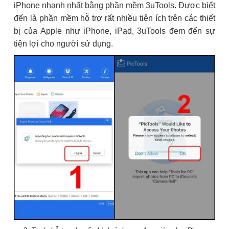
iPhone nhanh nhất bằng phần mềm 3uTools. Được biết
đến là phần mềm hỗ trợ rất nhiều tiện ích trên các thiết
bị của Apple như iPhone, iPad, 3uTools đem đến sự
tiện lợi cho người sử dụng.