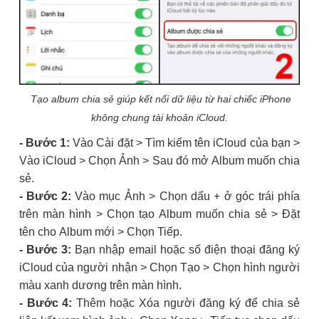
Tạo album chia sẻ giúp kết nối dữ liệu từ hai chiếc iPhone
không chung tài khoản iCloud.
- Bước 1:
Vào Cài đặt > Tìm kiếm tên iCloud của bạn >
Vào iCloud > Chọn Ảnh > Sau đó mở Album muốn chia
sẻ.
- Bước 2:
Vào mục Ảnh > Chọn dấu + ở góc trái phía
trên màn hình > Chọn tạo Album muốn chia sẻ > Đặt
tên cho Album mới > Chọn Tiếp.
- Bước 3:
Bạn nhập email hoặc số điện thoại đăng ký
iCloud của người nhận > Chọn Tạo > Chọn hình người
màu xanh dương trên màn hình.
- Bước 4:
Thêm hoặc Xóa người đăng ký để chia sẻ