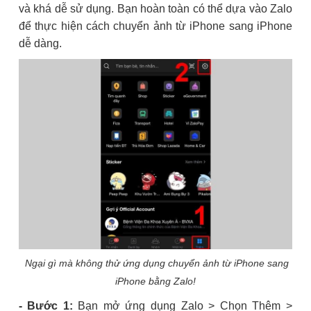
và khá dễ sử dụng. Bạn hoàn toàn có thể dựa vào Zalo
để thực hiện cách chuyển ảnh từ iPhone sang iPhone
dễ dàng.
Ngại gì mà không thử ứng dụng chuyển ảnh từ iPhone sang
iPhone bằng Zalo!
- Bước 1:
Bạn mở ứng dụng Zalo > Chọn Thêm >