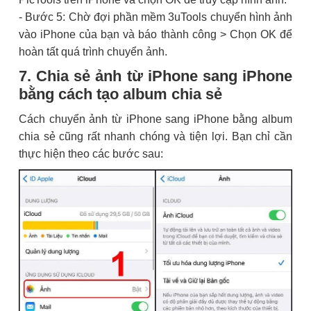
- Bước 5: Chờ đợi phần mềm 3uTools chuyển hình ảnh
vào iPhone của bạn và báo thành công > Chọn OK để
hoàn tất quá trình chuyển ảnh.
7. Chia sẻ ảnh từ iPhone sang iPhone
bằng cách tạo album chia sẻ
Cách chuyển ảnh từ iPhone sang iPhone bằng album
chia sẻ cũng rất nhanh chóng và tiện lợi. Bạn chỉ cần
thực hiện theo các bước sau: