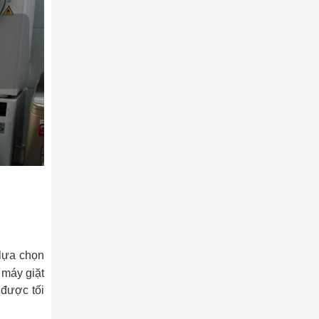
 lựa chọn
 máy giặt
 được tối