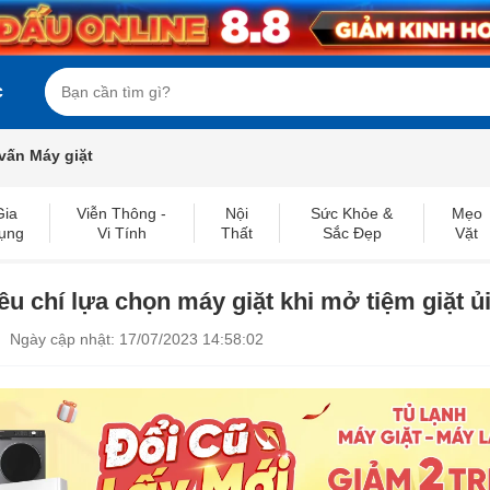
c
vấn Máy giặt
Gia
Viễn Thông -
Nội
Sức Khỏe &
Mẹo
ụng
Vi Tính
Thất
Sắc Đẹp
Vặt
iêu chí lựa chọn máy giặt khi mở tiệm giặt ủ
Ngày cập nhật: 17/07/2023 14:58:02