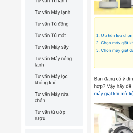
Tư vấn Tủ lạnh
Tư vấn Máy lạnh
Tư vấn Tủ đông
Tư vấn Tủ mát
1. Ưu tiên lựa chọ
2. Chọn máy giặt k
Tư vấn Máy sấy
3. Chọn máy giặt đ
Tư vấn Máy nóng
lạnh
Tư vấn Máy lọc
Bạn đang có ý địn
không khí
hợp? Vậy hãy để 
máy giặt khi mở ti
Tư vấn Máy rửa
chén
Tư vấn tủ ướp
rượu