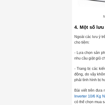
N
4. Một số lưu
Ngoài các lưu ý t
cho tiệm:
- Lựa chọn sản ph
nhu cầu giặt giũ ch
- Trang bị các ki
động, do vậy khôn
phải tình hình bị 
Bài viết trên đưa
Inverter 10/6 Kg
có thể chọn mua s