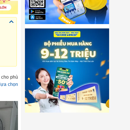
o cho phù
 lựa chọn