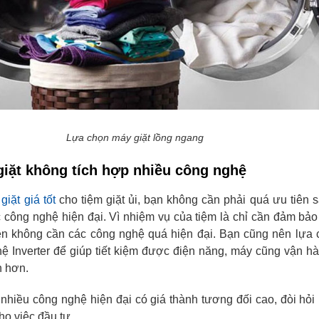
Lựa chọn máy giặt lồng ngang
giặt không tích hợp nhiều công nghệ
giặt giá tốt
cho tiệm giặt ủi, bạn không cần phải quá ưu tiên
 công nghệ hiện đại. Vì nhiệm vụ của tiệm là chỉ cần đảm bả
ên không cần các công nghệ quá hiện đại. Bạn cũng nên lựa 
ệ Inverter để giúp tiết kiệm được điện năng, máy cũng vận 
n hơn.
nhiều công nghệ hiện đại có giá thành tương đối cao, đòi hỏi
ho việc đầu tư.