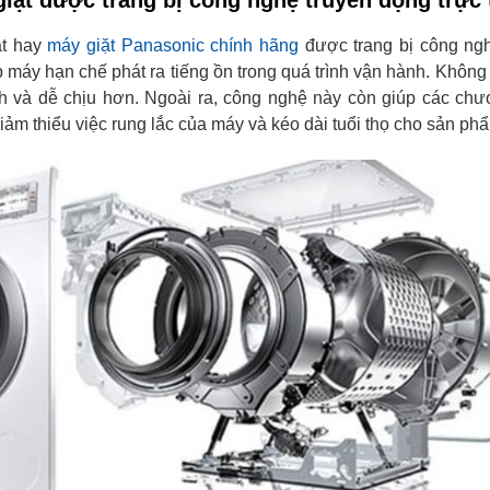
ặt hay
máy giặt Panasonic chính hãng
được trang bị công ngh
p máy hạn chế phát ra tiếng ồn trong quá trình vận hành. Không
h và dễ chịu hơn. Ngoài ra, công nghệ này còn giúp các chư
giảm thiểu việc rung lắc của máy và kéo dài tuổi thọ cho sản ph