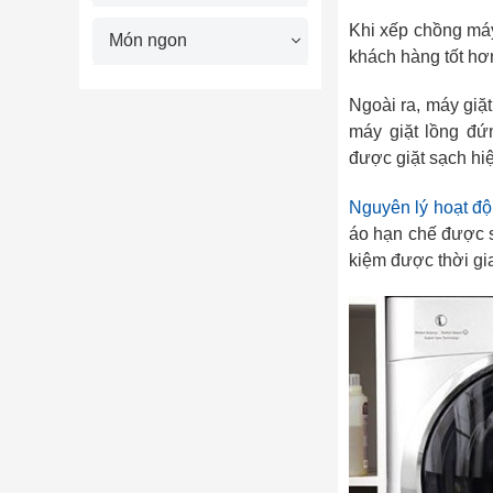
Khi xếp chồng máy
Món ngon
khách hàng tốt hơ
Ngoài ra, máy giặ
máy giặt lồng đứ
được giặt sạch hiệ
Nguyên lý hoạt độ
áo hạn chế được sự
kiệm được thời gia