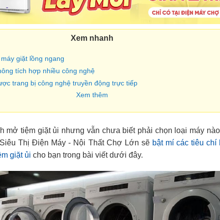
Xem nhanh
n máy giặt lồng ngang
hông tích hợp nhiều công nghệ
ược trang bị công nghệ truyền động trực tiếp
Xem thêm
h mở tiệm giặt ủi nhưng vẫn chưa biết phải chọn loại máy nà
Siêu Thị Điện Máy - Nội Thất Chợ Lớn sẽ
bật mí các tiêu chí
ệm giặt ủi
cho bạn trong bài viết dưới đây.