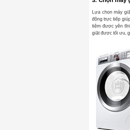
Lựa chọn máy gi
động trực tiếp giú
tiệm được yên tĩn
giặt được tối ưu, 