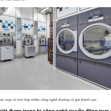
ác máy có tích hợp nhiều công nghệ thường có giá thành cao
iặt được trang bị công nghệ truyền động trực 