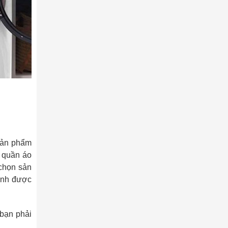
 sản phẩm
o quần áo
chọn sản
hành được
 bạn phải