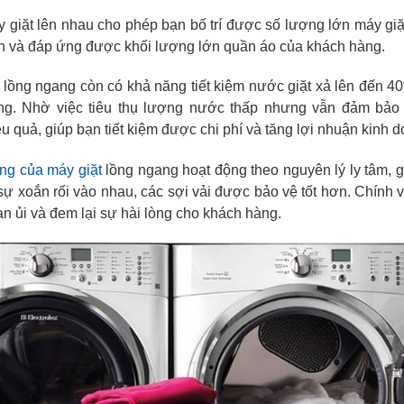
 giặt lên nhau cho phép bạn bố trí được số lượng lớn máy giặt
n và đáp ứng được khối lượng lớn quần áo của khách hàng.
t lồng ngang còn có khả năng tiết kiệm nước giặt xả lên đến 4
ng. Nhờ việc tiêu thụ lượng nước thấp nhưng vẫn đảm bảo
u quả, giúp bạn tiết kiệm được chi phí và tăng lợi nhuận kinh 
ng của máy giặt
lồng ngang hoạt động theo nguyên lý ly tâm, 
 xoắn rối vào nhau, các sợi vải được bảo vệ tốt hơn. Chính vì 
n ủi và đem lại sự hài lòng cho khách hàng.