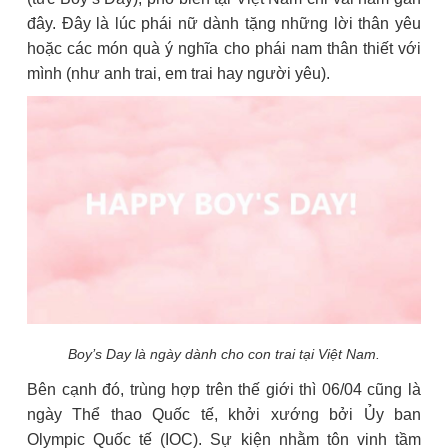
đây. Đây là lúc phái nữ dành tặng những lời thân yêu
hoặc các món quà ý nghĩa cho phái nam thân thiết với
mình (như anh trai, em trai hay người yêu).
Boy’s Day là ngày dành cho con trai tại Việt Nam.
Bên cạnh đó, trùng hợp trên thế giới thì 06/04 cũng là
ngày Thể thao Quốc tế, khởi xướng bởi Ủy ban
Olympic Quốc tế (IOC). Sự kiện nhằm tôn vinh tầm