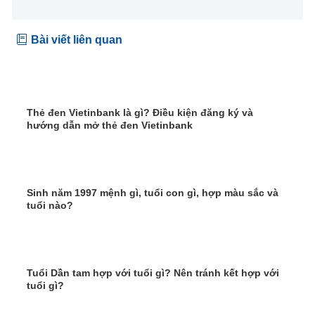
Bài viết liên quan
Thẻ đen Vietinbank là gì? Điều kiện đăng ký và
hướng dẫn mở thẻ đen Vietinbank
Sinh năm 1997 mệnh gì, tuổi con gì, hợp màu sắc và
tuổi nào?
Tuổi Dần tam hợp với tuổi gì? Nên tránh kết hợp với
tuổi gì?