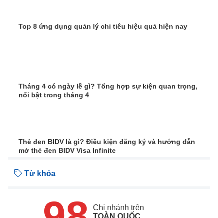
Top 8 ứng dụng quản lý chi tiêu hiệu quả hiện nay
Tháng 4 có ngày lễ gì? Tổng hợp sự kiện quan trọng,
nổi bật trong tháng 4
Thẻ đen BIDV là gì? Điều kiện đăng ký và hướng dẫn
mở thẻ đen BIDV Visa Infinite
Từ khóa
98
Chi nhánh trên
TOÀN QUỐC