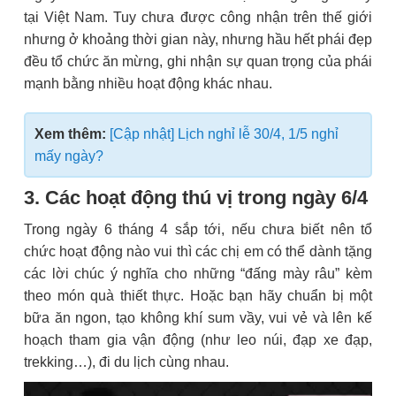
tại Việt Nam. Tuy chưa được công nhận trên thế giới
nhưng ở khoảng thời gian này, nhưng hầu hết phái đẹp
đều tổ chức ăn mừng, ghi nhận sự quan trọng của phái
mạnh bằng nhiều hoạt động khác nhau.
Xem thêm:
[Cập nhật] Lịch nghỉ lễ 30/4, 1/5 nghỉ
mấy ngày?
3. Các hoạt động thú vị trong ngày 6/4
Trong ngày 6 tháng 4 sắp tới, nếu chưa biết nên tổ
chức hoạt động nào vui thì các chị em có thể dành tặng
các lời chúc ý nghĩa cho những “đấng mày râu” kèm
theo món quà thiết thực. Hoặc bạn hãy chuẩn bị một
bữa ăn ngon, tạo không khí sum vầy, vui vẻ và lên kế
hoạch tham gia vận động (như leo núi, đạp xe đạp,
trekking…), đi du lịch cùng nhau.