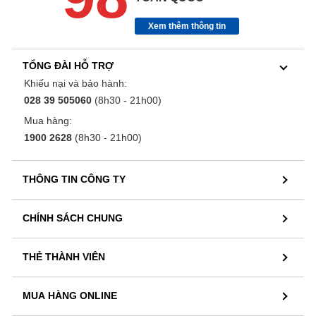
Xem thêm thông tin
TỔNG ĐÀI HỖ TRỢ
Khiếu nại và bảo hành:
028 39 505060
(8h30 - 21h00)
Mua hàng:
1900 2628
(8h30 - 21h00)
THÔNG TIN CÔNG TY
CHÍNH SÁCH CHUNG
THẺ THÀNH VIÊN
MUA HÀNG ONLINE