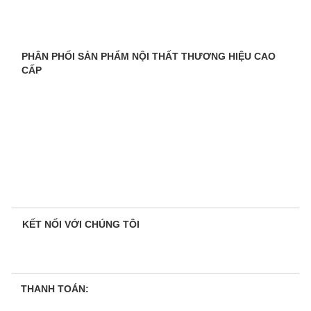
PHÂN PHỐI SẢN PHẨM NỘI THẤT THƯƠNG HIỆU CAO
CẤP
KẾT NỐI VỚI CHÚNG TÔI
THANH TOÁN: