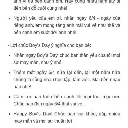
anh vì đã bên cạnh em. Hãy cùng nhau nắm tay đi
đến bến đỗ cuối cùng nhé!
Người yêu của em ơi, nhân ngày 6/4 - ngày của
riêng anh, em mong rằng anh mãi vui vẻ như thế và
bên cạnh em suốt đời anh nhé!
- Lời chúc Boy’s Day ý nghĩa cho bạn bè:
Nhân ngày Boy’s Day, chúc bạn thân yêu của tôi mọi
sự may mắn, như ý nhé!
Thêm một ngày 6/4 nữa lại đến, lại một năm nữa
chúng ta cùng nhau học tập, làm việc. Mãi bên nhau
bạn nhé!
Cảm ơn bạn luôn bên cạnh tôi mọi lúc, mọi nơi.
Chúc bạn đón ngày 6/4 thật vui vẻ.
Happy Boy’s Day! Chúc bạn vui khỏe, gặp nhiều
may mắn và mọi sự thuận lợi.