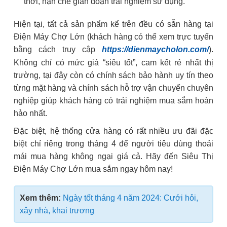
thời, hạn chế gián đoạn trải nghiệm sử dụng.
Hiện tại, tất cả sản phẩm kể trên đều có sẵn hàng tại
Điện Máy Chợ Lớn (khách hàng có thể xem trực tuyến
bằng cách truy cập
https://dienmaycholon.com/
).
Không chỉ có mức giá “siêu tốt”, cam kết rẻ nhất thị
trường, tại đây còn có chính sách bảo hành uy tín theo
từng mặt hàng và chính sách hỗ trợ vận chuyển chuyên
nghiệp giúp khách hàng có trải nghiệm mua sắm hoàn
hảo nhất.
Đặc biệt, hệ thống cửa hàng có rất nhiều ưu đãi đặc
biệt chỉ riêng trong tháng 4 để người tiêu dùng thoải
mái mua hàng không ngại giá cả. Hãy đến Siêu Thị
Điện Máy Chợ Lớn mua sắm ngay hôm nay!
Xem thêm:
Ngày tốt tháng 4 năm 2024: Cưới hỏi,
xây nhà, khai trương