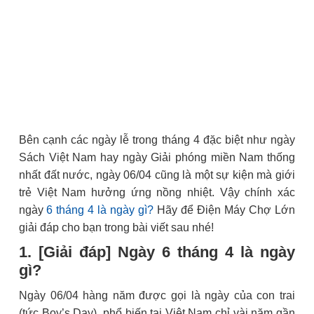
Bên cạnh các ngày lễ trong tháng 4 đặc biệt như ngày
Sách Việt Nam hay ngày Giải phóng miền Nam thống
nhất đất nước, ngày 06/04 cũng là một sự kiện mà giới
trẻ Việt Nam hưởng ứng nồng nhiệt. Vậy chính xác
ngày
6 tháng 4 là ngày gì?
Hãy để Điện Máy Chợ Lớn
giải đáp cho bạn trong bài viết sau nhé!
1. [Giải đáp] Ngày 6 tháng 4 là ngày
gì?
Ngày 06/04 hàng năm được gọi là ngày của con trai
(tức Boy’s Day), phổ biến tại Việt Nam chỉ vài năm gần