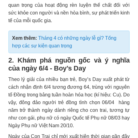
quan trọng của hoạt động rèn luyện thể chất đối với
sức khỏe con người và nền hòa bình, sự phát triển kinh
tế của mỗi quốc gia.
Xem thêm:
Tháng 4 có những ngày lễ gì? Tổng
hợp các sự kiện quan trọng
2. Khám phá nguồn gốc và ý nghĩa
của ngày 6/4 - Boy’s Day
Theo lý giải của nhiều bạn trẻ, Boy’s Day xuất phát từ
cách nhận định 6/4 tương đương 64, trùng với nguyên
tố Đồng trong bảng tuần hoàn hóa học (kí hiệu: Cu). Do
vậy, đông đảo người trẻ đồng tình chọn 06/04 hàng
năm trở thành ngày dành riêng cho con trai, tương tự
như con gái, phụ nữ có ngày Quốc tế Phụ nữ 08/03 hay
Ngày Phụ nữ Việt Nam 20/10.
Ngày của Con Trai chỉ mới xuất hiện thời gian gần đây