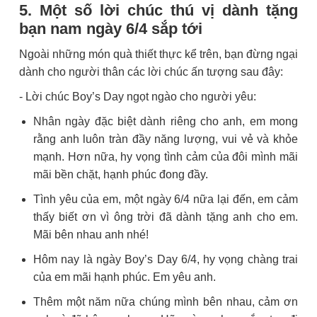
5. Một số lời chúc thú vị dành tặng
bạn nam ngày 6/4 sắp tới
Ngoài những món quà thiết thực kể trên, bạn đừng ngại
dành cho người thân các lời chúc ấn tượng sau đây:
- Lời chúc Boy’s Day ngọt ngào cho người yêu:
Nhân ngày đặc biệt dành riêng cho anh, em mong
rằng anh luôn tràn đầy năng lượng, vui vẻ và khỏe
mạnh. Hơn nữa, hy vọng tình cảm của đôi mình mãi
mãi bền chặt, hạnh phúc đong đầy.
Tình yêu của em, một ngày 6/4 nữa lại đến, em cảm
thấy biết ơn vì ông trời đã dành tặng anh cho em.
Mãi bên nhau anh nhé!
Hôm nay là ngày Boy’s Day 6/4, hy vọng chàng trai
của em mãi hạnh phúc. Em yêu anh.
Thêm một năm nữa chúng mình bên nhau, cảm ơn