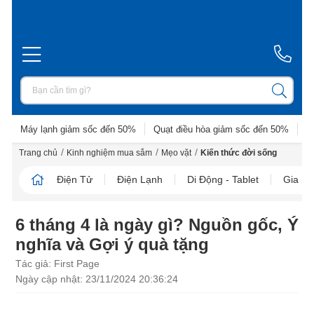
Máy lạnh giảm sốc đến 50%
Quạt điều hòa giảm sốc đến 50%
D
/
/
/
Trang chủ
Kinh nghiệm mua sắm
Mẹo vặt
Kiến thức đời sống
Điện Tử
Điện Lạnh
Di Động - Tablet
Gia D
6 tháng 4 là ngày gì? Nguồn gốc, Ý
nghĩa và Gợi ý quà tặng
Tác giả: First Page
Ngày cập nhật: 23/11/2024 20:36:24