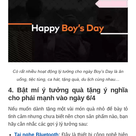
Có rất nhiều hoạt động lý tưởng cho ngày Boy’s Day là ăn
uống, tiệc tùng, ca hát, tặng quà, du lịch cùng nhau…
4. Bật mí ý tưởng quà tặng ý nghĩa
cho phái mạnh vào ngày 6/4
Nếu muốn dành tặng một vài món quà nhỏ để bày tỏ
tình cảm nhưng chưa biết nên chọn sản phẩm nào, bạn
hãy cân nhắc các gợi ý lý tưởng sau:
Tai nghe Bluetooth
:
Đây là thiết bị công nghệ hiện