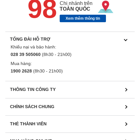
98
Chi nhánh trên
TOÀN QUỐC
Xem thêm thông tin
TỔNG ĐÀI HỖ TRỢ
Khiếu nại và bảo hành:
028 39 505060
(8h30 - 21h00)
Mua hàng:
1900 2628
(8h30 - 21h00)
THÔNG TIN CÔNG TY
CHÍNH SÁCH CHUNG
THẺ THÀNH VIÊN