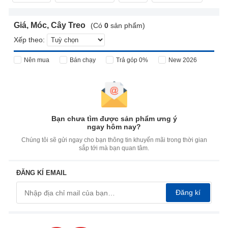
Giá, Móc, Cây Treo
(Có
0
sản phẩm)
Xếp theo:
Nên mua
Bán chạy
Trả góp 0%
New 2026
Bạn chưa tìm được sản phẩm ưng ý
ngay hôm nay?
Chúng tôi sẽ gửi ngay cho bạn thông tin khuyến mãi trong thời gian
sắp tới mà bạn quan tâm.
ĐĂNG KÍ EMAIL
Đăng kí