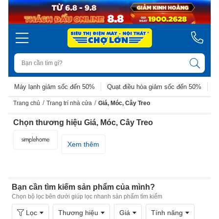
Máy lạnh giảm sốc đến 50%
Quạt điều hòa giảm sốc đến 50%
D
/
/
Trang chủ
Trang trí nhà cửa
Giá, Móc, Cây Treo
Chọn thương hiệu Giá, Móc, Cây Treo
Xem thêm
Bạn cần tìm kiếm sản phẩm của mình?
Chọn bộ lọc bên dưới giúp lọc nhanh sản phẩm tìm kiếm
Lọc
Thương hiệu
Giá
Tính năng