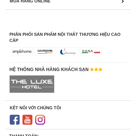
MUA HÀNG ONLINE
PHÂN PHỐI SẢN PHẨM NỘI THẤT THƯƠNG HIỆU CAO
CẤP
HỆ THỐNG NHÀ HÀNG KHÁCH SẠN
KẾT NỐI VỚI CHÚNG TÔI