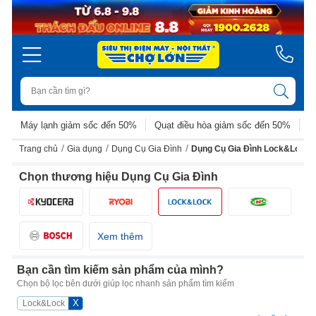
Máy lạnh giảm sốc đến 50%
Quạt điều hòa giảm sốc đến 50%
D
/
/
/
Trang chủ
Gia dụng
Dụng Cụ Gia Đình
Dụng Cụ Gia Đình Lock&Lock
Chọn thương hiệu Dụng Cụ Gia Đình
Xem thêm
Bạn cần tìm kiếm sản phẩm của mình?
Chọn bộ lọc bên dưới giúp lọc nhanh sản phẩm tìm kiếm
X
Lock&Lock