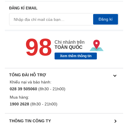
ĐĂNG KÍ EMAIL
Đăng kí
98
Chi nhánh trên
TOÀN QUỐC
Xem thêm thông tin
TỔNG ĐÀI HỖ TRỢ
Khiếu nại và bảo hành:
028 39 505060
(8h30 - 21h00)
Mua hàng:
1900 2628
(8h30 - 21h00)
THÔNG TIN CÔNG TY