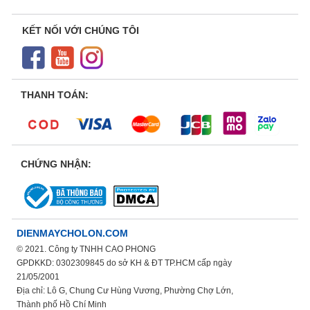
KẾT NỐI VỚI CHÚNG TÔI
THANH TOÁN:
CHỨNG NHẬN:
DIENMAYCHOLON.COM
© 2021. Công ty TNHH CAO PHONG
GPDKKD: 0302309845 do sở KH & ĐT TP.HCM cấp ngày
21/05/2001
Địa chỉ: Lô G, Chung Cư Hùng Vương, Phường Chợ Lớn,
Thành phố Hồ Chí Minh