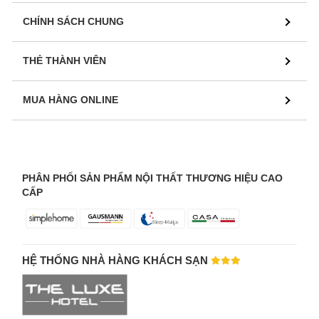
CHÍNH SÁCH CHUNG
THẺ THÀNH VIÊN
MUA HÀNG ONLINE
PHÂN PHỐI SẢN PHẨM NỘI THẤT THƯƠNG HIỆU CAO
CẤP
HỆ THỐNG NHÀ HÀNG KHÁCH SẠN