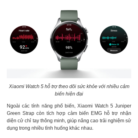
Xiaomi Watch 5 hỗ trợ theo dõi sức khỏe với nhiều cảm
biến hiện đại
Ngoài các tính năng phổ biến, Xiaomi Watch 5 Juniper
Green Strap còn tích hợp cảm biến EMG hỗ trợ nhận
diện cử chỉ tay thông minh, giúp nâng cao trải nghiệm sử
dụng trong nhiều tình huống khác nhau.