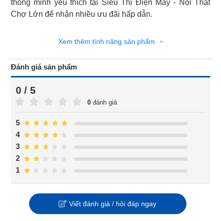
thông minh yêu thích tại Siêu Thị Điện Máy - Nội Thất
Chợ Lớn để nhận nhiều ưu đãi hấp dẫn.
Xem thêm tính năng sản phẩm
Đánh giá sản phẩm
0 / 5
0
đánh giá
5
4
3
2
1
Viết đánh giá / hỏi đáp ngay