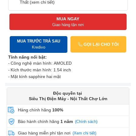
Thất (xem chi tiết)
MUA NGAY
Giao hàng tận nơi
MUA TRƯỚC TRẢ SAU
GỌI LẠI CHO TÔI
Kredivo
Tính năng nổi bật:
Công nghệ màn hình: AMOLED
Kích thước màn hình: 1.54 inch
Mặt kính sapphire hai mặt
Độc quyền tại
Siêu Thị Điện Máy - Nội Thất Chợ Lớn
Hàng chính hãng
100%
Bảo hành chính hãng
1 năm
(Chính sách)
Giao hàng miễn phí tận nơi
(Xem chi tiết)