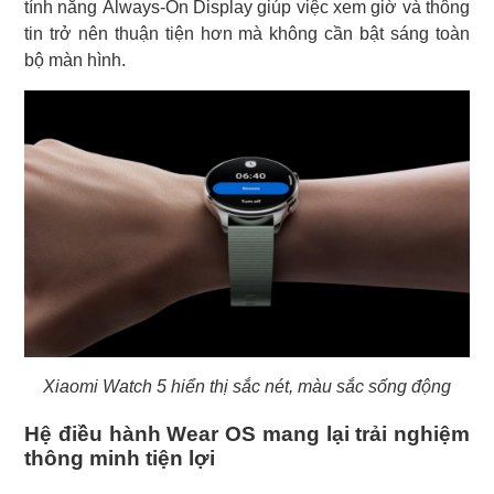
tính năng Always-On Display giúp việc xem giờ và thông
tin trở nên thuận tiện hơn mà không cần bật sáng toàn
bộ màn hình.
Xiaomi Watch 5 hiển thị sắc nét, màu sắc sống động
Hệ điều hành Wear OS mang lại trải nghiệm
thông minh tiện lợi