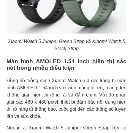
Xiaomi Watch 5 Juniper Green Strap và Xiaomi Watch 5
Black Strap
Màn hình AMOLED 1.54 inch hiển thị sắc
nét trong nhiều điều kiện
Đồng hồ thông minh Xiaomi Watch 5 được trang bị màn
hình AMOLED 1.54 inch với viền mỏng tối ưu, mang đến
không gian hiển thị rộng rãi và đắm chìm. Với độ phân
giải cao 480 x 480 pixel, thiết bị đảm bảo nội dung hiển
thị rõ ràng từ thông báo, cuộc gọi đến các thông số luyện
tập và sức khỏe.
Ngoài ra, Xiaomi Watch 5 Juniper Green Strap còn có