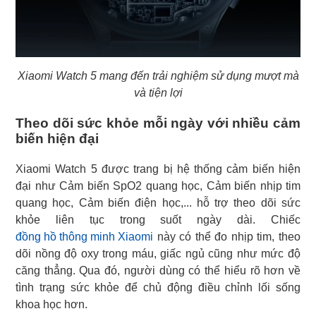
Xiaomi Watch 5 mang đến trải nghiệm sử dụng mượt mà
và tiện lợi
Theo dõi sức khỏe mỗi ngày với nhiều cảm
biến hiện đại
Xiaomi Watch 5 được trang bị hệ thống cảm biến hiện
đại như Cảm biến SpO2 quang học, Cảm biến nhịp tim
quang học, Cảm biến điện học,... hỗ trợ theo dõi sức
đồng hồ thông minh Xiaomi
này có thể đo nhịp tim, theo
dõi nồng độ oxy trong máu, giấc ngủ cũng như mức độ
căng thẳng. Qua đó, người dùng có thể hiểu rõ hơn về
tình trạng sức khỏe để chủ động điều chỉnh lối sống
khoa học hơn.