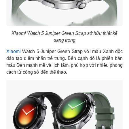
Xiaomi Watch 5 Juniper Green Strap sở hữu thiết kế
sang trọng
Xiaomi
Watch 5 Juniper Green Strap với màu Xanh độc
đáo tạo điểm nhấn trẻ trung. Bên cạnh đó là phiên bản
màu Đen mạnh mẽ và lịch lãm, phù hợp với nhiều phong
cách từ công sở đến thể thao.