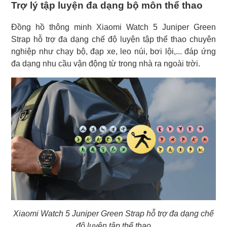
Trợ lý tập luyện đa dạng bộ môn thể thao
Đồng hồ thông minh Xiaomi Watch 5 Juniper Green
Strap hỗ trợ đa dạng chế độ luyện tập thể thao chuyên
nghiệp như chạy bộ, đạp xe, leo núi, bơi lội,... đáp ứng
đa dạng nhu cầu vận động từ trong nhà ra ngoài trời.
Xiaomi Watch 5 Juniper Green Strap hỗ trợ đa dạng chế
độ luyện tập thể thao