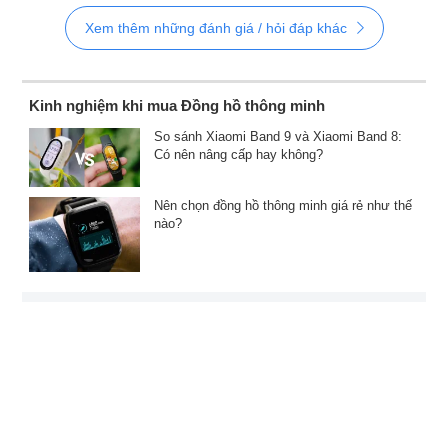
Xem thêm những đánh giá / hỏi đáp khác
Kinh nghiệm khi mua Đồng hồ thông minh
So sánh Xiaomi Band 9 và Xiaomi Band 8:
Có nên nâng cấp hay không?
Nên chọn đồng hồ thông minh giá rẻ như thế
nào?