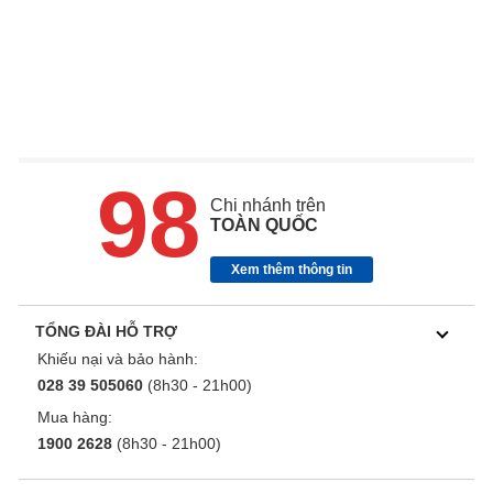
98
Chi nhánh trên
TOÀN QUỐC
Xem thêm thông tin
TỔNG ĐÀI HỖ TRỢ
Khiếu nại và bảo hành:
028 39 505060
(8h30 - 21h00)
Mua hàng:
1900 2628
(8h30 - 21h00)