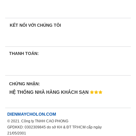
KẾT NỐI VỚI CHÚNG TÔI
THANH TOÁN:
CHỨNG NHẬN:
HỆ THỐNG NHÀ HÀNG KHÁCH SẠN
DIENMAYCHOLON.COM
© 2021. Công ty TNHH CAO PHONG
GPDKKD: 0302309845 do sở KH & ĐT TP.HCM cấp ngày
21/05/2001