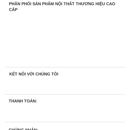
PHÂN PHỐI SẢN PHẨM NỘI THẤT THƯƠNG HIỆU CAO
CẤP
KẾT NỐI VỚI CHÚNG TÔI
THANH TOÁN: