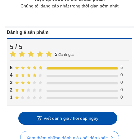
Chúng tôi đang cập nhật trong thời gian sớm nhất
Đánh giá sản phẩm
5 / 5
5
đánh giá
5
5
0
4
0
3
0
2
0
1
Viết đánh giá / hỏi đáp ngay
Xem thêm những đánh giá / hỏi đáp khác