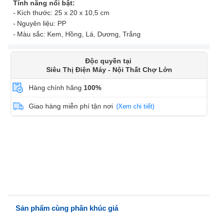
Tính năng nổi bật:
Kích thước: 25 x 20 x 10,5 cm
Nguyên liệu: PP
Màu sắc: Kem, Hồng, Lá, Dương, Trắng
Độc quyền tại
Siêu Thị Điện Máy - Nội Thất Chợ Lớn
Hàng chính hãng
100%
Giao hàng miễn phí tận nơi
(Xem chi tiết)
Sản phẩm cùng phân khúc giá