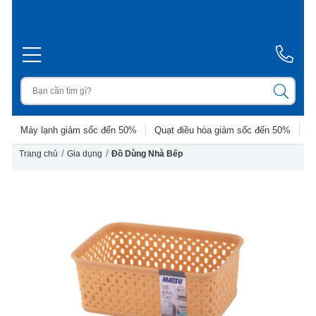
Máy lạnh giảm sốc đến 50%
Quạt điều hòa giảm sốc đến 50%
D
/
/
Trang chủ
Gia dụng
Đồ Dùng Nhà Bếp