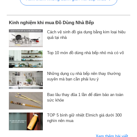
Kinh nghiệm khi mua Đồ Dùng Nhà Bếp
Cách vệ sinh đồ gia dụng bằng kim loại hiệu
quả tại nhà
Top 10 món đồ dùng nhà bếp nhỏ mà có võ
Những dụng cụ nhà bếp nên thay thường
xuyên mà bạn cần phải lưu ý
Bao lâu thay đũa 1 lần để đảm bảo an toàn
sức khỏe
TOP 5 bình giữ nhiệt Elmich giá dưới 300
nghìn nên mua
Xem thêm bài viết