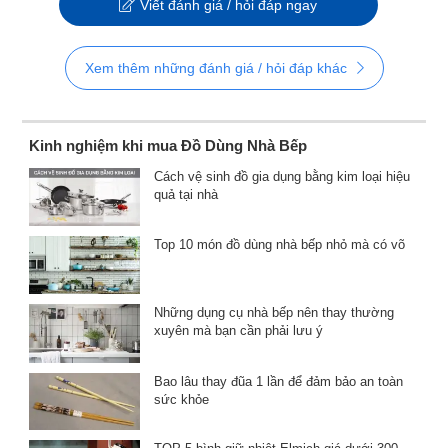
Viết đánh giá / hỏi đáp ngay
Xem thêm những đánh giá / hỏi đáp khác
Kinh nghiệm khi mua Đồ Dùng Nhà Bếp
Cách vệ sinh đồ gia dụng bằng kim loại hiệu
quả tại nhà
Top 10 món đồ dùng nhà bếp nhỏ mà có võ
Những dụng cụ nhà bếp nên thay thường
xuyên mà bạn cần phải lưu ý
Bao lâu thay đũa 1 lần để đảm bảo an toàn
sức khỏe