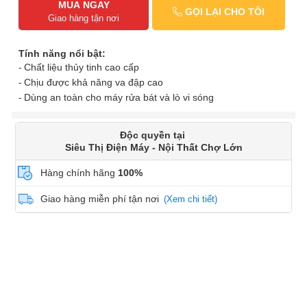
MUA NGAY
GỌI LẠI CHO TÔI
Giao hàng tận nơi
Tính năng nổi bật:
Chất liệu thủy tinh cao cấp
Chịu được khả năng va đập cao
Dùng an toàn cho máy rửa bát và lò vi sóng
Độc quyền tại
Siêu Thị Điện Máy - Nội Thất Chợ Lớn
Hàng chính hãng
100%
Giao hàng miễn phí tận nơi
(Xem chi tiết)