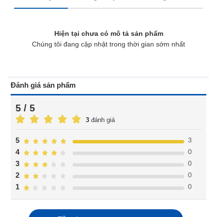
Hiện tại chưa có mô tả sản phẩm
Chúng tôi đang cập nhật trong thời gian sớm nhất
Đánh giá sản phẩm
5 / 5
3
đánh giá
3
5
0
4
0
3
0
2
0
1