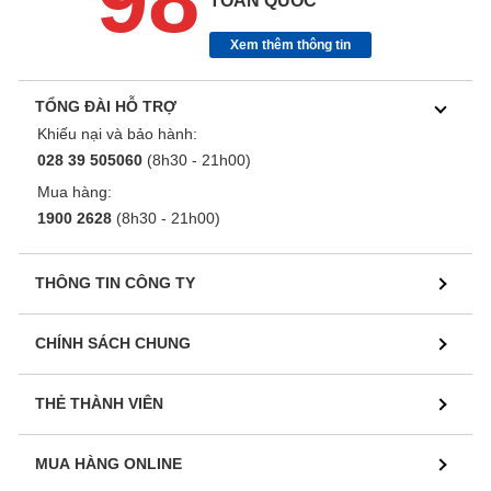
TOÀN QUỐC
Xem thêm thông tin
TỔNG ĐÀI HỖ TRỢ
Khiếu nại và bảo hành:
028 39 505060
(8h30 - 21h00)
Mua hàng:
1900 2628
(8h30 - 21h00)
THÔNG TIN CÔNG TY
CHÍNH SÁCH CHUNG
THẺ THÀNH VIÊN
MUA HÀNG ONLINE