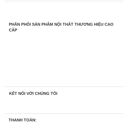
PHÂN PHỐI SẢN PHẨM NỘI THẤT THƯƠNG HIỆU CAO
CẤP
KẾT NỐI VỚI CHÚNG TÔI
THANH TOÁN: