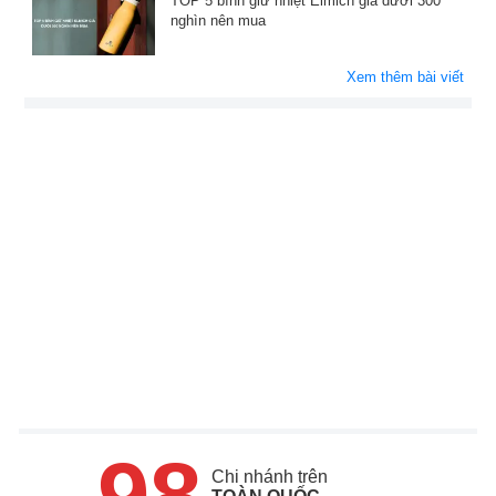
TOP 5 bình giữ nhiệt Elmich giá dưới 300
nghìn nên mua
Xem thêm bài viết
98
Chi nhánh trên