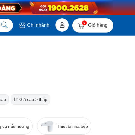
0
Giỏ hàng
Chi nhánh
 cao
Giá cao > thấp
 cụ nấu nướng
Thiết bị nhà bếp