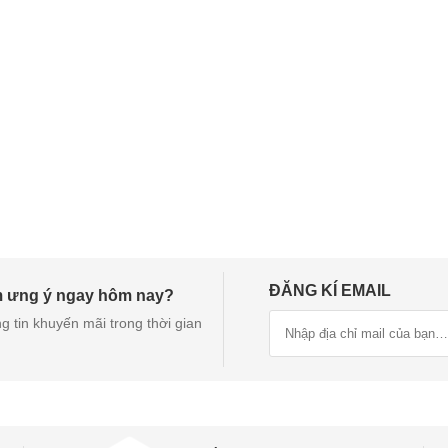
ĐĂNG KÍ EMAIL
m ưng ý ngay hôm nay?
g tin khuyến mãi trong thời gian