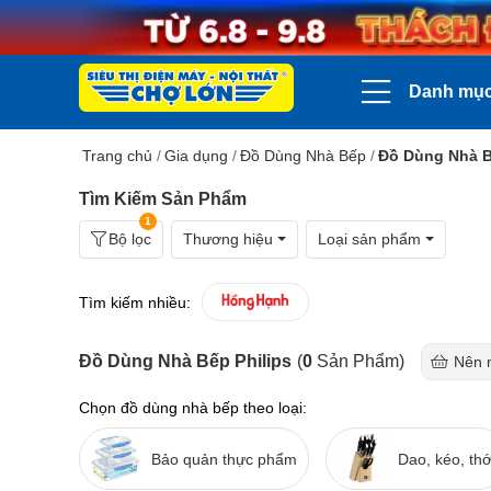
Danh mụ
Trang chủ
/
Gia dụng
/
Đồ Dùng Nhà Bếp
/
Đồ Dùng Nhà B
Tìm Kiếm Sản Phẩm
1
Bộ lọc
Thương hiệu
Loại sản phẩm
Tìm kiếm nhiều:
Đồ Dùng Nhà Bếp Philips
(
0
Sản Phẩm)
Nên 
Chọn đồ dùng nhà bếp theo loại:
Bảo quản thực phẩm
Dao, kéo, thớ