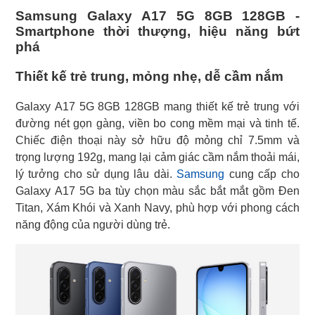
Samsung Galaxy A17 5G 8GB 128GB -
Smartphone thời thượng, hiệu năng bứt
phá
Thiết kế trẻ trung, mỏng nhẹ, dễ cầm nắm
Galaxy A17 5G 8GB 128GB mang thiết kế trẻ trung với
đường nét gọn gàng, viền bo cong mềm mại và tinh tế.
Chiếc điện thoại này sở hữu độ mỏng chỉ 7.5mm và
trọng lượng 192g, mang lại cảm giác cầm nắm thoải mái,
lý tưởng cho sử dụng lâu dài.
Samsung
cung cấp cho
Galaxy A17 5G ba tùy chọn màu sắc bắt mắt gồm Đen
Titan, Xám Khói và Xanh Navy, phù hợp với phong cách
năng động của người dùng trẻ.