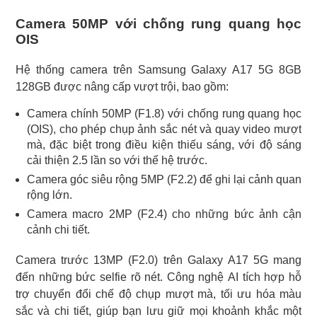
Camera 50MP với chống rung quang học
OIS
Hệ thống camera trên Samsung Galaxy A17 5G 8GB
128GB được nâng cấp vượt trội, bao gồm:
Camera chính 50MP (F1.8) với chống rung quang học
(OIS), cho phép chụp ảnh sắc nét và quay video mượt
mà, đặc biệt trong điều kiện thiếu sáng, với độ sáng
cải thiện 2.5 lần so với thế hệ trước.
Camera góc siêu rộng 5MP (F2.2) để ghi lại cảnh quan
rộng lớn.
Camera macro 2MP (F2.4) cho những bức ảnh cận
cảnh chi tiết.
Camera trước 13MP (F2.0) trên Galaxy A17 5G mang
đến những bức selfie rõ nét. Công nghệ AI tích hợp hỗ
trợ chuyển đổi chế độ chụp mượt mà, tối ưu hóa màu
sắc và chi tiết, giúp bạn lưu giữ mọi khoảnh khắc một