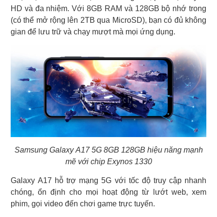
HD và đa nhiệm. Với 8GB RAM và 128GB bộ nhớ trong
(có thể mở rộng lên 2TB qua MicroSD), bạn có đủ không
gian để lưu trữ và chạy mượt mà mọi ứng dụng.
Samsung Galaxy A17 5G 8GB 128GB hiệu năng mạnh
mẽ với chip Exynos 1330
Galaxy A17 hỗ trợ mạng 5G với tốc độ truy cập nhanh
chóng, ổn định cho mọi hoạt động từ lướt web, xem
phim, gọi video đến chơi game trực tuyến.