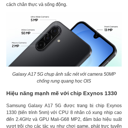
cách chân thực và sống động.
Galaxy A17 5G chụp ảnh sắc nét với camera 50MP
chống rung quang học OIS
Hiệu năng mạnh mẽ với chip Exynos 1330
Samsung Galaxy A17 5G được trang bị chip Exynos
1330 (tiến trình 5nm) với CPU 8 nhân có xung nhịp cao
đến 2.4GHz và GPU Mali-G68 MP2, đảm bảo hiệu suất
vượt trội cho các tác vụ như chơi game, phát trực tuyến