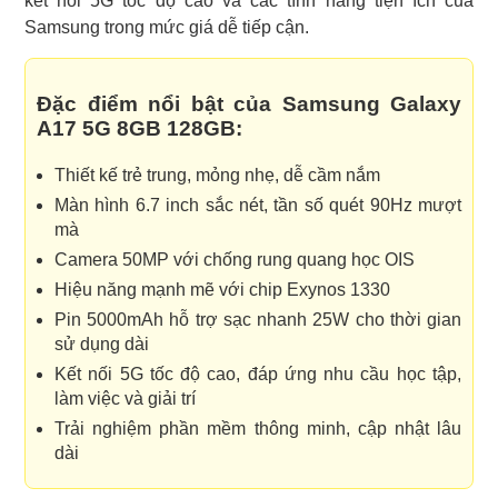
kết nối 5G tốc độ cao và các tính năng tiện ích của
Samsung trong mức giá dễ tiếp cận.
Đặc điểm nổi bật của Samsung Galaxy
A17 5G 8GB 128GB:
Thiết kế trẻ trung, mỏng nhẹ, dễ cầm nắm
Màn hình 6.7 inch sắc nét, tần số quét 90Hz mượt
mà
Camera 50MP với chống rung quang học OIS
Hiệu năng mạnh mẽ với chip Exynos 1330
Pin 5000mAh hỗ trợ sạc nhanh 25W cho thời gian
sử dụng dài
Kết nối 5G tốc độ cao, đáp ứng nhu cầu học tập,
làm việc và giải trí
Trải nghiệm phần mềm thông minh, cập nhật lâu
dài