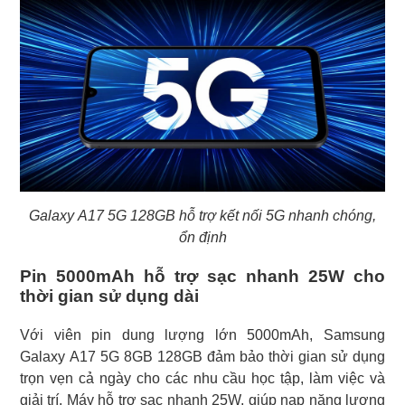
Galaxy A17 5G 128GB hỗ trợ kết nối 5G nhanh chóng,
ổn định
Pin 5000mAh hỗ trợ sạc nhanh 25W cho
thời gian sử dụng dài
Với viên pin dung lượng lớn 5000mAh, Samsung
Galaxy A17 5G 8GB 128GB đảm bảo thời gian sử dụng
trọn vẹn cả ngày cho các nhu cầu học tập, làm việc và
giải trí. Máy hỗ trợ sạc nhanh 25W, giúp nạp năng lượng