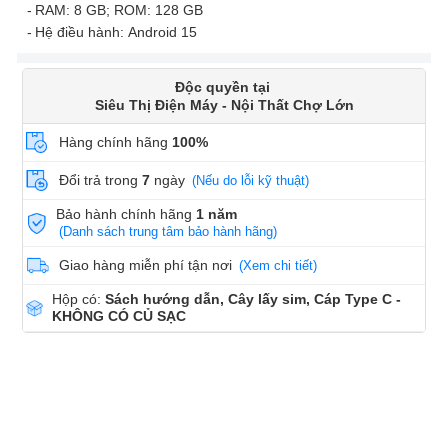
RAM: 8 GB; ROM: 128 GB
Hệ điều hành: Android 15
Độc quyền tại
Siêu Thị Điện Máy - Nội Thất Chợ Lớn
Hàng chính hãng
100%
Đổi trả trong
7
ngày
(Nếu do lỗi kỹ thuật)
Bảo hành chính hãng
1 năm
(Danh sách trung tâm bảo hành hãng)
Giao hàng miễn phí tận nơi
(Xem chi tiết)
Hộp có:
Sách hướng dẫn, Cây lấy sim, Cáp Type C -
KHÔNG CÓ CỦ SẠC