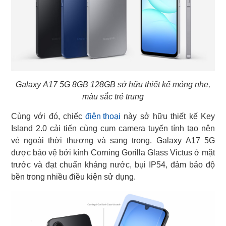
Galaxy A17 5G 8GB 128GB sở hữu thiết kế mỏng nhẹ,
màu sắc trẻ trung
Cùng với đó, chiếc
điện thoại
này sở hữu thiết kế Key
Island 2.0 cải tiến cùng cụm camera tuyến tính tạo nên
vẻ ngoài thời thượng và sang trọng. Galaxy A17 5G
được bảo vệ bởi kính Corning Gorilla Glass Victus ở mặt
trước và đạt chuẩn kháng nước, bụi IP54, đảm bảo độ
bền trong nhiều điều kiện sử dụng.