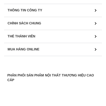
THÔNG TIN CÔNG TY
CHÍNH SÁCH CHUNG
THẺ THÀNH VIÊN
MUA HÀNG ONLINE
PHÂN PHỐI SẢN PHẨM NỘI THẤT THƯƠNG HIỆU CAO
CẤP