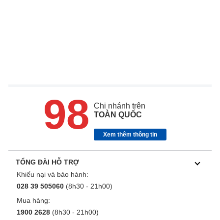
98
Chi nhánh trên
TOÀN QUỐC
Xem thêm thông tin
TỔNG ĐÀI HỖ TRỢ
Khiếu nại và bảo hành:
028 39 505060
(8h30 - 21h00)
Mua hàng:
1900 2628
(8h30 - 21h00)