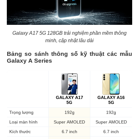
Galaxy A17 5G 128GB trải nghiệm phần mềm thông
minh, cập nhật lâu dài
Bảng so sánh thông số kỹ thuật các mẫu
Galaxy A Series
GALAXY A17
GALAXY A16
5G
5G
Trọng lượng
192g
192g
Loại màn hình
Super AMOLED
Super AMOLED
Kích thước
6.7 inch
6.7 inch