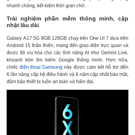
nhanh chóng, tiết kiệm thời gian chờ.
Trải nghiệm phần mềm thông minh, cập
nhật lâu dài
Galaxy A17 5G 8GB 128GB chạy trên One UI 7 dựa trên
Android 15 thân thiện, mang đến giao diện trực quan và
được tối ưu hóa cho các tính năng AI như Gemini Live,
khoanh tròn tìm kiếm Google thông minh. Hơn nữa,
chiếc
điện thoại Samsung
này được cam kết hỗ trợ đến
6 lần nâng cấp hệ điều hành và 6 năm cập nhật bảo mật,
đảm bảo thiết bị luôn an toàn và hiện đại.