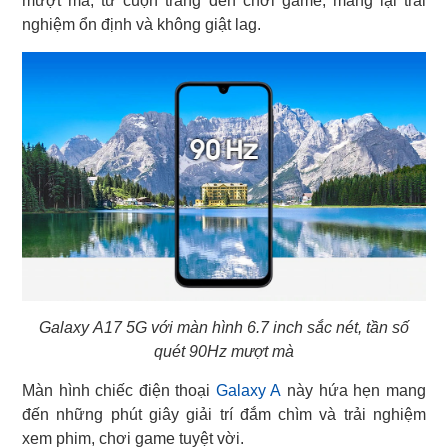
mượt mà, từ cuộn trang đến chơi game, mang lại trải
nghiệm ổn định và không giật lag.
Galaxy A17 5G với màn hình 6.7 inch sắc nét, tần số
quét 90Hz mượt mà
Màn hình chiếc điện thoại
Galaxy A
này hứa hẹn mang
đến những phút giây giải trí đắm chìm và trải nghiệm
xem phim, chơi game tuyệt vời.