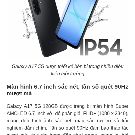
Galaxy A17 5G được thiết kế bền bỉ trong nhiều điều
kiện môi trường
Màn hình 6.7 inch sắc nét, tần số quét 90Hz
mượt mà
Galaxy A17 5G 128GB được trang bị màn hình Super
AMOLED 6.7 inch với độ phân giải FHD+ (1080 x 2340),
mang đến hình ảnh sắc nét, màu sắc rực rỡ và trải
nghiệm đắm chìm. Tần số quét 90Hz đảm bảo thao tác