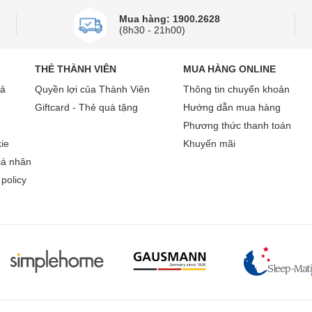
Mua hàng: 1900.2628
(8h30 - 21h00)
THẺ THÀNH VIÊN
MUA HÀNG ONLINE
rả
Quyền lợi của Thành Viên
Thông tin chuyển khoản
Giftcard - Thẻ quà tặng
Hướng dẫn mua hàng
Phương thức thanh toán
ie
Khuyến mãi
cá nhân
policy