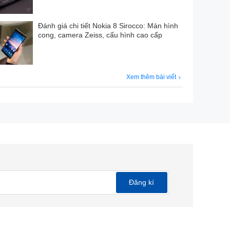
Đánh giá chi tiết Nokia 8 Sirocco: Màn hình
cong, camera Zeiss, cấu hình cao cấp
Xem thêm bài viết
Đăng kí
được trang bị đèn pin ở mặt trên giúp người dùng