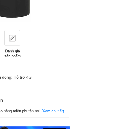
Đánh giá
sản phẩm
i động: Hỗ trợ 4G
ớn
ao hàng miễn phí tận nơi
(Xem chi tiết)