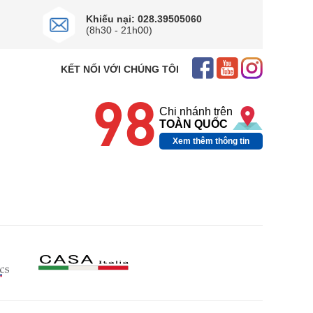
Khiếu nại: 028.39505060
(8h30 - 21h00)
KẾT NỐI VỚI CHÚNG TÔI
98
Chi nhánh trên
TOÀN QUỐC
Xem thêm thông tin