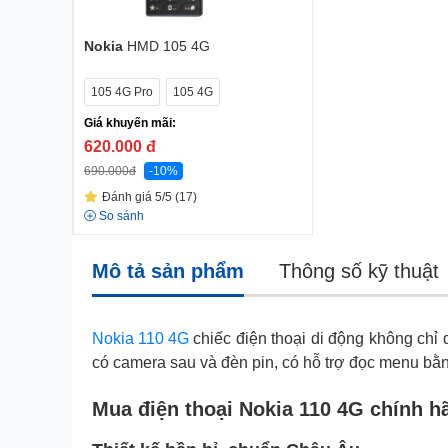
Nokia
HMD 105 4G
105 4G Pro
105 4G
Giá khuyến mãi:
620.000
đ
690.000
đ
-10%
Đánh giá 5/5 (17)
So sánh
Mô tả sản phẩm
Thông số kỹ thuật
Nokia 110 4G
chiếc điện thoại di động không chỉ 
có camera sau và đèn pin, có hỗ trợ đọc menu bằn
Mua điện thoại Nokia 110 4G chính hã