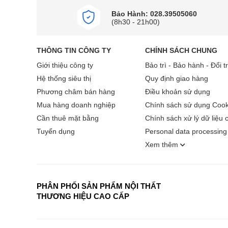
Bảo Hành: 028.39505060
(8h30 - 21h00)
THÔNG TIN CÔNG TY
CHÍNH SÁCH CHUNG
Giới thiệu công ty
Bảo trì - Bảo hành - Đổi t
Hệ thống siêu thị
Quy định giao hàng
Phương châm bán hàng
Điều khoản sử dụng
Mua hàng doanh nghiệp
Chính sách sử dụng Cook
Cần thuê mặt bằng
Chính sách xử lý dữ liệu 
Tuyển dụng
Personal data processing 
Xem thêm
PHÂN PHỐI SẢN PHẨM NỘI THẤT
THƯƠNG HIỆU CAO CẤP