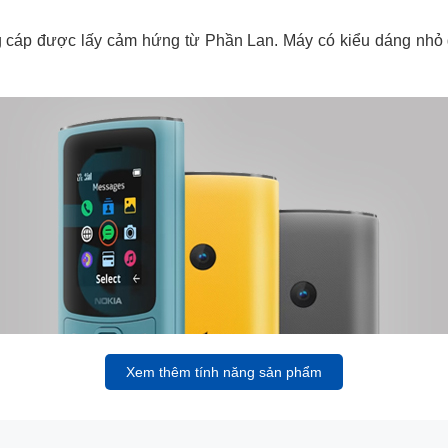
ng cáp được lấy cảm hứng từ Phần Lan. Máy có kiểu dáng nhỏ 
Xem thêm tính năng sản phẩm