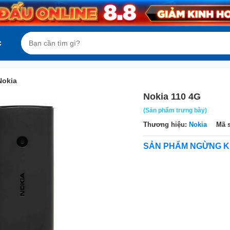
c
Nokia
Nokia 110 4G
(Sản phẩm trưng bày)
Thương hiệu:
Nokia
Mã 
SẢN PHẨM NGỪNG K