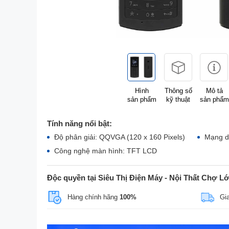
Hình
Thông số
Mô tả
sản phẩm
kỹ thuật
sản phẩm
Tính năng nổi bật:
Độ phân giải: QQVGA (120 x 160 Pixels)
Mạng d
Công nghệ màn hình: TFT LCD
Độc quyền tại Siêu Thị Điện Máy - Nội Thất Chợ L
Hàng chính hãng
100%
Gi