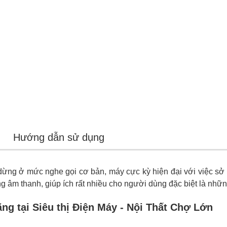
Hướng dẫn sử dụng
dừng ở mức nghe gọi cơ bản, máy cực kỳ hiện đại với việc sở 
g âm thanh, giúp ích rất nhiều cho người dùng đặc biệt là nhữn
ng tại Siêu thị Điện Máy - Nội Thất Chợ Lớn