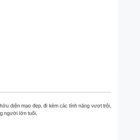
hữu diện mạo đẹp, đi kèm các tính năng vượt trội,
g người lớn tuổi.