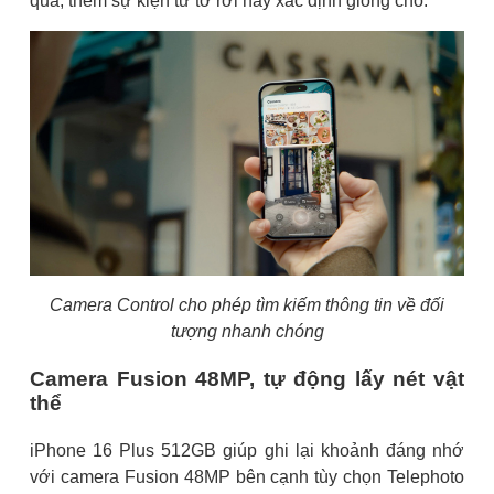
qua, thêm sự kiện từ tờ rơi hay xác định giống chó.
Camera Control cho phép tìm kiếm thông tin về đối
tượng nhanh chóng
Camera Fusion 48MP, tự động lấy nét vật
thể
iPhone 16 Plus 512GB giúp ghi lại khoảnh đáng nhớ
với camera Fusion 48MP bên cạnh tùy chọn Telephoto