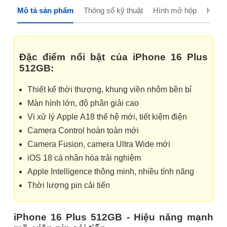
Mô tả sản phẩm
Thông số kỹ thuật
Hình mở hộp
Hướng
Đặc điểm nổi bật của iPhone 16 Plus
512GB:
Thiết kế thời thượng, khung viền nhôm bền bỉ
Màn hình lớn, độ phân giải cao
Vi xử lý Apple A18 thế hệ mới, tiết kiệm điện
Camera Control hoàn toàn mới
Camera Fusion, camera Ultra Wide mới
iOS 18 cá nhân hóa trải nghiệm
Apple Intelligence thông minh, nhiều tính năng
Thời lượng pin cải tiến
iPhone 16 Plus 512GB - Hiệu năng mạnh