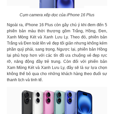
Cụm camera xếp dọc của iPhone 16 Plus
Ngoài ra, iPhone 16 Plus còn gây chú ý khi đem đến 5
phiên bản màu thời thượng gồm Trắng, Hồng, Đen,
Xanh Mòng Két và Xanh Lưu Ly. Theo đó, phiên bản
Trắng và Đen toát lên vẻ đẹp tối giản nhưng không kém
phần quý phái, sang trọng. Ngược lại, phiên bản Hồng
lại phù hợp hơn với các tín đồ ưa chuộng vẻ đẹp rực
rỡ, năng động đầy trẻ trung. Còn đối với phiên bản
Xam Mòng Két và Xanh Lưu Ly, đây sẽ là sự lựa chọn
không thể bỏ qua cho những khách hàng theo đuổi sự
thanh lịch và tinh tế.