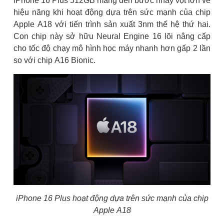
iPhone 16 Plus 512GB mang đến bước nhảy vọt lớn về
hiệu năng khi hoạt động dựa trên sức mạnh của chip
Apple A18 với tiến trình sản xuất 3nm thế hệ thứ hai.
Con chip này sở hữu Neural Engine 16 lõi nâng cấp
cho tốc độ chạy mô hình học máy nhanh hơn gấp 2 lần
so với chip A16 Bionic.
iPhone 16 Plus hoạt động dựa trên sức mạnh của chip
Apple A18