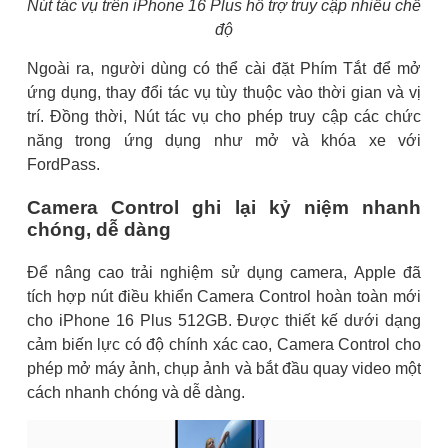
Nút tác vụ trên iPhone 16 Plus hỗ trợ truy cập nhiều chế
độ
Ngoài ra, người dùng có thể cài đặt Phím Tắt để mở
ứng dụng, thay đổi tác vụ tùy thuộc vào thời gian và vị
trí. Đồng thời, Nút tác vụ cho phép truy cập các chức
năng trong ứng dụng như mở và khóa xe với
FordPass.
Camera Control ghi lại kỷ niệm nhanh
chóng, dễ dàng
Để nâng cao trải nghiệm sử dụng camera, Apple đã
tích hợp nút điều khiển Camera Control hoàn toàn mới
cho iPhone 16 Plus 512GB. Được thiết kế dưới dạng
cảm biến lực có độ chính xác cao, Camera Control cho
phép mở máy ảnh, chụp ảnh và bắt đầu quay video một
cách nhanh chóng và dễ dàng.