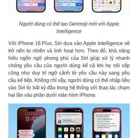
Người dùng có thể tạo Genmoji mới với Apple
Intelligence
Với iPhone 16 Plus, Siri dựa vào Apple Intelligence sẽ
trở nên tự nhiên và linh hoạt hơn. Theo đó, khả năng
hiểu ngôn ngữ phong phú của Siri giúp xử lý nhanh
chóng yêu cầu của người dùng kể cả khi họ nói vấp
cũng như duy trì ngữ cảnh từ yêu cầu này sang yêu
cầu kế tiếp. Không chỉ vậy, người dùng có thể nhập liệu
vào Siri từ bất kỳ đâu trong hệ thống với thao tác chạm
hai lần vào phần dưới màn hình iPhone.