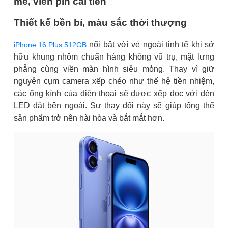
mẽ, viên pin cải tiến
Thiết kế bền bỉ, màu sắc thời thượng
nổi bật với vẻ ngoài tinh tế khi sở
iPhone 16 Plus 512GB
hữu khung nhôm chuẩn hàng không vũ trụ, mặt lưng
phẳng cùng viền màn hình siêu mỏng. Thay vì giữ
nguyên cụm camera xếp chéo như thế hệ tiền nhiệm,
các ống kính của điện thoại sẽ được xếp dọc với đèn
LED đặt bên ngoài. Sự thay đổi này sẽ giúp tổng thể
sản phẩm trở nên hài hòa và bắt mắt hơn.