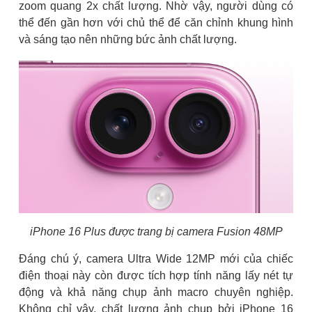
zoom quang 2x chất lượng. Nhờ vậy, người dùng có
thể đến gần hơn với chủ thể để căn chỉnh khung hình
và sáng tạo nên những bức ảnh chất lượng.
iPhone 16 Plus được trang bị camera Fusion 48MP
Đáng chú ý, camera Ultra Wide 12MP mới của chiếc
điện thoại này còn được tích hợp tính năng lấy nét tự
động và khả năng chụp ảnh macro chuyên nghiệp.
Không chỉ vậy, chất lượng ảnh chụp bởi iPhone 16