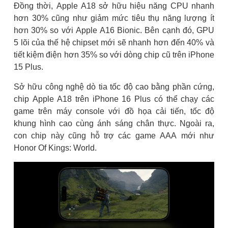
Đồng thời, Apple A18 sở hữu hiệu năng CPU nhanh
hơn 30% cũng như giảm mức tiêu thụ năng lượng ít
hơn 30% so với Apple A16 Bionic. Bên cạnh đó, GPU
5 lõi của thế hệ chipset mới sẽ nhanh hơn đến 40% và
tiết kiệm điện hơn 35% so với dòng chip cũ trên iPhone
15 Plus.
Sở hữu công nghệ dò tia tốc độ cao bằng phần cứng,
chip Apple A18 trên iPhone 16 Plus có thể chạy các
game trên máy console với đồ họa cải tiến, tốc độ
khung hình cao cùng ánh sáng chân thực. Ngoài ra,
con chip này cũng hỗ trợ các game AAA mới như
Honor Of Kings: World.