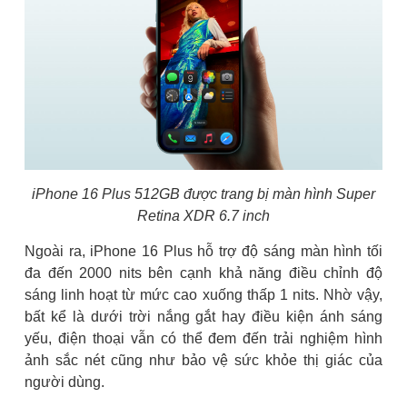
iPhone 16 Plus 512GB được trang bị màn hình Super
Retina XDR 6.7 inch
Ngoài ra, iPhone 16 Plus hỗ trợ độ sáng màn hình tối
đa đến 2000 nits bên cạnh khả năng điều chỉnh độ
sáng linh hoạt từ mức cao xuống thấp 1 nits. Nhờ vậy,
bất kể là dưới trời nắng gắt hay điều kiện ánh sáng
yếu, điện thoại vẫn có thể đem đến trải nghiệm hình
ảnh sắc nét cũng như bảo vệ sức khỏe thị giác của
người dùng.