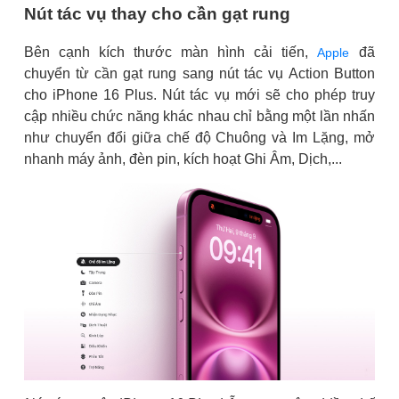
Nút tác vụ thay cho cần gạt rung
Bên cạnh kích thước màn hình cải tiến,
đã
Apple
chuyển từ cần gạt rung sang nút tác vụ Action Button
cho iPhone 16 Plus. Nút tác vụ mới sẽ cho phép truy
cập nhiều chức năng khác nhau chỉ bằng một lần nhấn
như chuyển đổi giữa chế độ Chuông và Im Lặng, mở
nhanh máy ảnh, đèn pin, kích hoạt Ghi Âm, Dịch,...