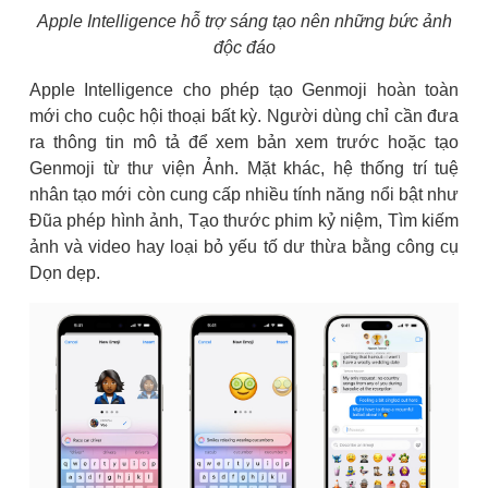
Apple Intelligence hỗ trợ sáng tạo nên những bức ảnh
độc đáo
Apple Intelligence cho phép tạo Genmoji hoàn toàn
mới cho cuộc hội thoại bất kỳ. Người dùng chỉ cần đưa
ra thông tin mô tả để xem bản xem trước hoặc tạo
Genmoji từ thư viện Ảnh. Mặt khác, hệ thống trí tuệ
nhân tạo mới còn cung cấp nhiều tính năng nổi bật như
Đũa phép hình ảnh, Tạo thước phim kỷ niệm, Tìm kiếm
ảnh và video hay loại bỏ yếu tố dư thừa bằng công cụ
Dọn dẹp.