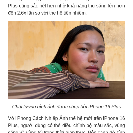
Plus cũng sắc nét hơn nhờ khả năng thu sáng lớn hơn
đến 2.6x lần so với thế hệ tiền nhiệm.
Chất lượng hình ảnh được chụp bởi iPhone 16 Plus
Với Phong Cách Nhiếp Ảnh thế hệ mới trên iPhone 16
Plus, người dùng có thể điều chỉnh bộ màu sắc, vùng
sáng và vùng tối trong thời gian thực. Bên cạnh đó, tính