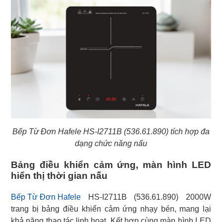
Bếp Từ Đơn Hafele HS-I2711B (536.61.890) tích hợp đa
dạng chức năng nấu
Bảng điều khiển cảm ứng, màn hình LED
hiển thị thời gian nấu
Bếp Từ Đơn Hafele
HS-I2711B (536.61.890) 2000W
trang bị bảng điều khiển cảm ứng nhạy bén, mang lại
khả năng thao tác linh hoạt. Kết hợp cùng màn hình LED