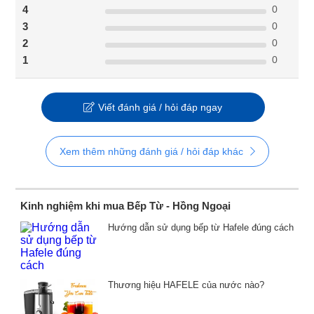
0
4
0
3
0
2
0
1
Viết đánh giá / hỏi đáp ngay
Xem thêm những đánh giá / hỏi đáp khác
Kinh nghiệm khi mua Bếp Từ - Hồng Ngoại
Hướng dẫn sử dụng bếp từ Hafele đúng cách
Thương hiệu HAFELE của nước nào?