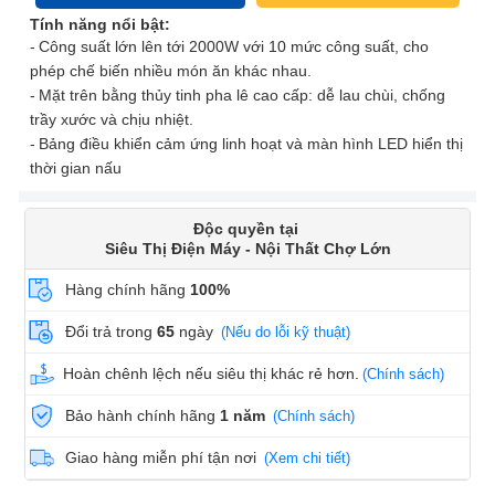
Tính năng nổi bật:
Công suất lớn lên tới 2000W với 10 mức công suất, cho
phép chế biến nhiều món ăn khác nhau.
Mặt trên bằng thủy tinh pha lê cao cấp: dễ lau chùi, chống
trầy xước và chịu nhiệt.
Bảng điều khiển cảm ứng linh hoạt và màn hình LED hiển thị
thời gian nấu
Độc quyền tại
Siêu Thị Điện Máy - Nội Thất Chợ Lớn
Hàng chính hãng
100%
Đổi trả trong
65
ngày
(Nếu do lỗi kỹ thuật)
Hoàn chênh lệch nếu siêu thị khác rẻ hơn.
(Chính sách)
Bảo hành chính hãng
1 năm
(Chính sách)
Giao hàng miễn phí tận nơi
(Xem chi tiết)