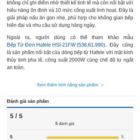
không chỉ ghi điểm nhờ thiết kế tinh tế mà còn nổi bật với
hiệu năng ổn định và 10 mức công suất linh hoạt. Đây là
giải pháp nấu ăn gọn nhẹ, phù hợp cho không gian bếp
hiện đại và nhu cầu sử dụng hàng ngày.
Bếp Từ Đơn Hafele HSI-21FW (536.61.990)
. Đây cũng
là sản phẩm nổi bật của dòng bếp từ Hafele với mặt kính
thủy tinh pha lê, công suất 2000W cùng chế độ tự ngắt
an toàn.
Xem thêm tính năng sản phẩm
Đánh giá sản phẩm
5 / 5
5
đánh giá
5
5