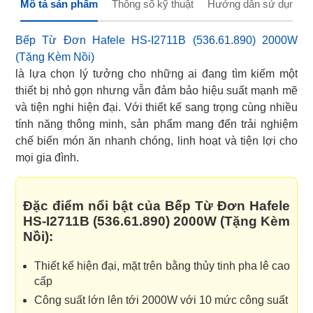
Mô tả sản phẩm
Thông số kỹ thuật
Hướng dẫn sử dụng
Bếp Từ Đơn Hafele HS-I2711B (536.61.890) 2000W
(Tặng Kèm Nồi)
là lựa chọn lý tưởng cho những ai đang tìm kiếm một
thiết bị nhỏ gọn nhưng vẫn đảm bảo hiệu suất mạnh mẽ
và tiện nghi hiện đại. Với thiết kế sang trọng cùng nhiều
tính năng thông minh, sản phẩm mang đến trải nghiệm
chế biến món ăn nhanh chóng, linh hoạt và tiện lợi cho
mọi gia đình.
Đặc điểm nổi bật của Bếp Từ Đơn Hafele
HS-I2711B (536.61.890) 2000W (Tặng Kèm
Nồi):
Thiết kế hiện đại, mặt trên bằng thủy tinh pha lê cao
cấp
Công suất lớn lên tới 2000W với 10 mức công suất