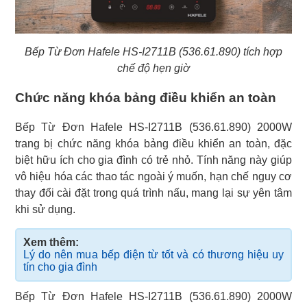
Bếp Từ Đơn Hafele HS-I2711B (536.61.890) tích hợp
chế độ hẹn giờ
Chức năng khóa bảng điều khiển an toàn
Bếp Từ Đơn Hafele HS-I2711B (536.61.890) 2000W
trang bị chức năng khóa bảng điều khiển an toàn, đặc
biệt hữu ích cho gia đình có trẻ nhỏ. Tính năng này giúp
vô hiệu hóa các thao tác ngoài ý muốn, hạn chế nguy cơ
thay đổi cài đặt trong quá trình nấu, mang lại sự yên tâm
khi sử dụng.
Xem thêm:
Lý do nên mua bếp điện từ tốt và có thương hiệu uy
tín cho gia đình
Bếp Từ Đơn Hafele HS-I2711B (536.61.890) 2000W