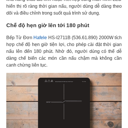
hiển thị rõ ràng thời gian nấu, người dùng dễ dàng theo
dõi và điều chỉnh trong suốt quá trình sử dụng.
Chế độ hẹn giờ lên tới 180 phút
Bếp Từ Đơn
Hafele
HS-I2711B (536.61.890) 2000W tích
hợp chế độ hẹn giờ tiện lợi, cho phép cài đặt thời gian
nấu lên đến 180 phút. Nhờ đó, người dùng có thể dễ
dàng chế biến các món cần nấu chậm mà không cần
canh chừng liên tục.