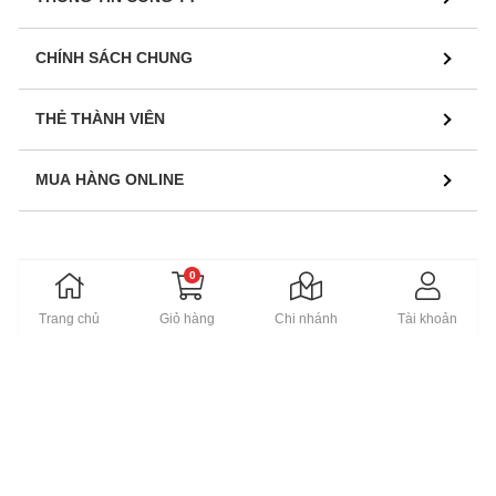
CHÍNH SÁCH CHUNG
THẺ THÀNH VIÊN
MUA HÀNG ONLINE
0
PHÂN PHỐI SẢN PHẨM NỘI THẤT THƯƠNG HIỆU CAO
Trang chủ
Giỏ hàng
Chi nhánh
Tài khoản
CẤP