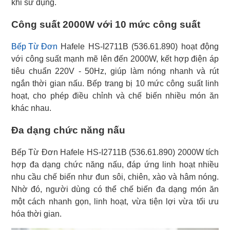
khi sử dụng.
Công suất 2000W với 10 mức công suất
Bếp Từ Đơn
Hafele HS-I2711B (536.61.890) hoạt động
với công suất mạnh mẽ lên đến 2000W, kết hợp điện áp
tiêu chuẩn 220V - 50Hz, giúp làm nóng nhanh và rút
ngắn thời gian nấu. Bếp trang bị 10 mức công suất linh
hoạt, cho phép điều chỉnh và chế biến nhiều món ăn
khác nhau.
Đa dạng chức năng nấu
Bếp Từ Đơn Hafele HS-I2711B (536.61.890) 2000W tích
hợp đa dạng chức năng nấu, đáp ứng linh hoạt nhiều
nhu cầu chế biến như đun sôi, chiên, xào và hâm nóng.
Nhờ đó, người dùng có thể chế biến đa dạng món ăn
một cách nhanh gọn, linh hoạt, vừa tiện lợi vừa tối ưu
hóa thời gian.