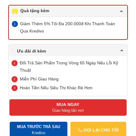
Quà tặng kèm
Giảm Thêm 5% Tối Đa 200.000đ Khi Thanh Toán
Qua Kredivo
Ưu đãi đi kèm
Đổi Trả Sản Phẩm Trong Vòng 65 Ngày Nếu Lỗi Kỹ
Thuật
Miễn Phí Giao Hàng
Hoàn Tiền Nếu Siêu Thị Khác Rẻ Hơn
MUA NGAY
Giao hàng tận nơi
MUA TRƯỚC TRẢ SAU
GỌI LẠI CHO TÔI
Kredivo