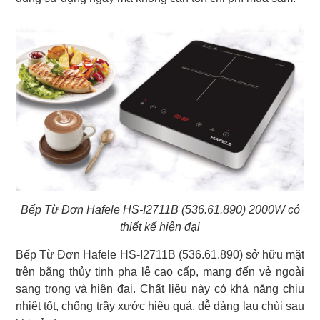
Bếp Từ Đơn Hafele HS-I2711B (536.61.890) 2000W có
thiết kế hiện đại
Bếp Từ Đơn Hafele HS-I2711B (536.61.890) sở hữu mặt
trên bằng thủy tinh pha lê cao cấp, mang đến vẻ ngoài
sang trọng và hiện đại. Chất liệu này có khả năng chịu
nhiệt tốt, chống trầy xước hiệu quả, dễ dàng lau chùi sau