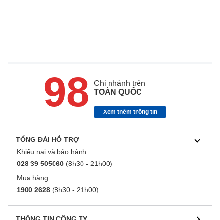
98
Chi nhánh trên
TOÀN QUỐC
Xem thêm thông tin
TỔNG ĐÀI HỖ TRỢ
Khiếu nại và bảo hành:
028 39 505060
(8h30 - 21h00)
Mua hàng:
1900 2628
(8h30 - 21h00)
THÔNG TIN CÔNG TY