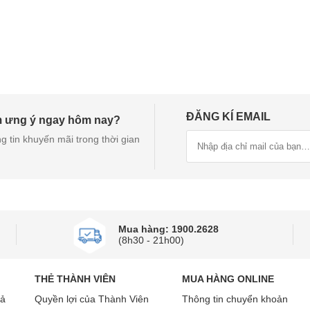
ĐĂNG KÍ EMAIL
m ưng ý ngay hôm nay?
g tin khuyến mãi trong thời gian
Mua hàng: 1900.2628
(8h30 - 21h00)
THẺ THÀNH VIÊN
MUA HÀNG ONLINE
rả
Quyền lợi của Thành Viên
Thông tin chuyển khoản