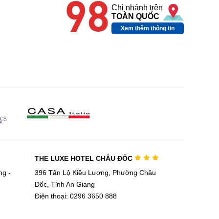
98
Chi nhánh trên
TOÀN QUỐC
Xem thêm thông tin
THE LUXE HOTEL CHÂU ĐỐC
g -
396 Tân Lộ Kiều Lương, Phường Châu
Đốc, Tỉnh An Giang
Điện thoại: 0296 3650 888