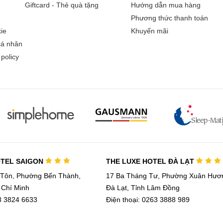
Giftcard - Thẻ quà tặng
Hướng dẫn mua hàng
Phương thức thanh toán
ie
Khuyến mãi
cá nhân
policy
OTEL SAIGON
THE LUXE HOTEL ĐÀ LẠT
 Tôn, Phường Bến Thành,
17 Ba Tháng Tư, Phường Xuân Hươn
 Chí Minh
Đà Lạt, Tỉnh Lâm Đồng
28 3824 6633
Điện thoại: 0263 3888 989