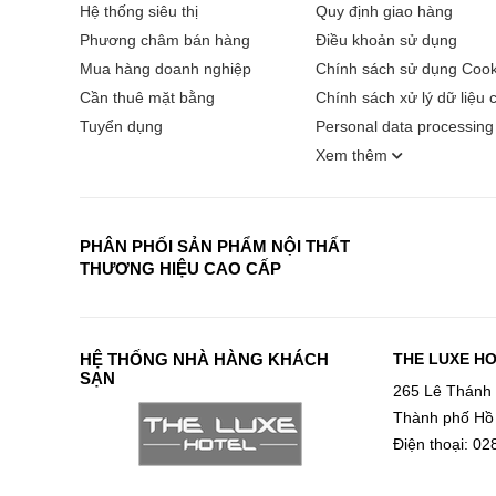
Hệ thống siêu thị
Quy định giao hàng
Phương châm bán hàng
Điều khoản sử dụng
Mua hàng doanh nghiệp
Chính sách sử dụng Cook
Cần thuê mặt bằng
Chính sách xử lý dữ liệu 
Tuyển dụng
Personal data processing 
Xem thêm
PHÂN PHỐI SẢN PHẨM NỘI THẤT
THƯƠNG HIỆU CAO CẤP
HỆ THỐNG NHÀ HÀNG KHÁCH
THE LUXE H
SẠN
265 Lê Thánh
Thành phố Hồ
Điện thoại: 0