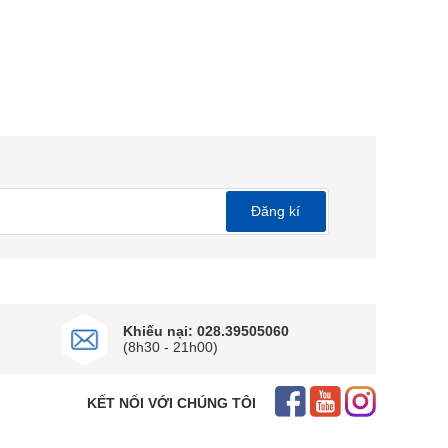
Đăng kí
Khiếu nại: 028.39505060
(8h30 - 21h00)
KẾT NỐI VỚI CHÚNG TÔI