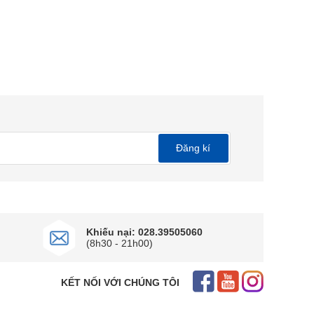
Đăng kí
Khiếu nại: 028.39505060
(8h30 - 21h00)
KẾT NỐI VỚI CHÚNG TÔI