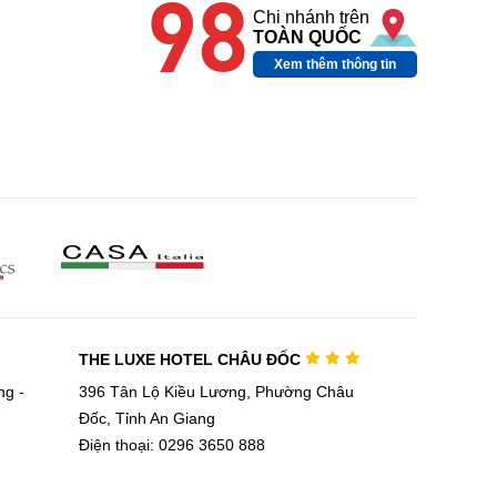
98
Chi nhánh trên
TOÀN QUỐC
Xem thêm thông tin
THE LUXE HOTEL CHÂU ĐỐC
g -
396 Tân Lộ Kiều Lương, Phường Châu
Đốc, Tỉnh An Giang
Điện thoại: 0296 3650 888