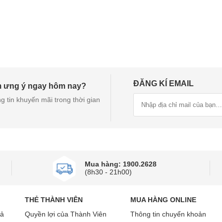
ĐĂNG KÍ EMAIL
m ưng ý ngay hôm nay?
g tin khuyến mãi trong thời gian
Mua hàng: 1900.2628
(8h30 - 21h00)
THẺ THÀNH VIÊN
MUA HÀNG ONLINE
rả
Quyền lợi của Thành Viên
Thông tin chuyển khoản