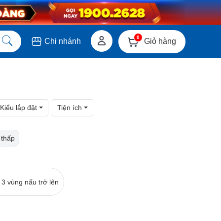
0
Giỏ hàng
Chi nhánh
Kiểu lắp đặt
Tiện ích
 thấp
 3 vùng nấu trở lên