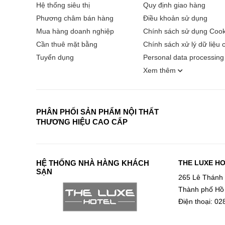
Hệ thống siêu thị
Quy định giao hàng
Phương châm bán hàng
Điều khoản sử dụng
Mua hàng doanh nghiệp
Chính sách sử dụng Cook
Cần thuê mặt bằng
Chính sách xử lý dữ liệu 
Tuyển dụng
Personal data processing 
Xem thêm
PHÂN PHỐI SẢN PHẨM NỘI THẤT
THƯƠNG HIỆU CAO CẤP
HỆ THỐNG NHÀ HÀNG KHÁCH
THE LUXE H
SẠN
265 Lê Thánh
Thành phố Hồ
Điện thoại: 0