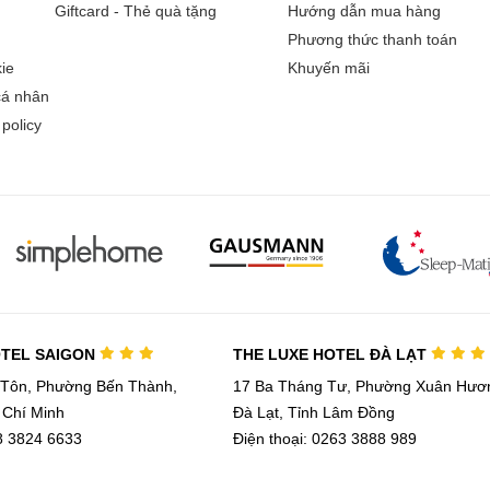
Giftcard - Thẻ quà tặng
Hướng dẫn mua hàng
Phương thức thanh toán
ie
Khuyến mãi
cá nhân
policy
OTEL SAIGON
THE LUXE HOTEL ĐÀ LẠT
 Tôn, Phường Bến Thành,
17 Ba Tháng Tư, Phường Xuân Hươn
 Chí Minh
Đà Lạt, Tỉnh Lâm Đồng
28 3824 6633
Điện thoại: 0263 3888 989