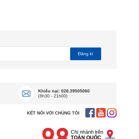
Đăng kí
Khiếu nại: 028.39505060
(8h30 - 21h00)
KẾT NỐI VỚI CHÚNG TÔI
Chi nhánh trên
TOÀN QUỐC