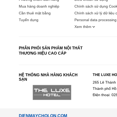
Mua hàng doanh nghiệp
Chính sách sử dụng Cook
Cần thuê mặt bằng
Chính sách xử lý dữ liệu 
Tuyển dụng
Personal data processing 
Xem thêm
PHÂN PHỐI SẢN PHẨM NỘI THẤT
THƯƠNG HIỆU CAO CẤP
HỆ THỐNG NHÀ HÀNG KHÁCH
THE LUXE H
SẠN
265 Lê Thánh
Thành phố Hồ
Điện thoại: 0
DIENMAYCHOLON.COM