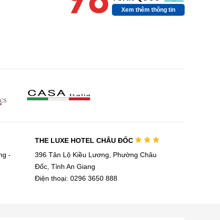
98
Xem thêm thông tin
THE LUXE HOTEL CHÂU ĐỐC
g -
396 Tân Lộ Kiều Lương, Phường Châu
Đốc, Tỉnh An Giang
Điện thoại: 0296 3650 888