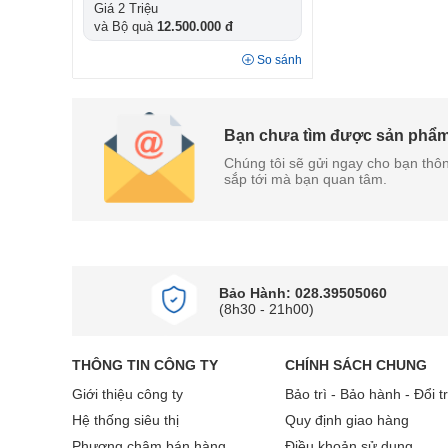
Giá 2 Triệu
và Bộ quà
12.500.000 đ
So sánh
Bạn chưa tìm được sản phẩ
Chúng tôi sẽ gửi ngay cho bạn thôn
sắp tới mà bạn quan tâm.
Bảo Hành: 028.39505060
(8h30 - 21h00)
THÔNG TIN CÔNG TY
CHÍNH SÁCH CHUNG
Giới thiệu công ty
Bảo trì - Bảo hành - Đổi t
Hệ thống siêu thị
Quy định giao hàng
Phương châm bán hàng
Điều khoản sử dụng