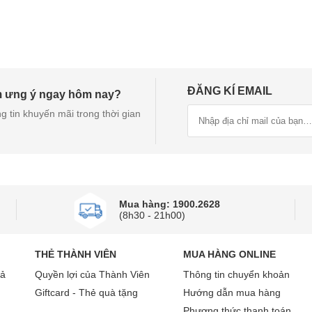
ĐĂNG KÍ EMAIL
m ưng ý ngay hôm nay?
g tin khuyến mãi trong thời gian
Mua hàng: 1900.2628
(8h30 - 21h00)
THẺ THÀNH VIÊN
MUA HÀNG ONLINE
rả
Quyền lợi của Thành Viên
Thông tin chuyển khoản
Giftcard - Thẻ quà tặng
Hướng dẫn mua hàng
Phương thức thanh toán