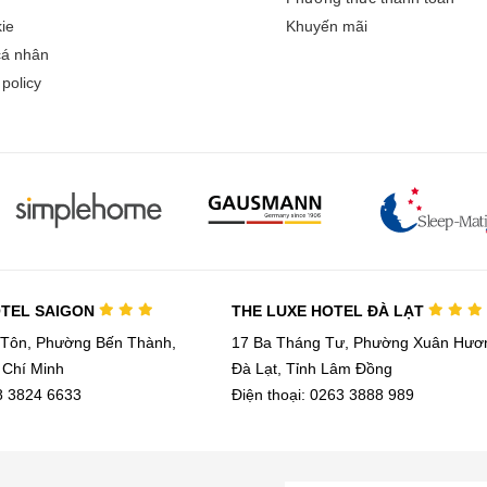
ie
Khuyến mãi
cá nhân
policy
OTEL SAIGON
THE LUXE HOTEL ĐÀ LẠT
 Tôn, Phường Bến Thành,
17 Ba Tháng Tư, Phường Xuân Hươn
 Chí Minh
Đà Lạt, Tỉnh Lâm Đồng
28 3824 6633
Điện thoại: 0263 3888 989