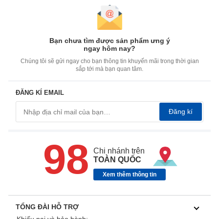
Bạn chưa tìm được sản phẩm ưng ý
ngay hôm nay?
Chúng tôi sẽ gửi ngay cho bạn thông tin khuyến mãi trong thời gian
sắp tới mà bạn quan tâm.
ĐĂNG KÍ EMAIL
Đăng kí
98
Chi nhánh trên
TOÀN QUỐC
Xem thêm thông tin
TỔNG ĐÀI HỖ TRỢ