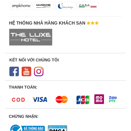
HỆ THỐNG NHÀ HÀNG KHÁCH SẠN
KẾT NỐI VỚI CHÚNG TÔI
THANH TOÁN:
CHỨNG NHẬN: