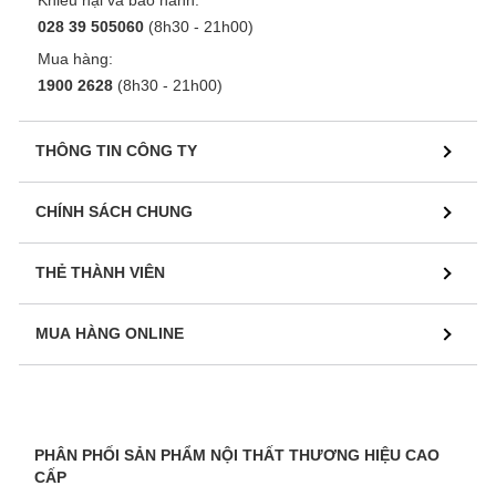
Khiếu nại và bảo hành:
028 39 505060
(8h30 - 21h00)
Mua hàng:
1900 2628
(8h30 - 21h00)
THÔNG TIN CÔNG TY
CHÍNH SÁCH CHUNG
THẺ THÀNH VIÊN
MUA HÀNG ONLINE
PHÂN PHỐI SẢN PHẨM NỘI THẤT THƯƠNG HIỆU CAO
CẤP