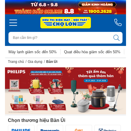
Máy lạnh giảm sốc đến 50%
Quạt điều hòa giảm sốc đến 50%
D
/
/
Trang chủ
Gia dụng
Bàn Ủi
Chọn thương hiệu Bàn Ủi