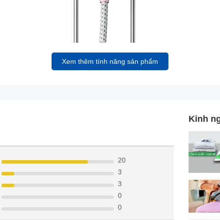
Xem thêm tính năng sản phẩm
Kinh n
20
3
3
0
0