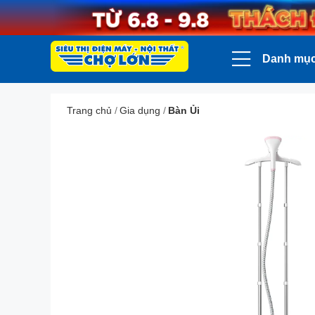
Danh mụ
Trang chủ
/
Gia dụng
/
Bàn Ủi