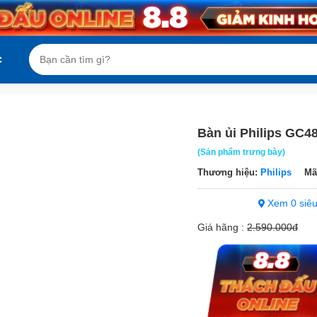
c
Bàn ủi Philips GC4
(Sản phẩm trưng bày)
Thương hiệu:
Philips
Mã
Xem 0 siêu
Giá hãng :
2.590.000đ