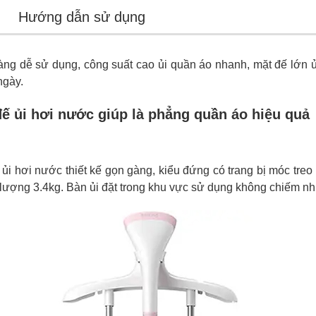
Hướng dẫn sử dụng
ng dễ sử dụng, công suất cao ủi quần áo nhanh, mặt đế lớn ủ
ngày.
ế ủi hơi nước giúp là phẳng quần áo hiệu quả
ủi hơi nước thiết kế gọn gàng, kiểu đứng có trang bị móc treo 
 lượng 3.4kg. Bàn ủi đặt trong khu vực sử dụng không chiếm nhi