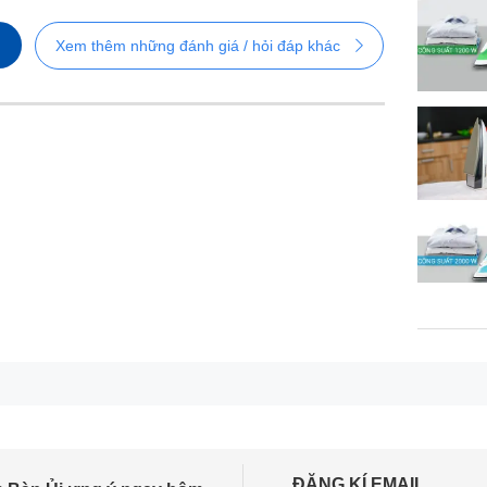
Xem thêm những đánh giá / hỏi đáp khác
ĐĂNG KÍ EMAIL