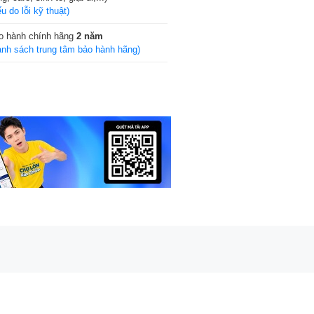
u do lỗi kỹ thuật)
o hành chính hãng
2 năm
anh sách trung tâm bảo hành hãng)