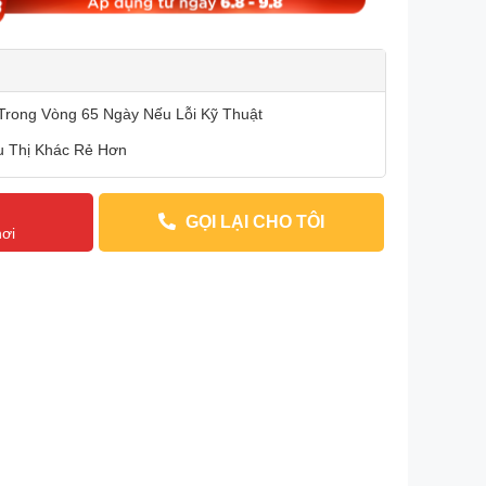
Trong Vòng 65 Ngày Nếu Lỗi Kỹ Thuật
u Thị Khác Rẻ Hơn
Y
GỌI LẠI CHO TÔI
nơi