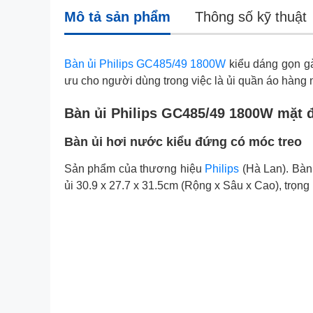
Mô tả sản phẩm
Thông số kỹ thuật
Bàn ủi Philips GC485/49 1800W
kiểu dáng gọn gà
ưu cho người dùng trong việc là ủi quần áo hàng 
Bàn ủi Philips GC485/49 1800W mặt đ
Bàn ủi hơi nước kiểu đứng có móc treo
Sản phẩm của thương hiệu
Philips
(Hà Lan). Bàn 
ủi 30.9 x 27.7 x 31.5cm (Rộng x Sâu x Cao), trọng