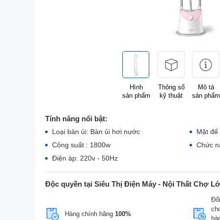
Hình
Thông số
Mô tả
sản phẩm
kỹ thuật
sản phẩm
Tính năng nổi bật:
Loại bàn ủi: Bàn ủi hơi nước
Mặt đế 
Công suất : 1800w
Chức n
Điện áp: 220v - 50Hz
Độc quyền tại Siêu Thị Điện Máy - Nội Thất Chợ L
Đổi
ch
Hàng chính hãng
100%
hàn