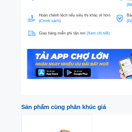
(Nế
Hoàn chênh lệch nếu siêu thị khác rẻ hơn.
Bả
(Chính sách)
(D
Giao hàng miễn phí tận nơi
(Xem chi tiết)
Sản phẩm cùng phân khúc giá