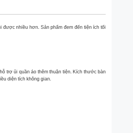
i được nhiều hơn. Sản phẩm đem đến tiện ích tối
hỗ trợ ủi quần áo thêm thuận tiện. Kích thước bàn
ều diện tích không gian.