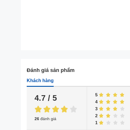
Đánh giá sản phẩm
Khách hàng
5
4.7 / 5
4
3
2
26
đánh giá
1