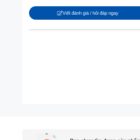
Viết đánh giá / hỏi đáp ngay