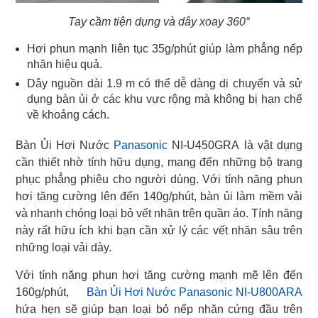
Tay cầm tiện dụng và dây xoay 360°
Hơi phun mạnh liên tục 35g/phút giúp làm phẳng nếp
nhăn hiệu quả.
Dây nguồn dài 1.9 m có thể dễ dàng di chuyển và sử
dụng bàn ủi ở các khu vực rộng mà không bị hạn chế
về khoảng cách.
Bàn Ủi Hơi Nước
Panasonic
NI-U450GRA là vật dụng
cần thiết nhờ tính hữu dụng, mang đến những bộ trang
phục phẳng phiêu cho người dùng. Với tính năng phun
hơi tăng cường lên đến 140g/phút, bàn ủi làm mềm vải
và nhanh chóng loại bỏ vết nhăn trên quần áo. Tính năng
này rất hữu ích khi bạn cần xử lý các vết nhăn sâu trên
những loại vải dày.
Với tính năng phun hơi tăng cường mạnh mẽ lên đến
160g/phút,
Bàn Ủi Hơi Nước Panasonic NI-U800ARA
hứa hẹn sẽ giúp bạn loại bỏ nếp nhăn cứng đầu trên