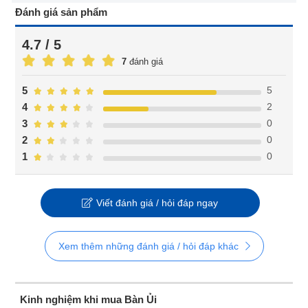
Đánh giá sản phẩm
4.7 / 5
7
đánh giá
5
5
2
4
0
3
0
2
0
1
Viết đánh giá / hỏi đáp ngay
Xem thêm những đánh giá / hỏi đáp khác
Kinh nghiệm khi mua Bàn Ủi