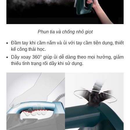
Phun tia và chống nhỏ giọt
Đầm tay khi cầm nắm và ủi với tay cầm tiện dụng, thiết
kế công thái học.
Dây xoay 360° giúp ủi dễ dàng theo mọi hướng, giảm
thiểu tình trạng rối dây khi sử dụng.