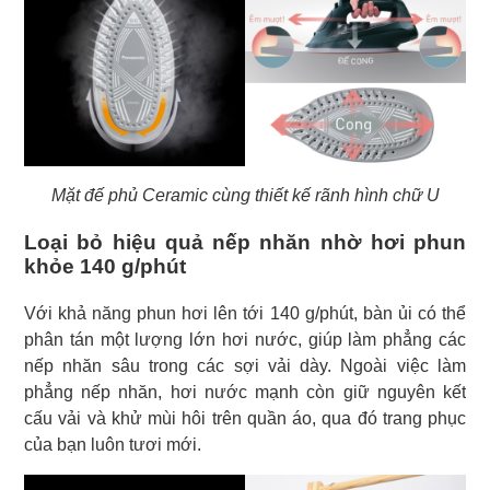
Mặt đế phủ Ceramic cùng thiết kế rãnh hình chữ U
Loại bỏ hiệu quả nếp nhăn nhờ hơi phun
khỏe 140 g/phút
Với khả năng phun hơi lên tới 140 g/phút, bàn ủi có thể
phân tán một lượng lớn hơi nước, giúp làm phẳng các
nếp nhăn sâu trong các sợi vải dày. Ngoài việc làm
phẳng nếp nhăn, hơi nước mạnh còn giữ nguyên kết
cấu vải và khử mùi hôi trên quần áo, qua đó trang phục
của bạn luôn tươi mới.