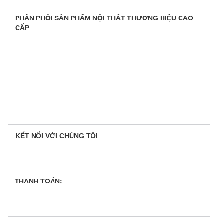
PHÂN PHỐI SẢN PHẨM NỘI THẤT THƯƠNG HIỆU CAO
CẤP
KẾT NỐI VỚI CHÚNG TÔI
THANH TOÁN: