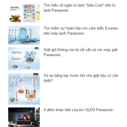
Tìm hiểu về ngăn tủ lạnh “Siêu Cool” trên tủ
lạnh Panasonic
Tìm kiếm sự hoàn hảo với cảm biến Econavi
trên máy lạnh Panasonic
Giặt giũ không còn là nỗi vất vả với máy giặt
Panasonic
Vò áo bằng tay trước khi cho giặt liệu có cần
thiết?
4 điểm khác biệt của tivi OLED Panasonic