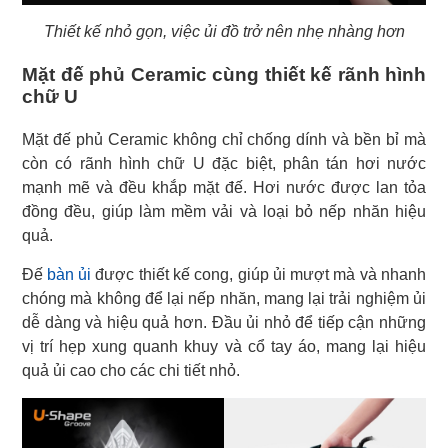
Thiết kế nhỏ gọn, việc ủi đồ trở nên nhẹ nhàng hơn
Mặt đế phủ Ceramic cùng thiết kế rãnh hình
chữ U
Mặt đế phủ Ceramic không chỉ chống dính và bền bỉ mà
còn có rãnh hình chữ U đặc biệt, phân tán hơi nước
mạnh mẽ và đều khắp mặt đế. Hơi nước được lan tỏa
đồng đều, giúp làm mềm vải và loại bỏ nếp nhăn hiệu
quả.
Đế
bàn ủi
được thiết kế cong, giúp ủi mượt mà và nhanh
chóng mà không để lại nếp nhăn, mang lại trải nghiệm ủi
dễ dàng và hiệu quả hơn. Đầu ủi nhỏ để tiếp cận những
vị trí hẹp xung quanh khuy và cổ tay áo, mang lại hiệu
quả ủi cao cho các chi tiết nhỏ.