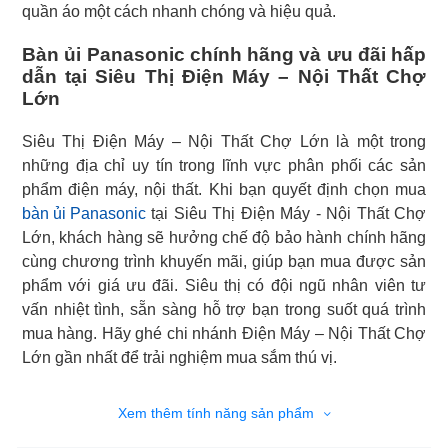
quần áo một cách nhanh chóng và hiệu quả.
Bàn ủi Panasonic chính hãng và ưu đãi hấp
dẫn tại Siêu Thị Điện Máy – Nội Thất Chợ
Lớn
Siêu Thị Điện Máy – Nội Thất Chợ Lớn là một trong
những địa chỉ uy tín trong lĩnh vực phân phối các sản
bàn ủi Panasonic
tại Siêu Thị Điện Máy - Nội Thất Chợ
Lớn, khách hàng sẽ hưởng chế độ bảo hành chính hãng
cùng chương trình khuyến mãi, giúp bạn mua được sản
phẩm với giá ưu đãi. Siêu thị có đội ngũ nhân viên tư
vấn nhiệt tình, sẵn sàng hỗ trợ bạn trong suốt quá trình
mua hàng. Hãy ghé chi nhánh Điện Máy – Nội Thất Chợ
Lớn gần nhất để trải nghiệm mua sắm thú vị.
Xem thêm tính năng sản phẩm