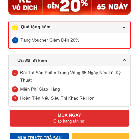
Quà tặng kèm
Tặng Voucher Giảm Đến 20%
Ưu đãi đi kèm
Đổi Trả Sản Phẩm Trong Vòng 65 Ngày Nếu Lỗi Kỹ
Thuật
Miễn Phí Giao Hàng
Hoàn Tiền Nếu Siêu Thị Khác Rẻ Hơn
MUA NGAY
Giao hàng tận nơi
MUA TRƯỚC TRẢ SAU