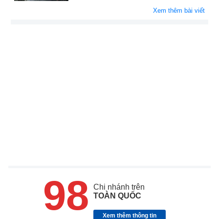
Xem thêm bài viết
98
Chi nhánh trên
TOÀN QUỐC
Xem thêm thông tin