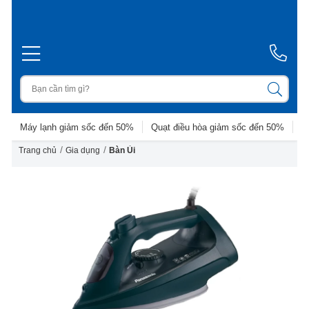
Máy lạnh giảm sốc đến 50%
Quạt điều hòa giảm sốc đến 50%
D
/
/
Trang chủ
Gia dụng
Bàn Ủi