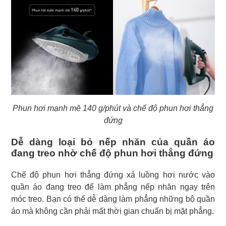
Phun hơi mạnh mẽ 140 g/phút và chế độ phun hơi thẳng
đứng
Dễ dàng loại bỏ nếp nhăn của quần áo
đang treo nhờ chế độ phun hơi thẳng đứng
Chế độ phun hơi thẳng đứng xả luồng hơi nước vào
quần áo đang treo để làm phẳng nếp nhăn ngay trên
móc treo. Bạn có thể dễ dàng làm phẳng những bộ quần
áo mà không cần phải mất thời gian chuẩn bị mặt phẳng.