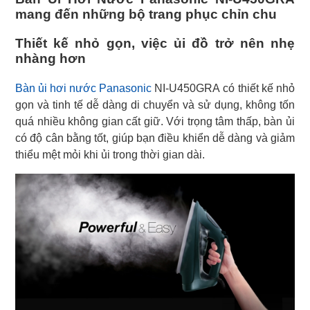
mang đến những bộ trang phục chỉn chu
Thiết kế nhỏ gọn, việc ủi đồ trở nên nhẹ
nhàng hơn
Bàn ủi hơi nước Panasonic
NI-U450GRA có thiết kế nhỏ
gọn và tinh tế dễ dàng di chuyển và sử dụng, không tốn
quá nhiều không gian cất giữ. Với trọng tâm thấp, bàn ủi
có độ cân bằng tốt, giúp bạn điều khiển dễ dàng và giảm
thiểu mệt mỏi khi ủi trong thời gian dài.