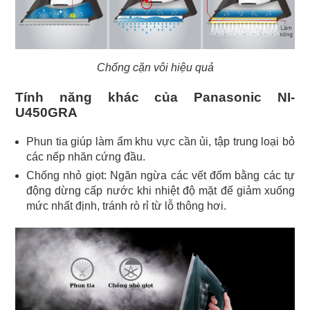
Chống cặn vôi hiệu quả
Tính năng khác của Panasonic NI-
U450GRA
Phun tia giúp làm ẩm khu vực cần ủi, tập trung loại bỏ
các nếp nhăn cứng đầu.
Chống nhỏ giọt: Ngăn ngừa các vết đốm bằng các tự
động dừng cấp nước khi nhiệt độ mặt đế giảm xuống
mức nhất định, tránh rò rỉ từ lỗ thông hơi.