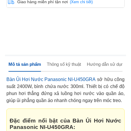
Giao hàng miễn phí tận nơi
(Xem chi tiết)
Mô tả sản phẩm
Thông số kỹ thuật
Hướng dẫn sử dụng
Bàn Ủi Hơi Nước Panasonic NI-U450GRA
sở hữu công
suất 2400W, bình chứa nước 300ml. Thiết bị có chế độ
phun hơi thẳng đứng xả luồng hơi nước vào quần áo,
giúp ủi phẳng quần áo nhanh chóng ngay trên móc treo.
Đặc điểm nổi bật của Bàn Ủi Hơi Nước
Panasonic NI-U450GRA: