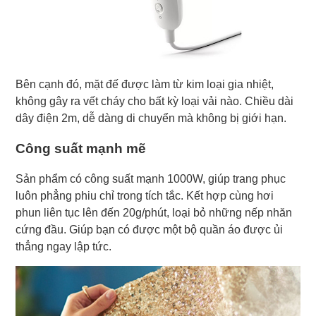
Bên cạnh đó, mặt đế được làm từ kim loại gia nhiệt,
không gây ra vết cháy cho bất kỳ loại vải nào. Chiều dài
dây điện 2m, dễ dàng di chuyển mà không bị giới hạn.
Công suất mạnh mẽ
Sản phẩm có công suất mạnh 1000W, giúp trang phục
luôn phẳng phiu chỉ trong tích tắc. Kết hợp cùng hơi
phun liên tục lên đến 20g/phút, loại bỏ những nếp nhăn
cứng đầu. Giúp bạn có được một bộ quần áo được ủi
thẳng ngay lập tức.