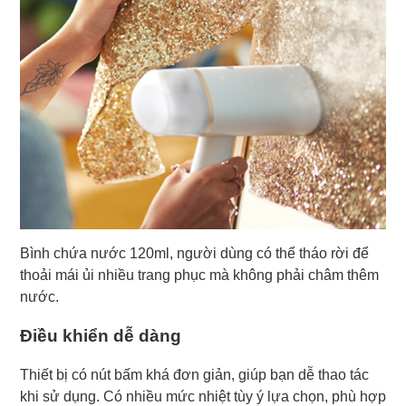
Bình chứa nước 120ml, người dùng có thể tháo rời để
thoải mái ủi nhiều trang phục mà không phải châm thêm
nước.
Điều khiển dễ dàng
Thiết bị có nút bấm khá đơn giản, giúp bạn dễ thao tác
khi sử dụng. Có nhiều mức nhiệt tùy ý lựa chọn, phù hợp