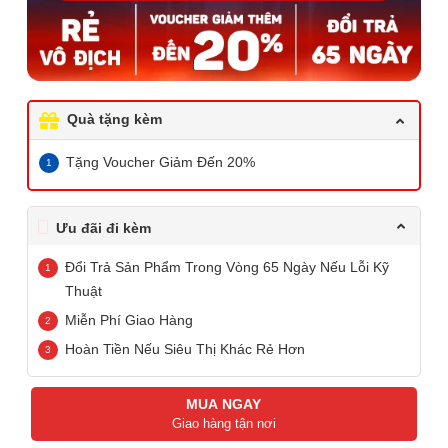
Quà tặng kèm
Tặng Voucher Giảm Đến 20%
Ưu đãi đi kèm
Đổi Trả Sản Phẩm Trong Vòng 65 Ngày Nếu Lỗi Kỹ
Thuật
Miễn Phí Giao Hàng
Hoàn Tiền Nếu Siêu Thị Khác Rẻ Hơn
MUA NGAY
Giao hàng tận nơi