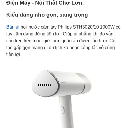
Điện Máy - Nội Thất Chợ Lớn.
Kiểu dáng nhỏ gọn, sang trọng
Bàn ủi
hơi nước cầm tay Philips STH3020/10 1000W có
tay cầm dạng đứng tiện lợi. Giúp ủi phẳng khi đồ vẫn
còn treo trên móc, giữ form quần áo được lâu hơn. Có
thể gấp gọn mang đi du lịch xa hoặc công tác vô cùng
tiện lợi.