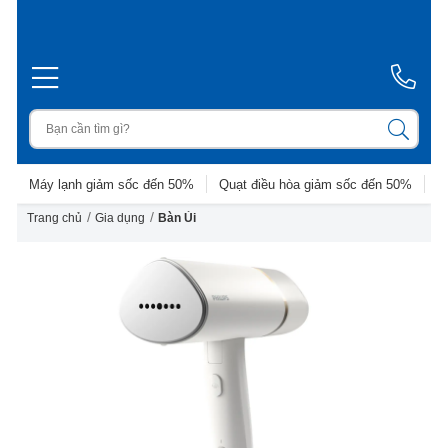
Máy lạnh giảm sốc đến 50%
Quạt điều hòa giảm sốc đến 50%
D
/
/
Trang chủ
Gia dụng
Bàn Ủi