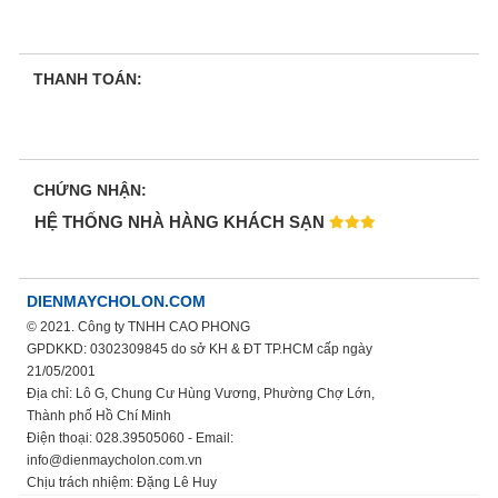
THANH TOÁN:
CHỨNG NHẬN:
HỆ THỐNG NHÀ HÀNG KHÁCH SẠN
DIENMAYCHOLON.COM
© 2021. Công ty TNHH CAO PHONG
GPDKKD: 0302309845 do sở KH & ĐT TP.HCM cấp ngày
21/05/2001
Địa chỉ: Lô G, Chung Cư Hùng Vương, Phường Chợ Lớn,
Thành phố Hồ Chí Minh
Điện thoại: 028.39505060 - Email:
info@dienmaycholon.com.vn
Chịu trách nhiệm: Đặng Lê Huy