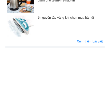
dành cho team-mê-nấu-ăn
5 nguyên tắc vàng khi chọn mua bàn ủi
Xem thêm bài viết