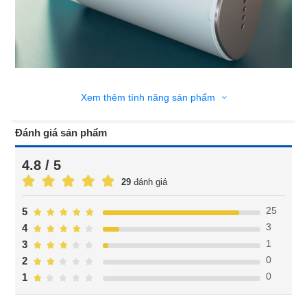
Xem thêm tính năng sản phẩm
Đánh giá sản phẩm
4.8 / 5
29
đánh giá
25
5
3
4
1
3
0
2
0
1