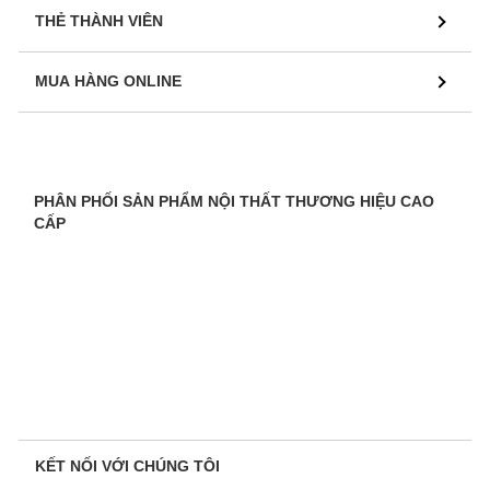
THẺ THÀNH VIÊN
MUA HÀNG ONLINE
PHÂN PHỐI SẢN PHẨM NỘI THẤT THƯƠNG HIỆU CAO
CẤP
KẾT NỐI VỚI CHÚNG TÔI