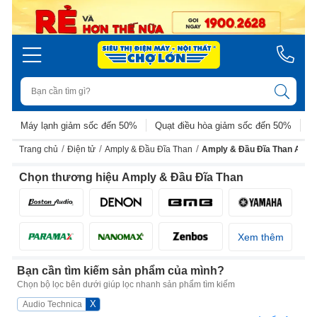
Máy lạnh giảm sốc đến 50%
Quạt điều hòa giảm sốc đến 50%
D
/
/
/
Trang chủ
Điện tử
Amply & Đầu Đĩa Than
Amply & Đầu Đĩa Than Audio
Chọn thương hiệu Amply & Đầu Đĩa Than
Xem thêm
Bạn cần tìm kiếm sản phẩm của mình?
Chọn bộ lọc bên dưới giúp lọc nhanh sản phẩm tìm kiếm
X
Audio Technica