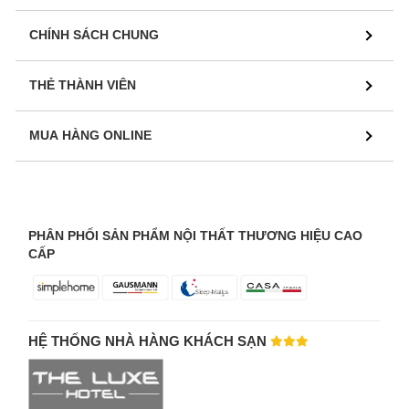
CHÍNH SÁCH CHUNG
THẺ THÀNH VIÊN
MUA HÀNG ONLINE
PHÂN PHỐI SẢN PHẨM NỘI THẤT THƯƠNG HIỆU CAO
CẤP
HỆ THỐNG NHÀ HÀNG KHÁCH SẠN