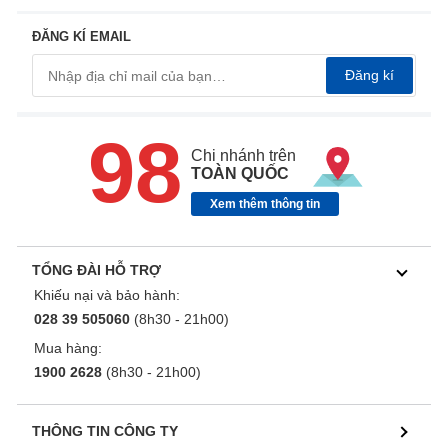
ĐĂNG KÍ EMAIL
Đăng kí
98
Chi nhánh trên
TOÀN QUỐC
Xem thêm thông tin
TỔNG ĐÀI HỖ TRỢ
Khiếu nại và bảo hành:
028 39 505060
(8h30 - 21h00)
Mua hàng:
1900 2628
(8h30 - 21h00)
THÔNG TIN CÔNG TY