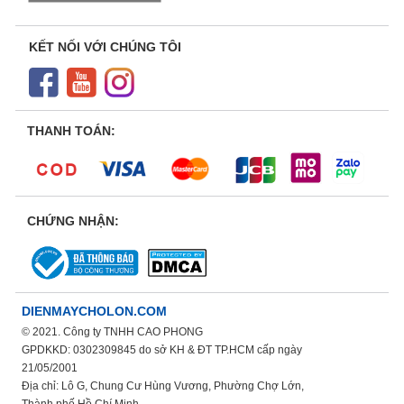
KẾT NỐI VỚI CHÚNG TÔI
THANH TOÁN:
CHỨNG NHẬN:
DIENMAYCHOLON.COM
© 2021. Công ty TNHH CAO PHONG
GPDKKD: 0302309845 do sở KH & ĐT TP.HCM cấp ngày
21/05/2001
Địa chỉ: Lô G, Chung Cư Hùng Vương, Phường Chợ Lớn,