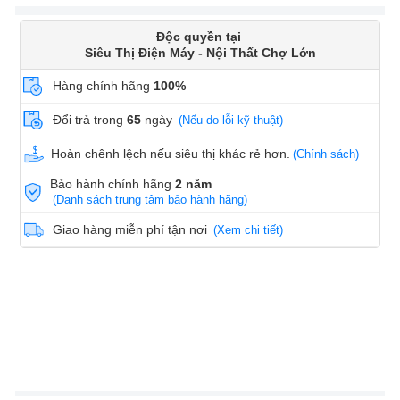
Độc quyền tại
Siêu Thị Điện Máy - Nội Thất Chợ Lớn
Hàng chính hãng
100%
Đổi trả trong
65
ngày
(Nếu do lỗi kỹ thuật)
Hoàn chênh lệch nếu siêu thị khác rẻ hơn.
(Chính sách)
Bảo hành chính hãng
2 năm
(Danh sách trung tâm bảo hành hãng)
Giao hàng miễn phí tận nơi
(Xem chi tiết)