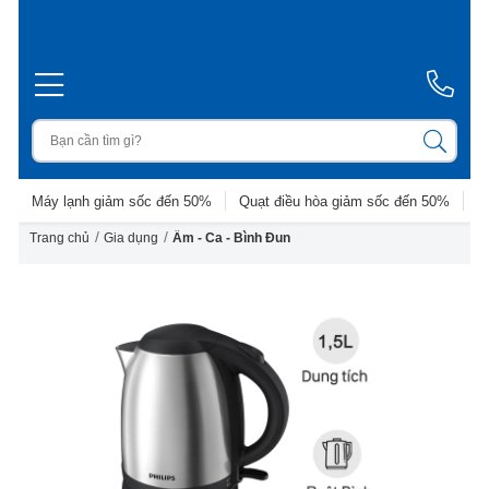
Máy lạnh giảm sốc đến 50%
Quạt điều hòa giảm sốc đến 50%
D
/
/
Trang chủ
Gia dụng
Ấm - Ca - Bình Đun