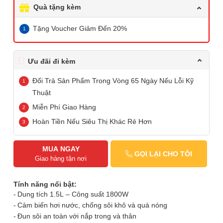
Quà tặng kèm
Tặng Voucher Giảm Đến 20%
Ưu đãi đi kèm
Đổi Trả Sản Phẩm Trong Vòng 65 Ngày Nếu Lỗi Kỹ
Thuật
Miễn Phí Giao Hàng
Hoàn Tiền Nếu Siêu Thị Khác Rẻ Hơn
MUA NGAY
GỌI LẠI CHO TÔI
Giao hàng tận nơi
Tính năng nổi bật:
Dung tích 1.5L – Công suất 1800W
Cảm biến hơi nước, chống sôi khô và quá nóng
Đun sôi an toàn với nắp trong và thân