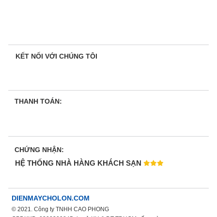
KẾT NỐI VỚI CHÚNG TÔI
THANH TOÁN:
CHỨNG NHẬN:
HỆ THỐNG NHÀ HÀNG KHÁCH SẠN
DIENMAYCHOLON.COM
© 2021. Công ty TNHH CAO PHONG