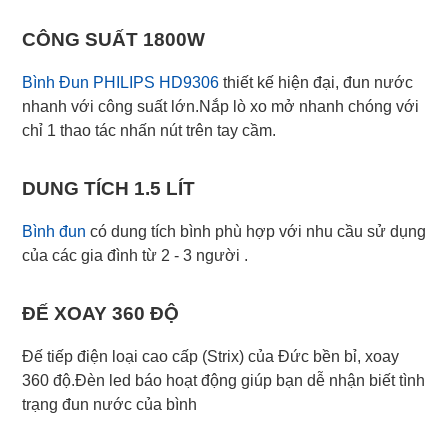
CÔNG SUẤT 1800W
Bình Đun PHILIPS HD9306
thiết kế hiện đại, đun nước
nhanh với công suất lớn.Nắp lò xo mở nhanh chóng với
chỉ 1 thao tác nhấn nút trên tay cầm.
DUNG TÍCH 1.5 LÍT
Bình đun
có dung tích bình phù hợp với nhu cầu sử dụng
của các gia đình từ 2 - 3 người .
ĐẾ XOAY 360 ĐỘ
Đế tiếp điện loại cao cấp (Strix) của Đức bền bỉ, xoay
360 độ.Đèn led báo hoạt động giúp bạn dễ nhận biết tình
trạng đun nước của bình